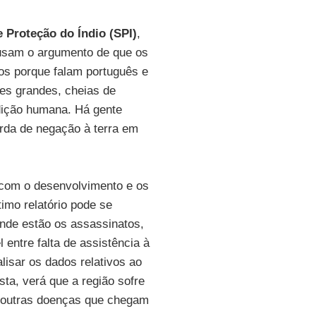
e Proteção do Índio (SPI)
,
usam o argumento de que os
os porque falam português e
es grandes, cheias de
dição humana. Há gente
rda de negação à terra em
 com o desenvolvimento e os
timo relatório pode se
onde estão os assassinatos,
 entre falta de assistência à
lisar os dados relativos ao
sta, verá que a região sofre
s outras doenças que chegam