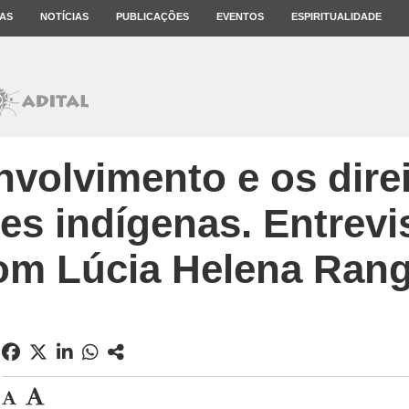
AS
NOTÍCIAS
PUBLICAÇÕES
EVENTOS
ESPIRITUALIDADE
volvimento e os dire
s indígenas. Entrevis
om Lúcia Helena Rang