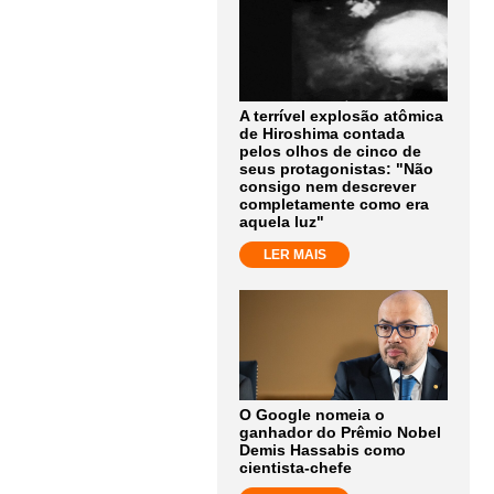
A terrível explosão atômica
de Hiroshima contada
pelos olhos de cinco de
seus protagonistas: "Não
consigo nem descrever
completamente como era
aquela luz"
LER MAIS
O Google nomeia o
ganhador do Prêmio Nobel
Demis Hassabis como
cientista-chefe