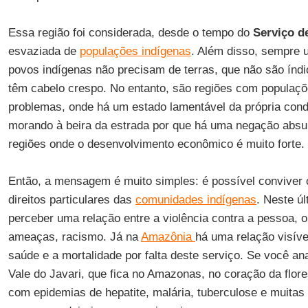
Essa região foi considerada, desde o tempo do
Serviço d
esvaziada de
populações indígenas
. Além disso, sempre 
povos indígenas não precisam de terras, que não são índi
têm cabelo crespo. No entanto, são regiões com populaçõ
problemas, onde há um estado lamentável da própria con
morando à beira da estrada por que há uma negação absu
regiões onde o desenvolvimento econômico é muito forte.
Então, a mensagem é muito simples: é possível conviver
direitos particulares das
comunidades indígenas
. Neste úl
perceber uma relação entre a violência contra a pessoa, 
ameaças, racismo. Já na
Amazônia
há uma relação visível
saúde e a mortalidade por falta deste serviço. Se você ana
Vale do Javari, que fica no Amazonas, no coração da flore
com epidemias de hepatite, malária, tuberculose e muita