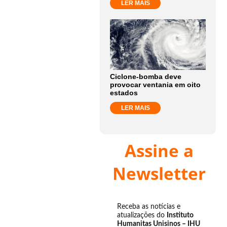
LER MAIS
Ciclone-bomba deve
provocar ventania em oito
estados
LER MAIS
Assine a
Newsletter
Receba as notícias e
atualizações do
Instituto
Humanitas Unisinos – IHU