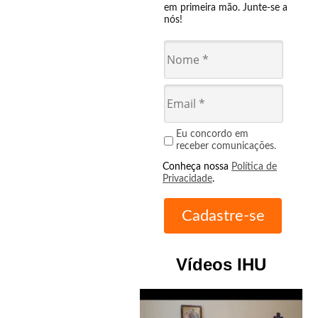
em primeira mão. Junte-se a
nós!
Eu concordo em
receber comunicações.
Conheça nossa
Política de
Privacidade
.
Vídeos IHU