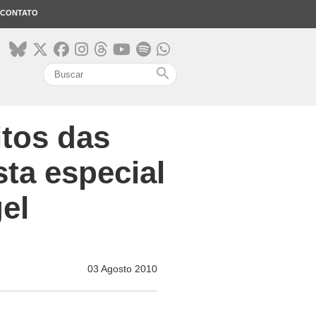
CONTATO
search
itos das
ta especial
el
03 Agosto 2010