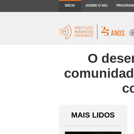
INÍCIO
SOBRE O IHU
PROGRAM
O desen
comunidade
c
MAIS LIDOS