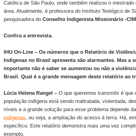
Católica de São Paulo, onde também realizou o mestrado
área. Atualmente, é professora do Instituto Teológico de
pesquisadora do
Conselho Indigenista Missionário -CIM
Confira a entrevista.
IHU On-Line – Os números que o Relatório de Violênc
Indígenas no Brasil apresenta são alarmantes. Mas a 
importante não é saber se aumentou ou não a violência
Brasil. Qual é a grande mensagem deste relatório ao t
Lúcia Helena Rangel –
O que queremos transmitir é que u
população indígena está sendo maltratada, violentada, de
níveis e a grande solução para esse problema depende d
indígenas
, ou seja, a ampliação do acesso à terra. Há, e
específico. Este relatório demonstra mais uma vez complic
exemplo.