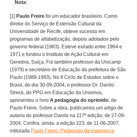
Nota:
[1]
Paulo Freire
foi um educador brasileiro. Como
diretor do Serviço de Extensão Cultural da
Universidade de Recife, obteve sucesso em
programas de alfabetização, depois adotados pelo
governo federal (1963). Esteve exilado entre 1964 e
1971 e fundou o Instituto de Ação Cultural em
Genebra, Suíça. Foi também professor da Unicamp
(1979) e secretário de Educação da prefeitura de São
Paulo (1989-1993). No II Ciclo de Estudos sobre o
Brasil, do dia 30-09-2004, o professor Dr. Danilo
Streck, do PPG em Educação da Unisinos,
apresentou o livro
A pedagogia do oprimido
, de
Paulo Freire. Sobre a obra, publicamos um artigo de
autoria do professor Danilo na 117ª edição, de 27-09-
2004. Confira, ainda, a edição 223, de 11-06-2007,
intitulada
Paulo Freire. Pedagogo da esperança
.