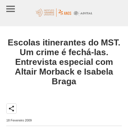
Escolas itinerantes do MST.
Um crime é fechá-las.
Entrevista especial com
Altair Morback e Isabela
Braga
share
18 Fevereiro 2009