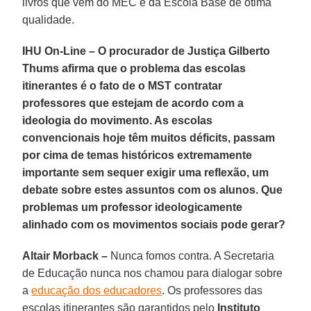
livros que vêm do MEC e da Escola Base de ótima
qualidade.
IHU On-Line – O procurador de Justiça Gilberto
Thums afirma que o problema das escolas
itinerantes é o fato de o MST contratar
professores que estejam de acordo com a
ideologia do movimento. As escolas
convencionais hoje têm muitos déficits, passam
por cima de temas históricos extremamente
importante sem sequer exigir uma reflexão, um
debate sobre estes assuntos com os alunos. Que
problemas um professor ideologicamente
alinhado com os movimentos sociais pode gerar?
Altair Morback –
Nunca fomos contra. A Secretaria
de Educação nunca nos chamou para dialogar sobre
a
educação dos educadores
. Os professores das
escolas itinerantes são garantidos pelo
Instituto