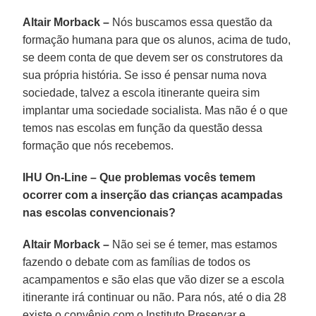
Altair Morback –
Nós buscamos essa questão da
formação humana para que os alunos, acima de tudo,
se deem conta de que devem ser os construtores da
sua própria história. Se isso é pensar numa nova
sociedade, talvez a escola itinerante queira sim
implantar uma sociedade socialista. Mas não é o que
temos nas escolas em função da questão dessa
formação que nós recebemos.
IHU On-Line – Que problemas vocês temem
ocorrer com a inserção das crianças acampadas
nas escolas convencionais?
Altair Morback –
Não sei se é temer, mas estamos
fazendo o debate com as famílias de todos os
acampamentos e são elas que vão dizer se a escola
itinerante irá continuar ou não. Para nós, até o dia 28
existe o convênio com o Instituto Preservar e,