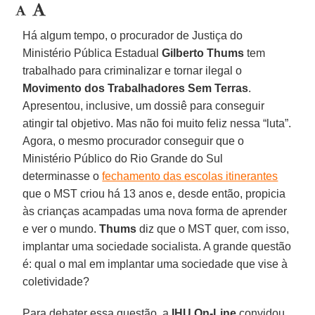
Há algum tempo, o procurador de Justiça do
Ministério Pública Estadual
Gilberto Thums
tem
trabalhado para criminalizar e tornar ilegal o
Movimento dos Trabalhadores Sem Terras
.
Apresentou, inclusive, um dossiê para conseguir
atingir tal objetivo. Mas não foi muito feliz nessa “luta”.
Agora, o mesmo procurador conseguir que o
Ministério Público do Rio Grande do Sul
determinasse o
fechamento das escolas itinerantes
que o MST criou há 13 anos e, desde então, propicia
às crianças acampadas uma nova forma de aprender
e ver o mundo.
Thums
diz que o MST quer, com isso,
implantar uma sociedade socialista. A grande questão
é: qual o mal em implantar uma sociedade que vise à
coletividade?
Para debater essa questão, a
IHU On-Line
convidou