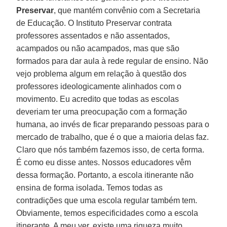
Preservar
, que mantém convênio com a Secretaria
de Educação. O Instituto Preservar contrata
professores assentados e não assentados,
acampados ou não acampados, mas que são
formados para dar aula à rede regular de ensino. Não
vejo problema algum em relação à questão dos
professores ideologicamente alinhados com o
movimento. Eu acredito que todas as escolas
deveriam ter uma preocupação com a formação
humana, ao invés de ficar preparando pessoas para o
mercado de trabalho, que é o que a maioria delas faz.
Claro que nós também fazemos isso, de certa forma.
É como eu disse antes. Nossos educadores vêm
dessa formação. Portanto, a escola itinerante não
ensina de forma isolada. Temos todas as
contradições que uma escola regular também tem.
Obviamente, temos especificidades como a escola
itinerante. A meu ver, existe uma riqueza muito