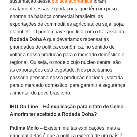
sustentação dessa
política econômica
foram
exatamente essas exportações, que têm um peso
enorme na balança comercial brasileira, as
exportações de commodities agrícolas, ou seja, soja,
etanol etc. O ponto-chave que fica com o fracasso da
Rodada Doha
é que deveríamos repensar as
prioridades de política econômica, no sentido de
voltar a nossa produção para o mercado doméstico e
regional. Ou seja, o modelo cujo núcleo central são
as exportações está esgotado. Nós precisamos
passar a pensar a nossa produção nacional, voltada
para o mercado doméstico, para garantir a segurança
alimentar do povo brasileiro.
IHU On-Line – Há explicação para o fato de Celso
Amorim ter aceitado a Rodada Doha?
Fátima Mello –
Existem muitas explicações, mas a
principal delas é que a política externa de um país é