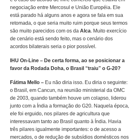
negociação entre Mercosul e União Européia. Ele
está parado há alguns anos e agora se fala em sua
retomada, o que seria muito ruim porque seus termos
são muito parecidos com os da
Alca
. Muito exercício
de cenário está sendo feito, mas o cenário dos
acordos bilaterais seria o pior possível.
IHU On-Line – De certa forma, ao se posicionar a
favor da Rodada Doha, o Brasil “traiu” o G-20?
Fátima Mello –
Eu não diria isso. Eu diria o seguinte:
o Brasil, em Cancun, na reunião ministerial da OMC
de 2003, quando também houve um colapso, liderou
junto com a Índia a formação do G20. Naquela época,
ele foi erguido, nos pilares de agricultura que
interessavam tanto ao Brasil quanto à Índia. Havia
três pilares igualmente importantes: o de acesso a
mercados, o de redução de subsídios domésticos nos