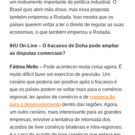
um instrumento importante de política industrial. O
Brasil quis abrir mão disso, mas essa proposta
também emperrou a Rodada. Isso mostra que os
países querem voltar a ter o direito de regular as suas
economias, o que também emperrou a Rodada.
IHU On-Line – O fracasso de Doha pode ampliar
as disputas comerciais?
Fátima Mello –
Pode acontecer muita coisa agora. É
muito difícil fazer um exercício de previsão. Um
cenário que poderia ser positivo após o fracasso é
que os países podem se voltar mais para o comércio
regional, ter apoios de comércio e de
cooperação
para o desenvolvimento
dentro das regiões. Agora,
um outro cenário, mais interessante para as grandes
empresas, envolve a tentativa de retomada dos
acordos de livre comércio bilaterais e intra-regionais:
é o caso do acordo de livre comércio que estava em