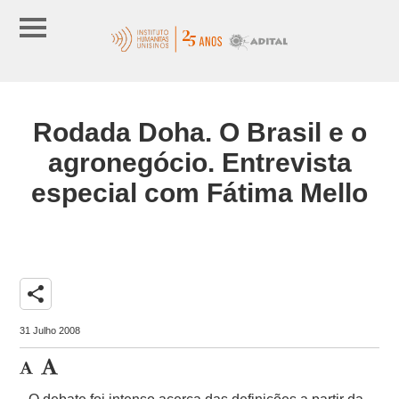
Rodada Doha. O Brasil e o
agronegócio. Entrevista
especial com Fátima Mello
share
31 Julho 2008