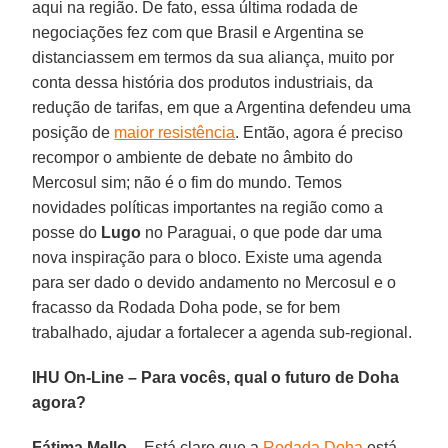
aqui na região. De fato, essa última rodada de
negociações fez com que Brasil e Argentina se
distanciassem em termos da sua aliança, muito por
conta dessa história dos produtos industriais, da
redução de tarifas, em que a Argentina defendeu uma
posição de
maior resistência
. Então, agora é preciso
recompor o ambiente de debate no âmbito do
Mercosul sim; não é o fim do mundo. Temos
novidades políticas importantes na região como a
posse do
Lugo
no Paraguai, o que pode dar uma
nova inspiração para o bloco. Existe uma agenda
para ser dado o devido andamento no Mercosul e o
fracasso da Rodada Doha pode, se for bem
trabalhado, ajudar a fortalecer a agenda sub-regional.
IHU On-Line – Para vocês, qual o futuro de Doha
agora?
Fátima Mello –
Está claro que a
Rodada Doha
está