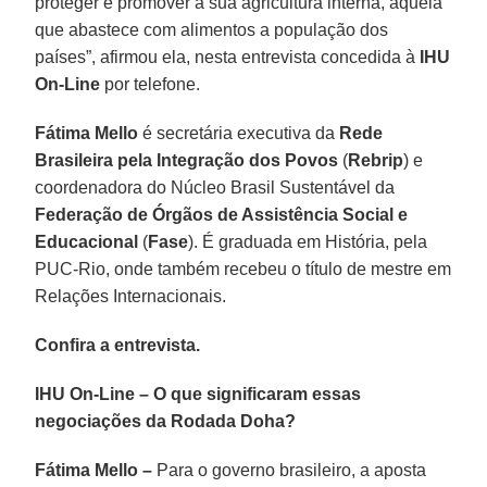
proteger e promover a sua agricultura interna, aquela
que abastece com alimentos a população dos
países”, afirmou ela, nesta entrevista concedida à
IHU
On-Line
por telefone.
Fátima Mello
é secretária executiva da
Rede
Brasileira pela Integração dos Povos
(
Rebrip
) e
coordenadora do Núcleo Brasil Sustentável da
Federação de Órgãos de Assistência Social e
Educacional
(
Fase
). É graduada em História, pela
PUC-Rio, onde também recebeu o título de mestre em
Relações Internacionais.
Confira a entrevista.
IHU On-Line – O que significaram essas
negociações da Rodada Doha?
Fátima Mello –
Para o governo brasileiro, a aposta