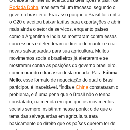
O debate foi intenso acerca das definições a partir da
Rodada Doha
, mas esta foi um fracasso, segundo o
governo brasileiro. Fracasso porque o Brasil foi contra
o G20 e aceitou baixar tarifas para exportações e abrir
mais ainda o setor de serviços, enquanto países
como a Argentina e Índia se mostraram contra essas
concessões e defenderam o direito de manter e criar
novas salvaguardas para sua agricultura. Muitos
movimentos sociais brasileiros já alertaram e se
mostraram contra as posições do governo brasileiro,
comemorando o fracasso desta rodada. Para
Fátima
Mello
, esse formato de negociação do qual o Brasil
participou é inaceitável. “Índia e
China
constataram o
problema, e é uma pena que o Brasil não o tenha
constatado, na medida em que que os movimentos
sociais sempre insistiram nesse ponto: o de que o
tema das salvaguardas em agricultura trata
basicamente do direito que os países querem ter de