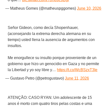
— Matheus Gomes (@matheuspggomes)
June 10, 2026
Señor Gideon, como decía Shopenhauer,
(aconsejando la extrema derecha alemana en su
tiempo) usted llena la ausencia de argumentos con
insultos.
Me enorgullece su insulto porque proveniente de un
gobierno que hizo un genocidio en Gaza y no permite
la Libertad y yo soy libre y…
https://t.co/WcBSzxT3Ie
— Gustavo Petro (@petrogustavo)
June 11, 2026
ATENÇÃO: CASO RYAN: Um adolescente de 15
anos é morto com quatro tiros pelas costas e uma