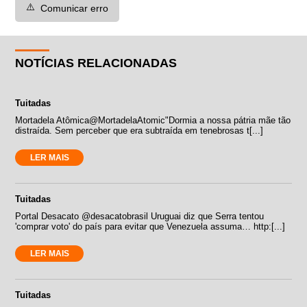
⚠️
Comunicar erro
NOTÍCIAS RELACIONADAS
Tuitadas
Mortadela Atômica‏@MortadelaAtomic"Dormia a nossa pátria mãe tão
distraída. Sem perceber que era subtraída em tenebrosas t[...]
LER MAIS
Tuitadas
Portal Desacato ‏@desacatobrasil Uruguai diz que Serra tentou
'comprar voto' do país para evitar que Venezuela assuma… http:[...]
LER MAIS
Tuitadas