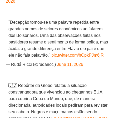
2026
"Decepção tornou-se uma palavra repetida entre
grandes nomes de setores econômicos ao falarem
dos Bolsonaros. Uma das observações feitas nos
bastidores resume o sentimento de forma polida, mas
ácida: a grande diferença entre Flávio e o pai é que
ele não fala palavrão."
pic.twitter.com/hCpkPJm6jR
— Rudá Ricci (@rudaricci)
June 11, 2026
🇺🇸 Repórter da Globo relatou a situação
constrangedora que vivenciou ao chegar nos EUA
para cobrir a Copa do Mundo, que, de maneira
direcionada, autoridades locais pediram para revistar
seu cabelo. Negros e muçulmanos estão sendo