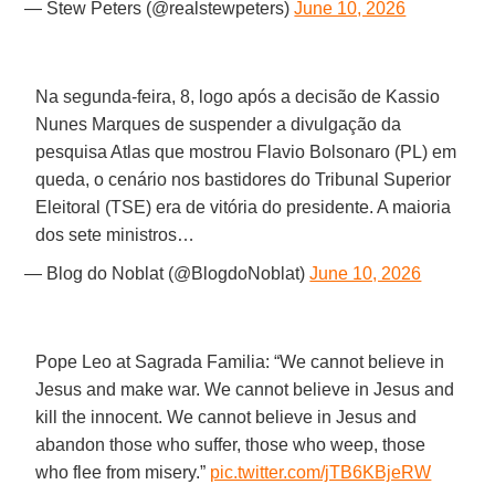
— Stew Peters (@realstewpeters)
June 10, 2026
Na segunda-feira, 8, logo após a decisão de Kassio
Nunes Marques de suspender a divulgação da
pesquisa Atlas que mostrou Flavio Bolsonaro (PL) em
queda, o cenário nos bastidores do Tribunal Superior
Eleitoral (TSE) era de vitória do presidente. A maioria
dos sete ministros…
— Blog do Noblat (@BlogdoNoblat)
June 10, 2026
Pope Leo at Sagrada Familia: “We cannot believe in
Jesus and make war. We cannot believe in Jesus and
kill the innocent. We cannot believe in Jesus and
abandon those who suffer, those who weep, those
who flee from misery.”
pic.twitter.com/jTB6KBjeRW