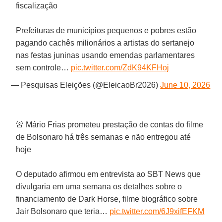
fiscalização
Prefeituras de municípios pequenos e pobres estão
pagando cachês milionários a artistas do sertanejo
nas festas juninas usando emendas parlamentares
sem controle…
pic.twitter.com/ZdK94KFHoj
— Pesquisas Eleições (@EleicaoBr2026)
June 10, 2026
🚨 Mário Frias prometeu prestação de contas do filme
de Bolsonaro há três semanas e não entregou até
hoje
O deputado afirmou em entrevista ao SBT News que
divulgaria em uma semana os detalhes sobre o
financiamento de Dark Horse, filme biográfico sobre
Jair Bolsonaro que teria…
pic.twitter.com/6J9xifEFKM