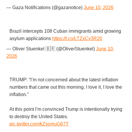
— Gaza Notifications (@gazanotice)
June 10, 2026
Brazil intercepts 108 Cuban immigrants amid growing
asylum applications
https://t.co/LTZxCv3R20
— Oliver Stuenkel 🇧🇷 (@OliverStuenkel)
June 10,
2026
TRUMP: “I’m not concerned about the latest inflation
numbers that came out this morning. I love it. I love the
inflation.”
At this point I’m convinced Trump is intentionally trying
to destroy the United States.
pic.twitter.com/kZsomuG67T