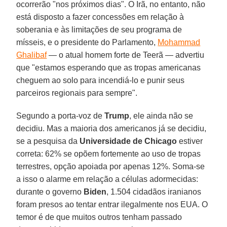
ocorrerão "nos próximos dias". O Irã, no entanto, não
está disposto a fazer concessões em relação à
soberania e às limitações de seu programa de
mísseis, e o presidente do Parlamento,
Mohammad
Ghalibaf
— o atual homem forte de Teerã — advertiu
que "estamos esperando que as tropas americanas
cheguem ao solo para incendiá-lo e punir seus
parceiros regionais para sempre".
Segundo a porta-voz de
Trump
, ele ainda não se
decidiu. Mas a maioria dos americanos já se decidiu,
se a pesquisa da
Universidade de Chicago
estiver
correta: 62% se opõem fortemente ao uso de tropas
terrestres, opção apoiada por apenas 12%. Soma-se
a isso o alarme em relação a células adormecidas:
durante o governo
Biden
, 1.504 cidadãos iranianos
foram presos ao tentar entrar ilegalmente nos EUA. O
temor é de que muitos outros tenham passado