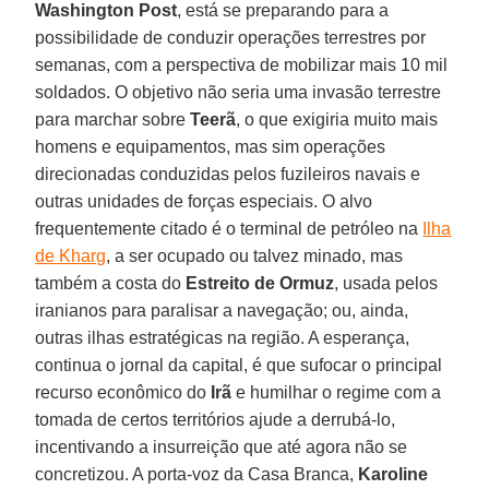
Washington
Post
, está se preparando para a
possibilidade de conduzir operações terrestres por
semanas, com a perspectiva de mobilizar mais 10 mil
soldados. O objetivo não seria uma invasão terrestre
para marchar sobre
Teerã
, o que exigiria muito mais
homens e equipamentos, mas sim operações
direcionadas conduzidas pelos fuzileiros navais e
outras unidades de forças especiais. O alvo
frequentemente citado é o terminal de petróleo na
Ilha
de Kharg
, a ser ocupado ou talvez minado, mas
também a costa do
Estreito de Ormuz
, usada pelos
iranianos para paralisar a navegação; ou, ainda,
outras ilhas estratégicas na região. A esperança,
continua o jornal da capital, é que sufocar o principal
recurso econômico do
Irã
e humilhar o regime com a
tomada de certos territórios ajude a derrubá-lo,
incentivando a insurreição que até agora não se
concretizou. A porta-voz da Casa Branca,
Karoline