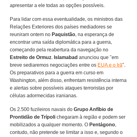
apresentar a ele todas as opções possíveis.
Para lidar com essa eventualidade, os ministros das
Relações Exteriores dos países mediadores se
reuniram ontem no
Paquistão
, na esperança de
encontrar uma saída diplomática para a guerra,
começando pela reabertura da navegação no
Estreito de Ormuz
.
Islamabad
anunciou que "em
breve sediaremos negociações entre os
EUA e o Irã
".
Os preparativos para a guerra em curso em
Washington, além disso, enfrentam resistência interna
e alertas sobre possíveis ataques terroristas por
células adormecidas iranianas.
Os 2.500 fuzileiros navais do
Grupo Anfíbio de
Prontidão de Trípoli
chegaram à região e podem ser
mobilizados a qualquer momento. O
Pentágono
,
contudo, não pretende se limitar a isso e, segundo o