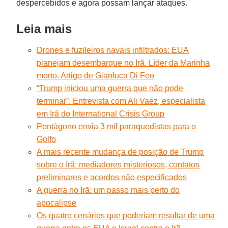
despercebidos e agora possam lançar ataques.
Leia mais
Drones e fuzileiros navais infiltrados: EUA
planejam desembarque no Irã. Líder da Marinha
morto. Artigo de Gianluca Di Feo
“Trump iniciou uma guerra que não pode
terminar”. Entrevista com Ali Vaez, especialista
em Irã do International Crisis Group
Pentágono envia 3 mil paraquedistas para o
Golfo
A mais recente mudança de posição de Trump
sobre o Irã: mediadores misteriosos, contatos
preliminares e acordos não especificados
A guerra no Irã: um passo mais perto do
apocalipse
Os quatro cenários que poderiam resultar de uma