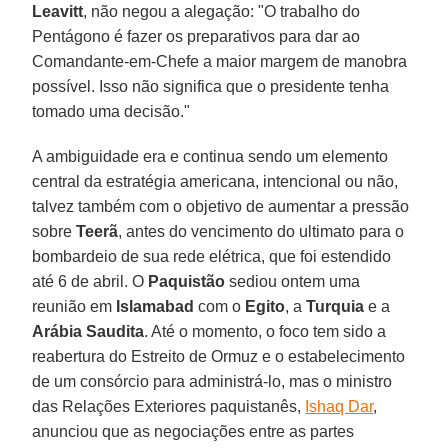
Leavitt
, não negou a alegação: "O trabalho do
Pentágono é fazer os preparativos para dar ao
Comandante-em-Chefe a maior margem de manobra
possível. Isso não significa que o presidente tenha
tomado uma decisão."
A ambiguidade era e continua sendo um elemento
central da estratégia americana, intencional ou não,
talvez também com o objetivo de aumentar a pressão
sobre
Teerã
, antes do vencimento do ultimato para o
bombardeio de sua rede elétrica, que foi estendido
até 6 de abril. O
Paquistão
sediou ontem uma
reunião em
Islamabad
com o
Egito
, a
Turquia
e a
Arábia Saudita
. Até o momento, o foco tem sido a
reabertura do Estreito de Ormuz e o estabelecimento
de um consórcio para administrá-lo, mas o ministro
das Relações Exteriores paquistanês,
Ishaq Dar
,
anunciou que as negociações entre as partes