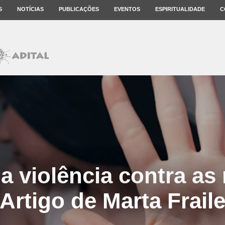
S
NOTÍCIAS
PUBLICAÇÕES
EVENTOS
ESPIRITUALIDADE
C
a violência contra as
Artigo de Marta Frail