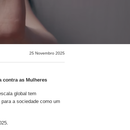
25 Novembro 2025
a contra as Mulheres
escala global tem
o para a sociedade como um
025.