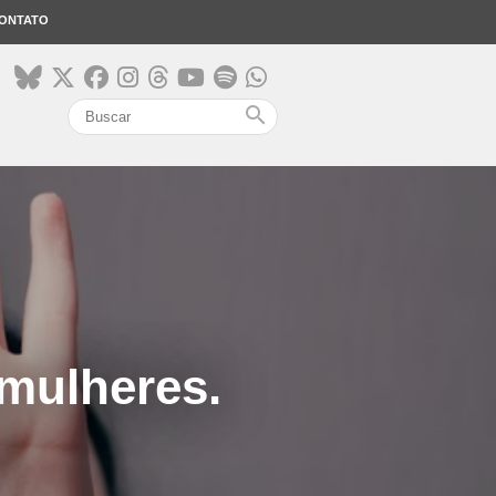
ONTATO
search
 mulheres.
e