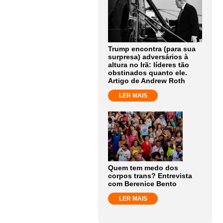
Trump encontra (para sua
surpresa) adversários à
altura no Irã: líderes tão
obstinados quanto ele.
Artigo de Andrew Roth
LER MAIS
Quem tem medo dos
corpos trans? Entrevista
com Berenice Bento
LER MAIS