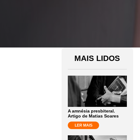
MAIS LIDOS
A amnésia presbiteral.
Artigo de Matias Soares
LER MAIS