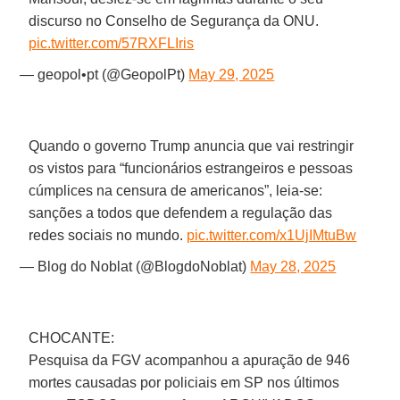
discurso no Conselho de Segurança da ONU.
pic.twitter.com/57RXFLIris
— geopol•pt (@GeopolPt)
May 29, 2025
Quando o governo Trump anuncia que vai restringir
os vistos para “funcionários estrangeiros e pessoas
cúmplices na censura de americanos”, leia-se:
sanções a todos que defendem a regulação das
redes sociais no mundo.
pic.twitter.com/x1UjIMtuBw
— Blog do Noblat (@BlogdoNoblat)
May 28, 2025
CHOCANTE:
Pesquisa da FGV acompanhou a apuração de 946
mortes causadas por policiais em SP nos últimos