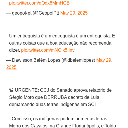
pic.twitter.com/qQdx8MmHGB
— geopol•pt (@GeopolPt)
May 29, 2025
Um entreguista é um entreguista é um entreguista. E
outras coisas que a boa educação não recomenda
dizer.
pic.twitter.com/mNCIx5lInv
— Dawisson Belém Lopes (@dbelemlopes)
May 29,
2025
🚨 URGENTE: CCJ do Senado aprova relatório de
Sérgio Moro que DERRUBA decreto de Lula
demarcando duas terras indígenas em SC!
- Com isso, os indígenas podem perder as terras
Morro dos Cavalos, na Grande Florianópolis, e Toldo