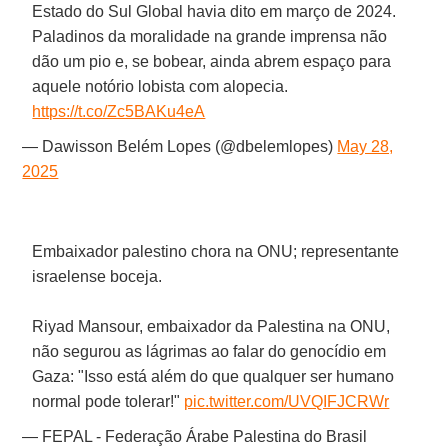
Estado do Sul Global havia dito em março de 2024.
Paladinos da moralidade na grande imprensa não
dão um pio e, se bobear, ainda abrem espaço para
aquele notório lobista com alopecia.
https://t.co/Zc5BAKu4eA
— Dawisson Belém Lopes (@dbelemlopes)
May 28,
2025
Embaixador palestino chora na ONU; representante
israelense boceja.
Riyad Mansour, embaixador da Palestina na ONU,
não segurou as lágrimas ao falar do genocídio em
Gaza: "Isso está além do que qualquer ser humano
normal pode tolerar!"
pic.twitter.com/UVQIFJCRWr
— FEPAL - Federação Árabe Palestina do Brasil