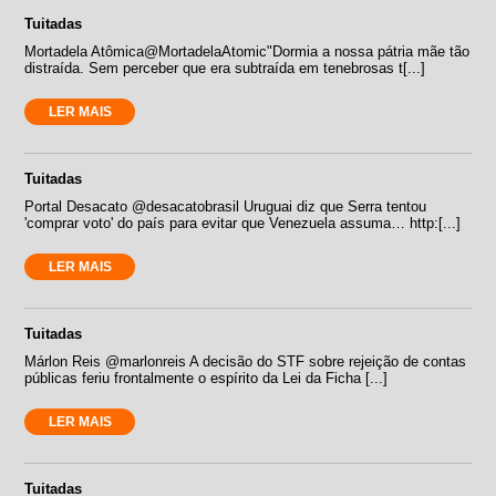
Tuitadas
Mortadela Atômica‏@MortadelaAtomic"Dormia a nossa pátria mãe tão
distraída. Sem perceber que era subtraída em tenebrosas t[...]
LER MAIS
Tuitadas
Portal Desacato ‏@desacatobrasil Uruguai diz que Serra tentou
'comprar voto' do país para evitar que Venezuela assuma… http:[...]
LER MAIS
Tuitadas
Márlon Reis ‏@marlonreis A decisão do STF sobre rejeição de contas
públicas feriu frontalmente o espírito da Lei da Ficha [...]
LER MAIS
Tuitadas