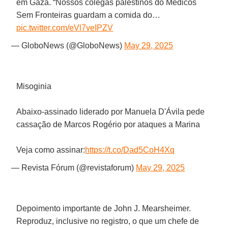
em Gaza. “Nossos colegas palestinos do Médicos
Sem Fronteiras guardam a comida do…
pic.twitter.com/eVl7veIPZV
— GloboNews (@GloboNews)
May 29, 2025
Misoginia
Abaixo-assinado liderado por Manuela D'Ávila pede
cassação de Marcos Rogério por ataques a Marina
Veja como assinar:
https://t.co/Dad5CoH4Xq
— Revista Fórum (@revistaforum)
May 29, 2025
Depoimento importante de John J. Mearsheimer.
Reproduz, inclusive no registro, o que um chefe de