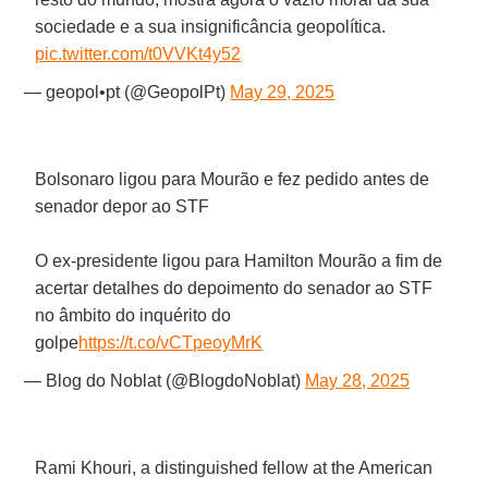
sociedade e a sua insignificância geopolítica.
pic.twitter.com/t0VVKt4y52
— geopol•pt (@GeopolPt)
May 29, 2025
Bolsonaro ligou para Mourão e fez pedido antes de
senador depor ao STF
O ex-presidente ligou para Hamilton Mourão a fim de
acertar detalhes do depoimento do senador ao STF
no âmbito do inquérito do
golpe
https://t.co/vCTpeoyMrK
— Blog do Noblat (@BlogdoNoblat)
May 28, 2025
Rami Khouri, a distinguished fellow at the American