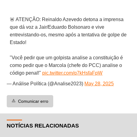
🚨 ATENÇÃO: Reinaldo Azevedo detona a imprensa
que dá voz a Jair/Eduardo Bolsonaro e vive
entrevistando-os, mesmo após a tentativa de golpe de
Estado!
"Você pedir que um golpista analise a constituição é
como pedir que o Marcola (chefe do PCC) analise o
código penal!"
pic.twitter.com/q7kHsfaFpW
— Análise Política (@Analise2023)
May 28, 2025
⚠️
Comunicar erro
NOTÍCIAS RELACIONADAS