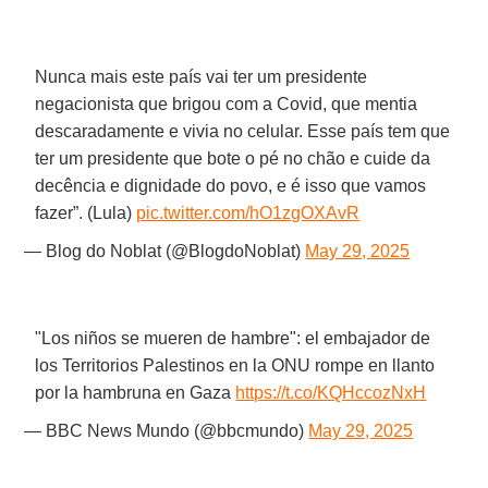
Nunca mais este país vai ter um presidente
negacionista que brigou com a Covid, que mentia
descaradamente e vivia no celular. Esse país tem que
ter um presidente que bote o pé no chão e cuide da
decência e dignidade do povo, e é isso que vamos
fazer”. (Lula)
pic.twitter.com/hO1zgOXAvR
— Blog do Noblat (@BlogdoNoblat)
May 29, 2025
"Los niños se mueren de hambre": el embajador de
los Territorios Palestinos en la ONU rompe en llanto
por la hambruna en Gaza
https://t.co/KQHccozNxH
— BBC News Mundo (@bbcmundo)
May 29, 2025