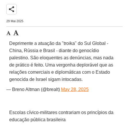
share
29 Mai 2025
Deprimente a atuação da "troika" do Sul Global -
China, Rússia e Brasil - diante do genocídio
palestino. São eloquentes as denúncias, mas nada
de prático é feito. Uma vergonha deplorável que as
relações comerciais e diplomáticas com o Estado
genocida de Israel sigam intocadas.
— Breno Altman (@brealt)
May 28, 2025
Escolas cívico-militares contrariam os princípios da
educação pública brasileira