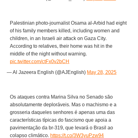
Palestinian photo-journalist Osama al-Arbid had eight
of his family members killed, including women and
children, in an Israeli air attack on Gaza City.
According to relatives, their home was hit in the
middle of the night without warning.
pic.twitter.com/ctFx0v2bCH
— Al Jazeera English (@AJEnglish)
May 28, 2025
Os ataques contra Marina Silva no Senado são
absolutamente deploráveis. Mas o machismo e a
grosseria daqueles senhores é apenas uma das
características típicas do fascismo que apoia a
pavimentação da br-319, que levará o Brasil ao
colapso climático.
https://t.co/3W3yuPzw94