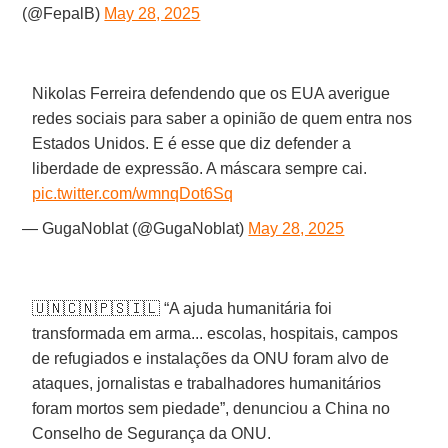
(@FepalB)
May 28, 2025
Nikolas Ferreira defendendo que os EUA averigue
redes sociais para saber a opinião de quem entra nos
Estados Unidos. E é esse que diz defender a
liberdade de expressão. A máscara sempre cai.
pic.twitter.com/wmnqDot6Sq
— GugaNoblat (@GugaNoblat)
May 28, 2025
🇺🇳🇨🇳🇵🇸🇮🇱 “A ajuda humanitária foi
transformada em arma... escolas, hospitais, campos
de refugiados e instalações da ONU foram alvo de
ataques, jornalistas e trabalhadores humanitários
foram mortos sem piedade”, denunciou a China no
Conselho de Segurança da ONU.