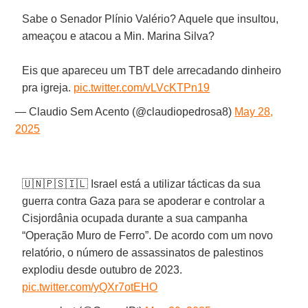
Sabe o Senador Plínio Valério? Aquele que insultou,
ameaçou e atacou a Min. Marina Silva?
Eis que apareceu um TBT dele arrecadando dinheiro
pra igreja.
pic.twitter.com/vLVcKTPn19
— Claudio Sem Acento (@claudiopedrosa8)
May 28,
2025
🇺🇳🇵🇸🇮🇱 Israel está a utilizar tácticas da sua
guerra contra Gaza para se apoderar e controlar a
Cisjordânia ocupada durante a sua campanha
“Operação Muro de Ferro”. De acordo com um novo
relatório, o número de assassinatos de palestinos
explodiu desde outubro de 2023.
pic.twitter.com/yQXr7otEHO