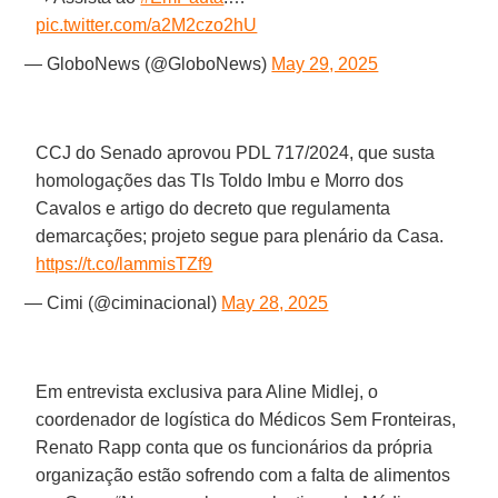
pic.twitter.com/a2M2czo2hU
— GloboNews (@GloboNews)
May 29, 2025
CCJ do Senado aprovou PDL 717/2024, que susta
homologações das TIs Toldo Imbu e Morro dos
Cavalos e artigo do decreto que regulamenta
demarcações; projeto segue para plenário da Casa.
https://t.co/lammisTZf9
— Cimi (@ciminacional)
May 28, 2025
Em entrevista exclusiva para Aline Midlej, o
coordenador de logística do Médicos Sem Fronteiras,
Renato Rapp conta que os funcionários da própria
organização estão sofrendo com a falta de alimentos