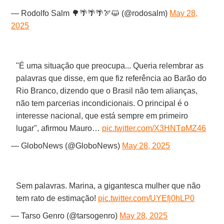
— Rodolfo Salm 🌳🌴🌴🌴🏹😺 (@rodosalm)
May 28,
2025
"É uma situação que preocupa... Queria relembrar as
palavras que disse, em que fiz referência ao Barão do
Rio Branco, dizendo que o Brasil não tem alianças,
não tem parcerias incondicionais. O principal é o
interesse nacional, que está sempre em primeiro
lugar", afirmou Mauro…
pic.twitter.com/X3HNTpMZ46
— GloboNews (@GloboNews)
May 28, 2025
Sem palavras. Marina, a gigantesca mulher que não
tem rato de estimação!
pic.twitter.com/UYEfj0hLP0
— Tarso Genro (@tarsogenro)
May 28, 2025