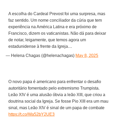
A escolha do Cardeal Prevost foi uma surpresa, mas
faz sentido. Um nome conciliador da cúria que tem
experiência na América Latina e era próximo de
Francisco, dizem os vaticanistas. Não dá para deixar
de notar, leigamente, que temos agora um
estadunidense à frente da Igreja…
— Helena Chagas (@helenachagas)
May 8, 2025
O novo papa é americano para enfrentar o desafio
autoritário fomentado pelo extremismo Trumpista.
Leão XIV é uma alusão óbvia a leão XIII, que criou a
doutrina social da Igreja. Se fosse Pio XIII era um mau
sinal, mas Leão XIV é sinal de um papa de combate
https://t.co/Wa52bY2UE3