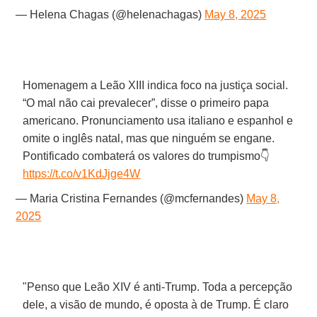
— Helena Chagas (@helenachagas)
May 8, 2025
Homenagem a Leão XIII indica foco na justiça social.
“O mal não cai prevalecer”, disse o primeiro papa
americano. Pronunciamento usa italiano e espanhol e
omite o inglês natal, mas que ninguém se engane.
Pontificado combaterá os valores do trumpismo👇
https://t.co/v1KdJjge4W
— Maria Cristina Fernandes (@mcfernandes)
May 8,
2025
"Penso que Leão XIV é anti-Trump. Toda a percepção
dele, a visão de mundo, é oposta à de Trump. É claro