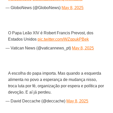
— GloboNews (@GloboNews)
May 8, 2025
O Papa Leão XIV é Robert Francis Prevost, dos
Estados Unidos
pic.twitter.com/WZqpukPBek
— Vatican News (@vaticannews_pt)
May 8, 2025
A escolha do papa importa. Mas quando a esquerda
alimenta no povo a esperança de mudança nisso,
troca luta por fé, organização por espera e política por
devoção. E aí já perdeu.
— David Deccache (@deccache)
May 8, 2025