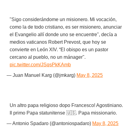
"Sigo considerándome un misionero. Mi vocación,
como la de todo cristiano, es ser misionero, anunciar
el Evangelio allí donde uno se encuentre", decía a
medios vaticanos Robert Prevost, que hoy se
convierte en León XIV. “El obispo es un pastor
cercano al pueblo, no un mánager".
pic.twitter.com/JSqsPkKAmb
— Juan Manuel Karg (@jmkarg)
May 8, 2025
Un altro papa religioso dopo Francesco! Agostiniano.
Il primo Papa statunitense 🇺🇸. Papa missionario.
— Antonio Spadaro (@antoniospadaro)
May 8, 2025