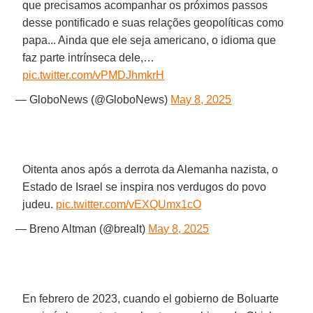
que precisamos acompanhar os próximos passos
desse pontificado e suas relações geopolíticas como
papa... Ainda que ele seja americano, o idioma que
faz parte intrínseca dele,…
pic.twitter.com/vPMDJhmkrH
— GloboNews (@GloboNews)
May 8, 2025
Oitenta anos após a derrota da Alemanha nazista, o
Estado de Israel se inspira nos verdugos do povo
judeu.
pic.twitter.com/vEXQUmx1cO
— Breno Altman (@brealt)
May 8, 2025
En febrero de 2023, cuando el gobierno de Boluarte