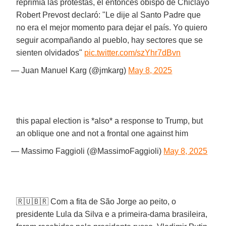
reprimía las protestas, el entonces obispo de Chiclayo
Robert Prevost declaró: "Le dije al Santo Padre que
no era el mejor momento para dejar el país. Yo quiero
seguir acompañando al pueblo, hay sectores que se
sienten olvidados"
pic.twitter.com/szYhr7dBvn
— Juan Manuel Karg (@jmkarg)
May 8, 2025
this papal election is *also* a response to Trump, but
an oblique one and not a frontal one against him
— Massimo Faggioli (@MassimoFaggioli)
May 8, 2025
🇷🇺🇧🇷 Com a fita de São Jorge ao peito, o
presidente Lula da Silva e a primeira-dama brasileira,