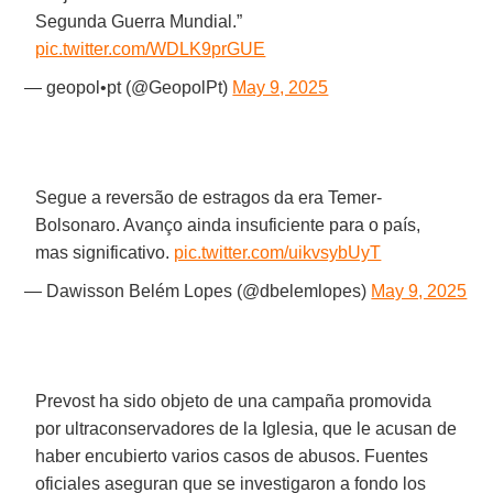
Segunda Guerra Mundial.”
pic.twitter.com/WDLK9prGUE
— geopol•pt (@GeopolPt)
May 9, 2025
Segue a reversão de estragos da era Temer-
Bolsonaro. Avanço ainda insuficiente para o país,
mas significativo.
pic.twitter.com/uikvsybUyT
— Dawisson Belém Lopes (@dbelemlopes)
May 9, 2025
Prevost ha sido objeto de una campaña promovida
por ultraconservadores de la Iglesia, que le acusan de
haber encubierto varios casos de abusos. Fuentes
oficiales aseguran que se investigaron a fondo los