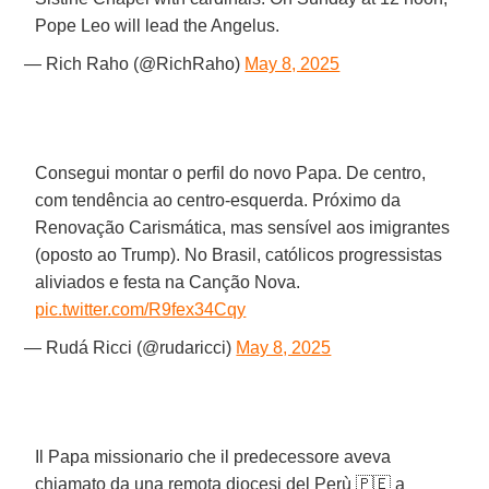
Pope Leo will lead the Angelus.
— Rich Raho (@RichRaho)
May 8, 2025
Consegui montar o perfil do novo Papa. De centro,
com tendência ao centro-esquerda. Próximo da
Renovação Carismática, mas sensível aos imigrantes
(oposto ao Trump). No Brasil, católicos progressistas
aliviados e festa na Canção Nova.
pic.twitter.com/R9fex34Cqy
— Rudá Ricci (@rudaricci)
May 8, 2025
Il Papa missionario che il predecessore aveva
chiamato da una remota diocesi del Perù 🇵🇪 a