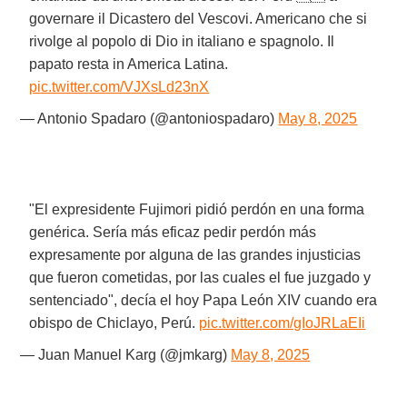
governare il Dicastero del Vescovi. Americano che si
rivolge al popolo di Dio in italiano e spagnolo. Il
papato resta in America Latina.
pic.twitter.com/VJXsLd23nX
— Antonio Spadaro (@antoniospadaro)
May 8, 2025
"El expresidente Fujimori pidió perdón en una forma
genérica. Sería más eficaz pedir perdón más
expresamente por alguna de las grandes injusticias
que fueron cometidas, por las cuales el fue juzgado y
sentenciado", decía el hoy Papa León XIV cuando era
obispo de Chiclayo, Perú.
pic.twitter.com/gIoJRLaEIi
— Juan Manuel Karg (@jmkarg)
May 8, 2025