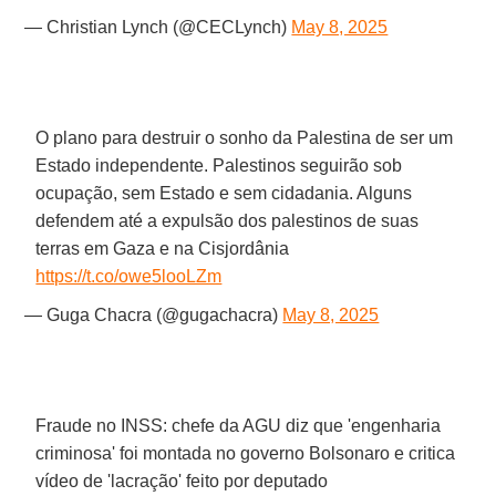
— Christian Lynch (@CECLynch)
May 8, 2025
O plano para destruir o sonho da Palestina de ser um
Estado independente. Palestinos seguirão sob
ocupação, sem Estado e sem cidadania. Alguns
defendem até a expulsão dos palestinos de suas
terras em Gaza e na Cisjordânia
https://t.co/owe5looLZm
— Guga Chacra (@gugachacra)
May 8, 2025
Fraude no INSS: chefe da AGU diz que 'engenharia
criminosa' foi montada no governo Bolsonaro e critica
vídeo de 'lacração' feito por deputado