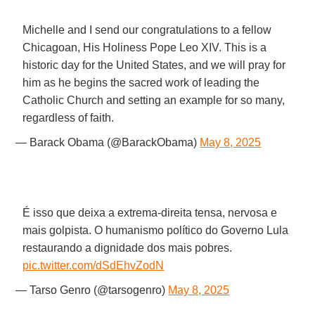
Michelle and I send our congratulations to a fellow
Chicagoan, His Holiness Pope Leo XIV. This is a
historic day for the United States, and we will pray for
him as he begins the sacred work of leading the
Catholic Church and setting an example for so many,
regardless of faith.
— Barack Obama (@BarackObama)
May 8, 2025
É isso que deixa a extrema-direita tensa, nervosa e
mais golpista. O humanismo político do Governo Lula
restaurando a dignidade dos mais pobres.
pic.twitter.com/dSdEhvZodN
— Tarso Genro (@tarsogenro)
May 8, 2025