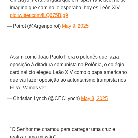
imagino que camino le esperaba, hoy es León XIV.
pic.twitter.com/lLQ675Bjg9
— Poirot (@Argenpoirot)
May 9, 2025
Assim como João Paulo II era o polonês que fazia
oposição à ditadura comunista na Polônia, o colégio
cardinalício elegeu Leão XIV como o papa americano
que vai fazer oposição ao autoritarismo trumpista nos
EUA. Vamos ver
— Christian Lynch (@CECLynch)
May 8, 2025
"O Senhor me chamou para carregar uma cruz e
realizar uma missão"