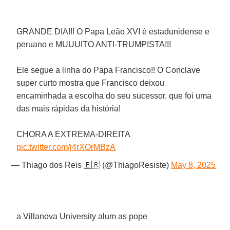
GRANDE DIA!!! O Papa Leão XVI é estadunidense e
peruano e MUUUITO ANTI-TRUMPISTA!!!
Ele segue a linha do Papa Francisco!! O Conclave
super curto mostra que Francisco deixou
encaminhada a escolha do seu sucessor, que foi uma
das mais rápidas da história!
CHORA A EXTREMA-DIREITA
pic.twitter.com/j4rXOrMBzA
— Thiago dos Reis 🇧🇷 (@ThiagoResiste)
May 8, 2025
a Villanova University alum as pope