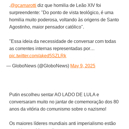
.
@gcamarotti
diz que homilia de Leão XIV foi
surpreendente: "Do ponto de vista teológico, é uma
homilia muito poderosa, voltando às origens de Santo
Agostinho, maior pensador católico".
"Essa ideia da necessidade de conversar com todas
as correntes internas representadas por…
pic.twitter.com/aked5SZLRk
— GloboNews (@GloboNews)
May 9, 2025
Putin escolheu sentar AO LADO DE LULA e
conversaram muito no jantar de comemoração dos 80
anos da vitória do comunismo sobre o nazismo!
Os maiores líderes mundiais anti imperialismo estão