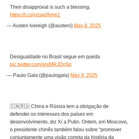
Their disapproval is such a blessing.
https://t.co/yrzqx0hmn1
— Austen Ivereigh (@austeni)
May 8, 2025
Desigualdade no Brasil segue em queda
pic.twitter.com/grxMRJDn5q
— Paulo Gala (@paulogala)
May 9, 2025
🇨🇳🇷🇺 China e Rússia tem a obrigação de
defender os interesses dos países em
desenvolvimento, diz Xi a Putin. Ontem, em Moscovo,
o presidente chinês também falou sobre “promover
conjuntamente uma visão correta da história da