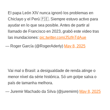
El papa León XIV nunca ignoró los problemas en
Chiclayo y el Perú 🇵🇪. Siempre estuvo activo para
ayudar en lo que sea posible. Antes de partir al
llamado de Francisco en 2023, grabó este video tras
las inundaciones:
pic.twitter.com/J5zfnTdAue
— Roger García (@RogerAderly)
May 8, 2025
Vai mal o Brasil: a desigualdade de renda atinge o
menor nível da série histórica. Só um golpe salva o
país de tamanha melhora.
— Juremir Machado da Silva (@juremirm)
May 8, 2025