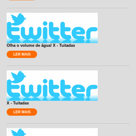
Olha o volume de água! X - Tuitadas
LER MAIS
X - Tuitadas
LER MAIS