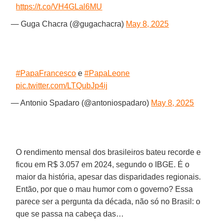
https://t.co/VH4GLal6MU
— Guga Chacra (@gugachacra)
May 8, 2025
#PapaFrancesco
e
#PapaLeone
pic.twitter.com/LTQubJp4ij
— Antonio Spadaro (@antoniospadaro)
May 8, 2025
O rendimento mensal dos brasileiros bateu recorde e
ficou em R$ 3.057 em 2024, segundo o IBGE. É o
maior da história, apesar das disparidades regionais.
Então, por que o mau humor com o governo? Essa
parece ser a pergunta da década, não só no Brasil: o
que se passa na cabeça das…