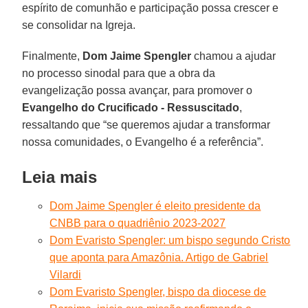
espírito de comunhão e participação possa crescer e
se consolidar na Igreja.
Finalmente,
Dom Jaime Spengler
chamou a ajudar
no processo sinodal para que a obra da
evangelização possa avançar, para promover o
Evangelho do Crucificado - Ressuscitado
,
ressaltando que “se queremos ajudar a transformar
nossa comunidades, o Evangelho é a referência”.
Leia mais
Dom Jaime Spengler é eleito presidente da
CNBB para o quadriênio 2023-2027
Dom Evaristo Spengler: um bispo segundo Cristo
que aponta para Amazônia. Artigo de Gabriel
Vilardi
Dom Evaristo Spengler, bispo da diocese de