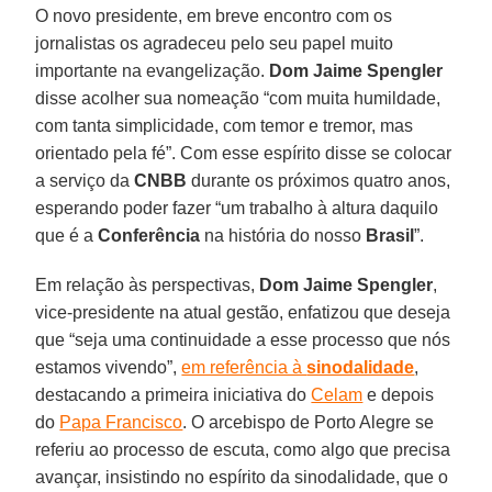
O novo presidente, em breve encontro com os
jornalistas os agradeceu pelo seu papel muito
importante na evangelização.
Dom Jaime Spengler
disse acolher sua nomeação “com muita humildade,
com tanta simplicidade, com temor e tremor, mas
orientado pela fé”. Com esse espírito disse se colocar
a serviço da
CNBB
durante os próximos quatro anos,
esperando poder fazer “um trabalho à altura daquilo
que é a
Conferência
na história do nosso
Brasil
”.
Em relação às perspectivas,
Dom Jaime Spengler
,
vice-presidente na atual gestão, enfatizou que deseja
que “seja uma continuidade a esse processo que nós
estamos vivendo”,
em referência à
sinodalidade
,
destacando a primeira iniciativa do
Celam
e depois
do
Papa Francisco
. O arcebispo de Porto Alegre se
referiu ao processo de escuta, como algo que precisa
avançar, insistindo no espírito da sinodalidade, que o