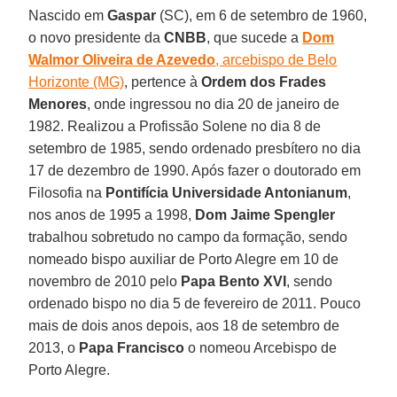
Nascido em
Gaspar
(SC), em 6 de setembro de 1960,
o novo presidente da
CNBB
, que sucede a
Dom
Walmor Oliveira de Azevedo
, arcebispo de Belo
Horizonte (MG)
, pertence à
Ordem dos Frades
Menores
, onde ingressou no dia 20 de janeiro de
1982. Realizou a Profissão Solene no dia 8 de
setembro de 1985, sendo ordenado presbítero no dia
17 de dezembro de 1990. Após fazer o doutorado em
Filosofia na
Pontifícia Universidade Antonianum
,
nos anos de 1995 a 1998,
Dom Jaime Spengler
trabalhou sobretudo no campo da formação, sendo
nomeado bispo auxiliar de Porto Alegre em 10 de
novembro de 2010 pelo
Papa Bento XVI
, sendo
ordenado bispo no dia 5 de fevereiro de 2011. Pouco
mais de dois anos depois, aos 18 de setembro de
2013, o
Papa Francisco
o nomeou Arcebispo de
Porto Alegre.