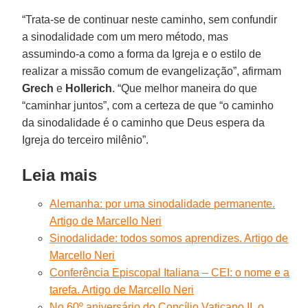
“Trata-se de continuar neste caminho, sem confundir
a sinodalidade com um mero método, mas
assumindo-a como a forma da Igreja e o estilo de
realizar a missão comum de evangelização”, afirmam
Grech
e
Hollerich
. “Que melhor maneira do que
“caminhar juntos”, com a certeza de que “o caminho
da sinodalidade é o caminho que Deus espera da
Igreja do terceiro milênio”.
Leia mais
Alemanha: por uma sinodalidade permanente.
Artigo de Marcello Neri
Sinodalidade: todos somos aprendizes. Artigo de
Marcello Neri
Conferência Episcopal Italiana – CEI: o nome e a
tarefa. Artigo de Marcello Neri
No 60º aniversário do Concílio Vaticano II, o