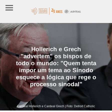
Hollerich e Grech
"advertem" os bispos de
todo o mundo: "Quem tenta
impor um tema ao Sínodo
esquece a lógica que rege o
processo sinodal"
Cardeal Hollerich e Cardeal Grech | Foto: Detroit Catholic