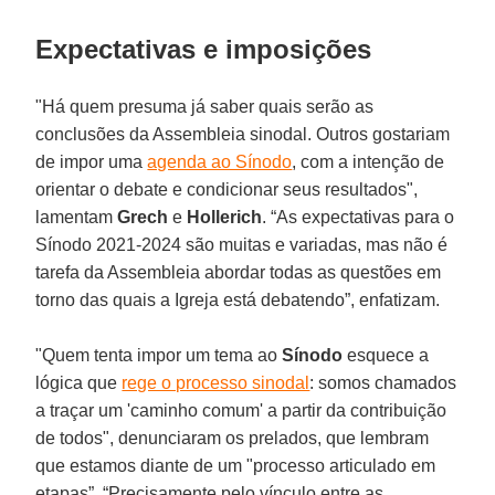
Expectativas e imposições
"Há quem presuma já saber quais serão as
conclusões da Assembleia sinodal. Outros gostariam
de impor uma
agenda ao Sínodo
, com a intenção de
orientar o debate e condicionar seus resultados",
lamentam
Grech
e
Hollerich
. “As expectativas para o
Sínodo 2021-2024 são muitas e variadas, mas não é
tarefa da Assembleia abordar todas as questões em
torno das quais a Igreja está debatendo”, enfatizam.
"Quem tenta impor um tema ao
Sínodo
esquece a
lógica que
rege o processo sinodal
: somos chamados
a traçar um 'caminho comum' a partir da contribuição
de todos", denunciaram os prelados, que lembram
que estamos diante de um "processo articulado em
etapas”. “Precisamente pelo vínculo entre as