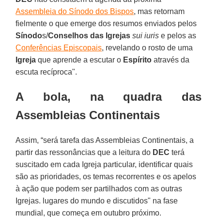
Assembleia do Sínodo dos Bispos
, mas retornam
fielmente o que emerge dos resumos enviados pelos
Sínodo
s/
Conselhos das Igrejas
sui iuris
e pelos as
Conferências Episcopais
, revelando o rosto de uma
Igreja
que aprende a escutar o
Espírito
através da
escuta recíproca".
A bola, na quadra das
Assembleias Continentais
Assim, “será tarefa das Assembleias Continentais, a
partir das ressonâncias que a leitura do
DEC
terá
suscitado em cada Igreja particular, identificar quais
são as prioridades, os temas recorrentes e os apelos
à ação que podem ser partilhados com as outras
Igrejas. lugares do mundo e discutidos" na fase
mundial, que começa em outubro próximo.