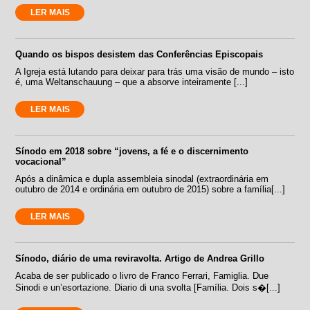
LER MAIS
Quando os bispos desistem das Conferências Episcopais
A Igreja está lutando para deixar para trás uma visão de mundo – isto
é, uma Weltanschauung – que a absorve inteiramente [...]
LER MAIS
Sínodo em 2018 sobre “jovens, a fé e o discernimento
vocacional”
Após a dinâmica e dupla assembleia sinodal (extraordinária em
outubro de 2014 e ordinária em outubro de 2015) sobre a família[...]
LER MAIS
Sínodo, diário de uma reviravolta. Artigo de Andrea Grillo
Acaba de ser publicado o livro de Franco Ferrari, Famiglia. Due
Sinodi e un’esortazione. Diario di una svolta [Família. Dois s�[...]