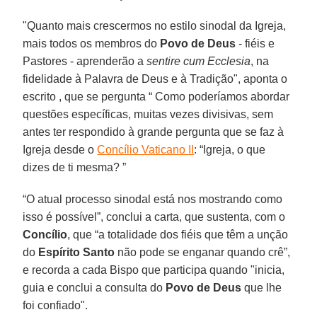
"Quanto mais crescermos no estilo sinodal da Igreja,
mais todos os membros do
Povo de Deus
- fiéis e
Pastores - aprenderão a
sentire cum Ecclesia
, na
fidelidade à Palavra de Deus e à Tradição", aponta o
escrito , que se pergunta “ Como poderíamos abordar
questões específicas, muitas vezes divisivas, sem
antes ter respondido à grande pergunta que se faz à
Igreja desde o
Concílio Vaticano II
: “Igreja, o que
dizes de ti mesma? ”
“O atual processo sinodal está nos mostrando como
isso é possível”, conclui a carta, que sustenta, com o
Concílio
, que “a totalidade dos fiéis que têm a unção
do
Espírito Santo
não pode se enganar quando crê”,
e recorda a cada Bispo que participa quando "inicia,
guia e conclui a consulta do
Povo de Deus
que lhe
foi confiado".