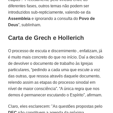
diferentes fases, outros temas não podem ser
introduzidos sub-repticiamente, valendo-se da
Assembleia
e ignorando a consulta do
Povo de
Deus
”, sublinham.
Carta de Grech e Hollerich
O processo de escuta e discernimento , enfatizam, já
é muito mais concreto do que no início. Daí a decisão
de devolver o documento de trabalho às Igrejas
particulares, “pedindo a cada uma que escute a voz
das outras, que ressoa através daquele documento,
relendo assim as etapas do processo sinodal em
nível de maior consciência”. “A única regra que nos
demos é permanecer escutando o Espírito”, afirmam.
Claro, eles esclarecem: "As questões propostas pelo
DEC
não constituem a agenda da próxima