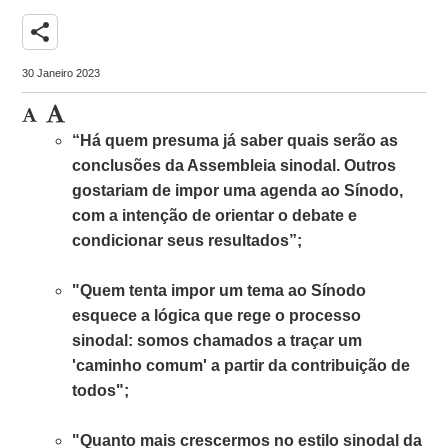
share
30 Janeiro 2023
“Há quem presuma já saber quais serão as
conclusões da Assembleia sinodal. Outros
gostariam de impor uma agenda ao Sínodo,
com a intenção de orientar o debate e
condicionar seus resultados”;
"Quem tenta impor um tema ao Sínodo
esquece a lógica que rege o processo
sinodal: somos chamados a traçar um
'caminho comum' a partir da contribuição de
todos";
"Quanto mais crescermos no estilo sinodal da