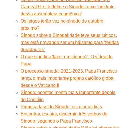
Cardeal Grech define o Sínodo como “um fruto
dessa assembleia ecumênica”
Os leigos terão voz no sínodo de outubro
próximo?
Sínodo sobre a Sinodalidade teve seus céticos,
mas está provando ser um bálsamo para ‘feridas
duradouras’
O que significa 'fazer um sínodo?" O vídeo do
Papa
O processo sinodal 2021-2023. Papa Francisco
lança o mais importante projeto católico global
desde o Vaticano II
Sínodo: acontecimento mais importante depois
do Concílio
Primeira fase do Sínodo: escutar os fiéis
Encontrar, escutar, discernir: três verbos do
Sínodo, segundo o Papa Francisco