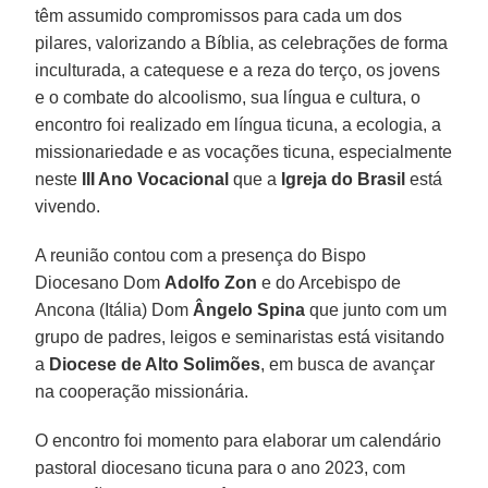
têm assumido compromissos para cada um dos
pilares, valorizando a Bíblia, as celebrações de forma
inculturada, a catequese e a reza do terço, os jovens
e o combate do alcoolismo, sua língua e cultura, o
encontro foi realizado em língua ticuna, a ecologia, a
missionariedade e as vocações ticuna, especialmente
neste
III Ano Vocacional
que a
Igreja do Brasil
está
vivendo.
A reunião contou com a presença do Bispo
Diocesano Dom
Adolfo Zon
e do Arcebispo de
Ancona (Itália) Dom
Ângelo Spina
que junto com um
grupo de padres, leigos e seminaristas está visitando
a
Diocese de Alto Solimões
, em busca de avançar
na cooperação missionária.
O encontro foi momento para elaborar um calendário
pastoral diocesano ticuna para o ano 2023, com