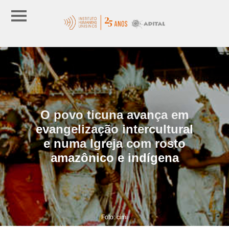
O povo ticuna avança em
evangelização intercultural
e numa Igreja com rosto
amazônico e indígena
Foto: cimi