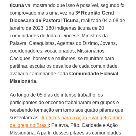
ticuna
vai mostrando que isso é possível, segundo foi
comprovado mais uma vez na
3ª Reunião Geral
Diocesana de Pastoral Ticuna
, realizada 04 a 08 de
janeiro de 2023. 180 indígenas ticuna de 20
comunidades de toda a Diocese, Ministros da
Palavra, Catequistas, Agentes do Dízimo, Jovens,
coordenadores, vocacionados, Missionários,
Caciques, homens e mulheres, se reuniram para
partilhar, escutar os desafios de cada comunidade,
avaliar o caminhar de cada
Comunidade Eclesial
Missionária
.
Ao longo de 05 dias de intenso trabalho, os
participantes do encontro trabalharam em grupos e
recebendo formação em torno aos quatro pilares que
sustentam as
Diretrizes para a Ação Evangelizadora
da Igreja no Brasil
: Palavra, Pão, Caridade e Ação
Missionária. A partir desses pilares as comunidades