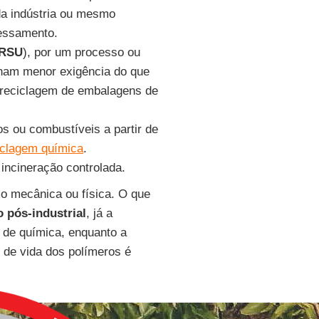
da indústria ou mesmo
cessamento.
RSU
), por um processo ou
ham menor exigência do que
, reciclagem de embalagens de
s ou combustíveis a partir de
iclagem química
.
 incineração controlada.
 mecânica ou física. O que
 pós-industrial
, já a
 de química, enquanto a
 de vida dos polímeros é