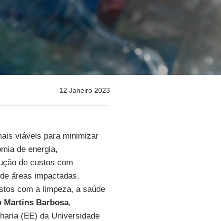
12 Janeiro 2023
ais viáveis para minimizar
omia de energia,
dução de custos com
 de áreas impactadas,
astos com a limpeza, a saúde
o Martins Barbosa
,
haria (EE) da Universidade