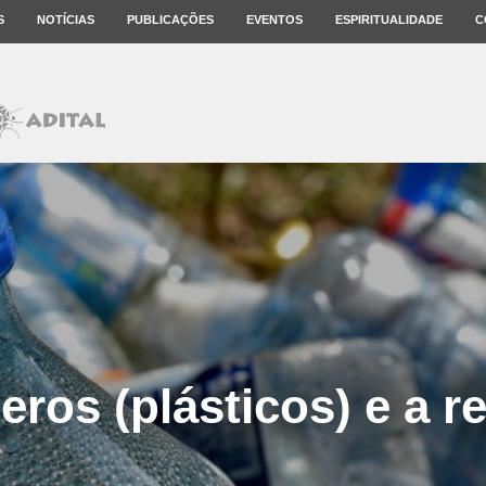
S
NOTÍCIAS
PUBLICAÇÕES
EVENTOS
ESPIRITUALIDADE
C
eros (plásticos) e a r