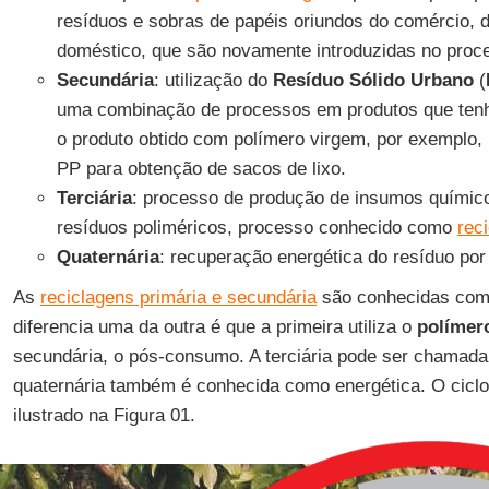
resíduos e sobras de papéis oriundos do comércio, 
doméstico, que são novamente introduzidas no pro
Secundária
: utilização do
Resíduo Sólido Urbano
(
uma combinação de processos em produtos que ten
o produto obtido com polímero virgem, por exemplo
PP para obtenção de sacos de lixo.
Terciária
: processo de produção de insumos químico
resíduos poliméricos, processo conhecido como
rec
Quaternária
: recuperação energética do resíduo por
As
reciclagens primária e secundária
são conhecidas como
diferencia uma da outra é que a primeira utiliza o
polímero
secundária, o pós-consumo. A terciária pode ser chamada
quaternária também é conhecida como energética. O ciclo
ilustrado na Figura 01.