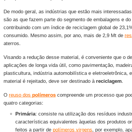
De modo geral, as indústrias que estão mais interessadas
são as que fazem parte do segmento de embalagens e do 
contribuindo com um índice de reciclagem global de 23,1%
consumido. Mesmo assim, por ano, mais de 2,9 Mt de
res
aterros.
Visando a redução desse material, é conveniente que o de
aplicações de longa vida útil, como pavimentação, madeira 
plasticultura, indústria automobilística e eletroeletrônica,
material é rejeitado, deve ser destinado à
reciclagem
.
O
reuso dos
polímeros
compreende um processo que pode
quatro categorias:
Primária
: consiste na utilização dos resíduos indus
características equivalentes àquelas dos produtos or
feitos a partir de
polímeros virgens
, por exemplo, ap