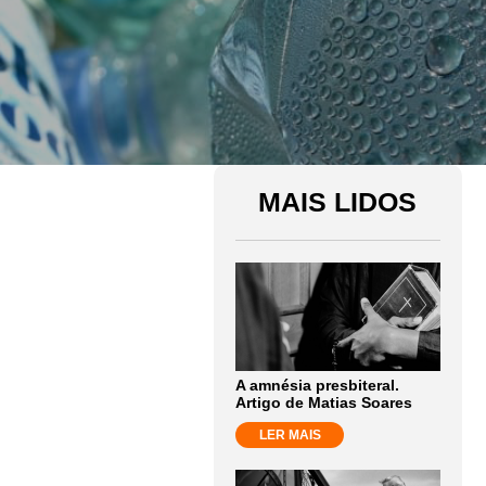
MAIS LIDOS
A amnésia presbiteral.
Artigo de Matias Soares
LER MAIS