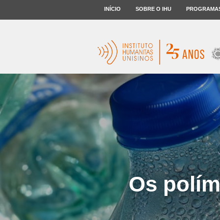
INÍCIO
SOBRE O IHU
PROGRAMA
Os polím