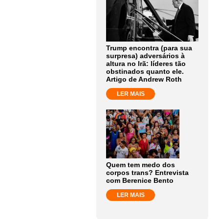
Trump encontra (para sua
surpresa) adversários à
altura no Irã: líderes tão
obstinados quanto ele.
Artigo de Andrew Roth
LER MAIS
Quem tem medo dos
corpos trans? Entrevista
com Berenice Bento
LER MAIS