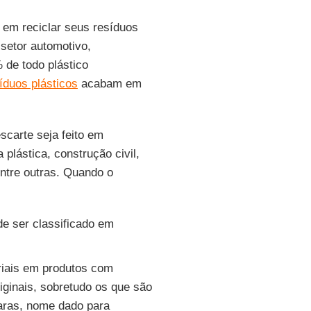
 em reciclar seus resíduos
setor automotivo,
 de todo plástico
íduos plásticos
acabam em
scarte seja feito em
plástica, construção civil,
 entre outras. Quando o
 ser classificado em
triais em produtos com
iginais, sobretudo os que são
aras, nome dado para