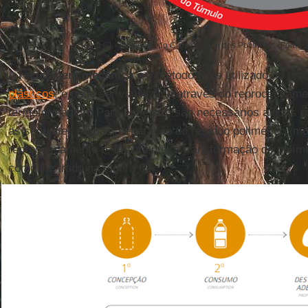
Figura 01 - Avaliação do Ciclo de Vida dos Polímeros (Fonte
A
reciclagem mecânica
é o método mais utilizado no pr
plásticos
, e pode ser viabilizada através do reprocessame
termoformagem. Para esse fim, são necessários alguns p
as seguintes etapas: separação do resíduo polimérico, 
reprocessamento e, finalmente, a transformação do polím
como ilustrado na Figura 02.