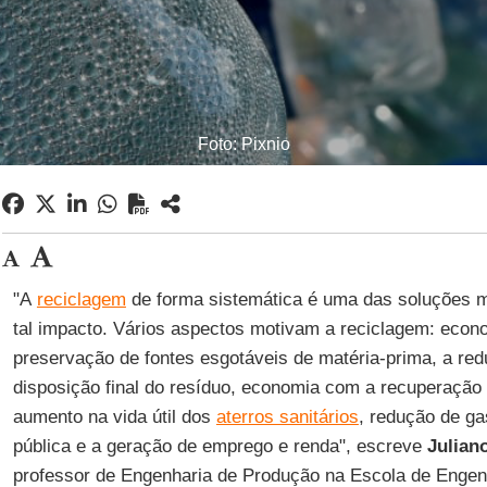
Foto: Pixnio
"A
reciclagem
de forma sistemática é uma das soluções m
tal impacto. Vários aspectos motivam a reciclagem: econ
preservação de fontes esgotáveis de matéria-prima, a re
disposição final do resíduo, economia com a recuperação
aumento na vida útil dos
aterros sanitários
, redução de g
pública e a geração de emprego e renda", escreve
Julian
professor de Engenharia de Produção na Escola de Engen