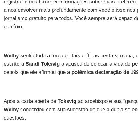
registrar e nos fornecer informações sobre suas preferên
a nos envolver mais profundamente com você e isso nos 
jornalismo gratuito para todos. Você sempre será capaz de
domínio .
Welby
sentiu toda a força de tais críticas nesta semana, q
escritora
Sandi Toksvig
o acusou de colocar a vida de
pe
depois que ele afirmou que a
polêmica declaração de 19
Após a carta aberta de
Toksvig
ao arcebispo e sua “gangu
Welby
concordou com sua sugestão de que a dupla se enc
questões.