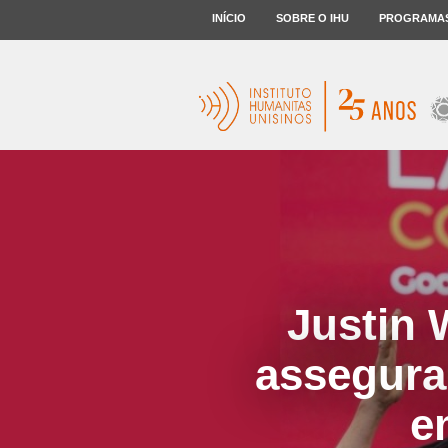
INÍCIO
SOBRE O IHU
PROGRAMA
Justin 
assegurar
e