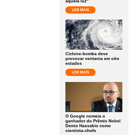
aquela luz"
LER MAIS
Ciclone-bomba deve
provocar ventania em oito
estados
LER MAIS
O Google nomeia o
ganhador do Prêmio Nobel
Demis Hassabis como
cientista-chefe