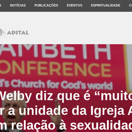
S
NOTÍCIAS
PUBLICAÇÕES
EVENTOS
ESPIRITUALIDADE
C
Welby diz que é “muito 
 a unidade da Igreja
m relação à sexualida