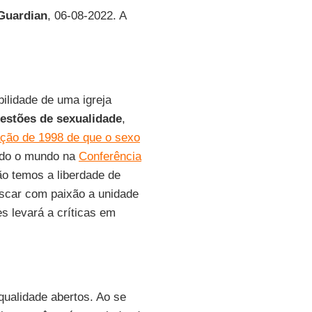
Guardian
, 06-08-2022. A
ilidade de uma igreja
estões de sexualidade
,
ação de 1998 de que o sexo
todo o mundo na
Conferência
o temos a liberdade de
car com paixão a unidade
es levará a críticas em
ualidade abertos. Ao se