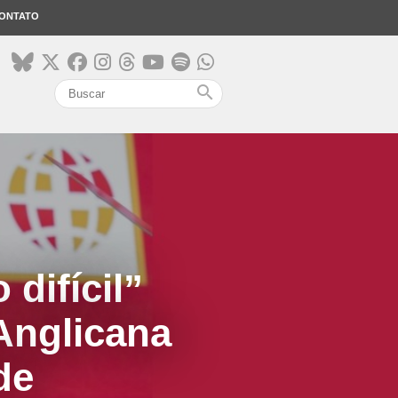
ONTATO
search
difícil”
 Anglicana
de