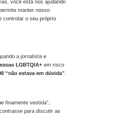
cias, você está nos ajudando
permite manter nosso
 controlar o seu próprio
uando a jornalista e
ssoas LGBTQIA+
em risco
98 “não estava em dúvida”
.
e finamente vestida”,
ontrasse para discutir as