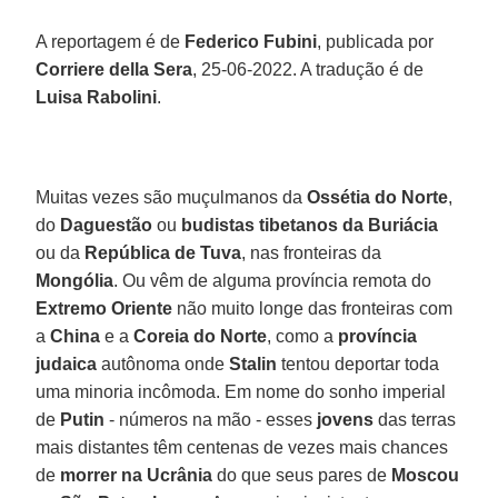
A reportagem é de
Federico Fubini
, publicada por
Corriere della Sera
, 25-06-2022. A tradução é de
Luisa Rabolini
.
Muitas vezes são muçulmanos da
Ossétia do Norte
,
do
Daguestão
ou
budistas tibetanos da Buriácia
ou da
República de Tuva
, nas fronteiras da
Mongólia
. Ou vêm de alguma província remota do
Extremo Oriente
não muito longe das fronteiras com
a
China
e a
Coreia do Norte
, como a
província
judaica
autônoma onde
Stalin
tentou deportar toda
uma minoria incômoda. Em nome do sonho imperial
de
Putin
- números na mão - esses
jovens
das terras
mais distantes têm centenas de vezes mais chances
de
morrer na Ucrânia
do que seus pares de
Moscou