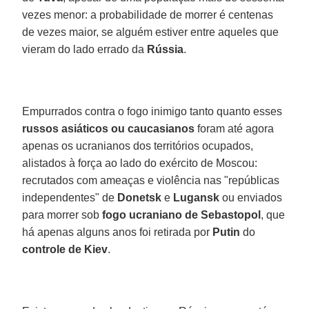
vezes menor: a probabilidade de morrer é centenas
de vezes maior, se alguém estiver entre aqueles que
vieram do lado errado da
Rússia
.
Empurrados contra o fogo inimigo tanto quanto esses
russos asiáticos ou caucasianos
foram até agora
apenas os ucranianos dos territórios ocupados,
alistados à força ao lado do exército de Moscou:
recrutados com ameaças e violência nas "repúblicas
independentes" de
Donetsk
e
Lugansk
ou enviados
para morrer sob
fogo ucraniano de Sebastopol
, que
há apenas alguns anos foi retirada por
Putin
do
controle de Kiev
.