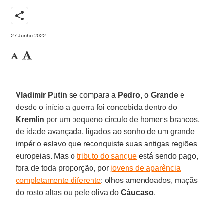
share
27 Junho 2022
Vladimir Putin
se compara a
Pedro, o Grande
e
desde o início a guerra foi concebida dentro do
Kremlin
por um pequeno círculo de homens brancos,
de idade avançada, ligados ao sonho de um grande
império eslavo que reconquiste suas antigas regiões
europeias. Mas o
tributo do sangue
está sendo pago,
fora de toda proporção, por
jovens de aparência
completamente diferente
: olhos amendoados, maçãs
do rosto altas ou pele oliva do
Cáucaso
.