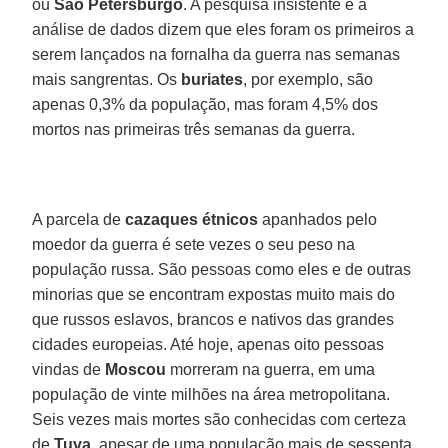
ou
São Petersburgo
. A pesquisa insistente e a
análise de dados dizem que eles foram os primeiros a
serem lançados na fornalha da guerra nas semanas
mais sangrentas. Os
buriates
, por exemplo, são
apenas 0,3% da população, mas foram 4,5% dos
mortos nas primeiras três semanas da guerra.
A parcela de
cazaques étnicos
apanhados pelo
moedor da guerra é sete vezes o seu peso na
população russa. São pessoas como eles e de outras
minorias que se encontram expostas muito mais do
que russos eslavos, brancos e nativos das grandes
cidades europeias. Até hoje, apenas oito pessoas
vindas de
Moscou
morreram na guerra, em uma
população de vinte milhões na área metropolitana.
Seis vezes mais mortes são conhecidas com certeza
de
Tuva
, apesar de uma população mais de sessenta