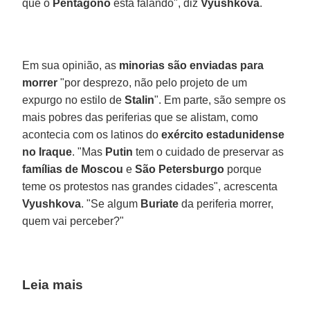
que o
Pentágono
está falando", diz
Vyushkova
.
Em sua opinião, as
minorias são enviadas para
morrer
"por desprezo, não pelo projeto de um
expurgo no estilo de
Stalin
". Em parte, são sempre os
mais pobres das periferias que se alistam, como
acontecia com os latinos do
exército estadunidense
no Iraque
. "Mas
Putin
tem o cuidado de preservar as
famílias de Moscou
e
São Petersburgo
porque
teme os protestos nas grandes cidades", acrescenta
Vyushkova
. "Se algum
Buriate
da periferia morrer,
quem vai perceber?"
Leia mais