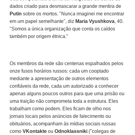
dados criado para desmascarar a grande mentira de
Putin
sobre os mortos. "Nunca imaginei me encontrar
em um papel semelhante", diz
Maria Vyushkova
, 40.
"Somos a única organização que conta os caídos
também por origem étnica.”
Os membros da rede são centenas espalhados pelos
onze fusos horários russos: cada um cooptado
mediante a apresentação de outros elementos
confiáveis da rede, cada um autorizado a conhecer
apenas alguns poucos outros para que uma prisão ou
uma traição não comprometa toda a estrutura. Eles
trabalham como podem. Eles ficam de olho nos
jornais locais pelos anúncios de falecimento ou
obituários, acompanham às mídias sociais russas
como
VKontakte
ou
Odnoklassniki
("colegas de