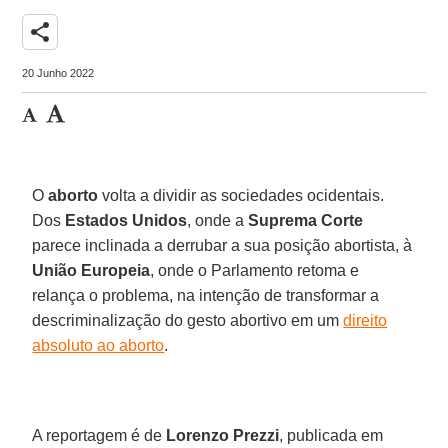
share
20 Junho 2022
O
aborto
volta a dividir as sociedades ocidentais.
Dos
Estados Unidos
, onde a
Suprema Corte
parece inclinada a derrubar a sua posição abortista, à
União Europeia
, onde o Parlamento retoma e
relança o problema, na intenção de transformar a
descriminalização do gesto abortivo em um
direito
absoluto ao aborto
.
A reportagem é de
Lorenzo Prezzi
, publicada em