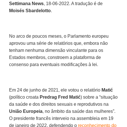
Settimana News
, 18-06-2022. A tradução é de
Moisés Sbardelotto
.
No arco de poucos meses, o Parlamento europeu
aprovou uma série de relatórios que, embora não
tenham nenhuma dimensão vinculante para os
Estados membros, constroem a plataforma de
consenso para eventuais modificações à lei.
Em 24 de junho de 2021, ele votou o relatório
Matić
(político croata
Predrag Fred Matić
) sobre a “situação
da saúde e dos direitos sexuais e reprodutivos na
União Europeia
, no âmbito da saúde das mulheres”.
O presidente francês interveio na assembleia em 19
de janeiro de 2022, defendendo o
reconhecimento do