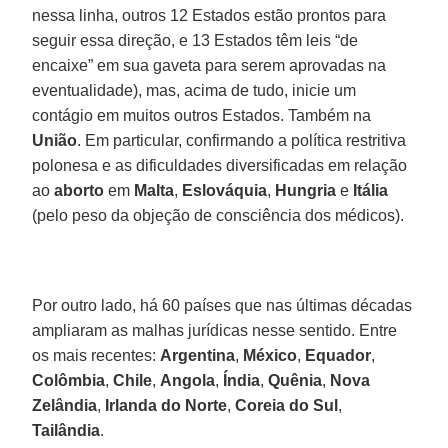
nessa linha, outros 12 Estados estão prontos para
seguir essa direção, e 13 Estados têm leis “de
encaixe” em sua gaveta para serem aprovadas na
eventualidade), mas, acima de tudo, inicie um
contágio em muitos outros Estados. Também na
União
. Em particular, confirmando a política restritiva
polonesa e as dificuldades diversificadas em relação
ao
aborto
em
Malta
,
Eslováquia
,
Hungria
e
Itália
(pelo peso da objeção de consciência dos médicos).
Por outro lado, há 60 países que nas últimas décadas
ampliaram as malhas jurídicas nesse sentido. Entre
os mais recentes:
Argentina
,
México
,
Equador
,
Colômbia
,
Chile
,
Angola
,
Índia
,
Quênia
,
Nova
Zelândia
,
Irlanda do Norte
,
Coreia do Sul
,
Tailândia
.