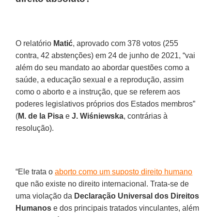
O relatório
Matić
, aprovado com 378 votos (255
contra, 42 abstenções) em 24 de junho de 2021, “vai
além do seu mandato ao abordar questões como a
saúde, a educação sexual e a reprodução, assim
como o aborto e a instrução, que se referem aos
poderes legislativos próprios dos Estados membros”
(
M. de la Pisa
e
J. Wiśniewska
, contrárias à
resolução).
“Ele trata o
aborto como um suposto direito humano
que não existe no direito internacional. Trata-se de
uma violação da
Declaração Universal dos Direitos
Humanos
e dos principais tratados vinculantes, além