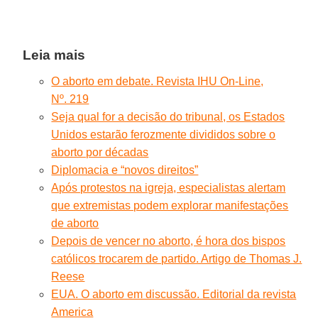
Leia mais
O aborto em debate. Revista IHU On-Line,
Nº. 219
Seja qual for a decisão do tribunal, os Estados
Unidos estarão ferozmente divididos sobre o
aborto por décadas
Diplomacia e “novos direitos”
Após protestos na igreja, especialistas alertam
que extremistas podem explorar manifestações
de aborto
Depois de vencer no aborto, é hora dos bispos
católicos trocarem de partido. Artigo de Thomas J.
Reese
EUA. O aborto em discussão. Editorial da revista
America