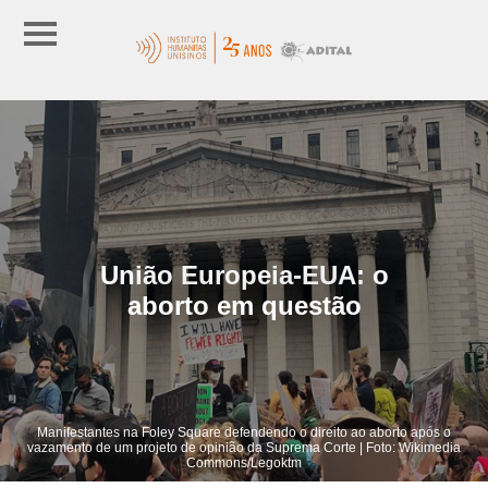
União Europeia-EUA: o
aborto em questão
Manifestantes na Foley Square defendendo o direito ao aborto após o
vazamento de um projeto de opinião da Suprema Corte | Foto: Wikimedia
Commons/Legoktm