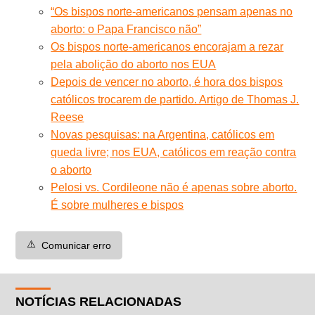
“Os bispos norte-americanos pensam apenas no
aborto: o Papa Francisco não”
Os bispos norte-americanos encorajam a rezar
pela abolição do aborto nos EUA
Depois de vencer no aborto, é hora dos bispos
católicos trocarem de partido. Artigo de Thomas J.
Reese
Novas pesquisas: na Argentina, católicos em
queda livre; nos EUA, católicos em reação contra
o aborto
Pelosi vs. Cordileone não é apenas sobre aborto.
É sobre mulheres e bispos
⚠️
Comunicar erro
NOTÍCIAS RELACIONADAS