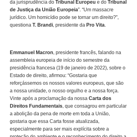
da jurisprudência do
Tribunal Europeu
e do
Tribunal
de Justiça da União Europeia
”. “Um massacre
jurídico. Um homicídio pode se tornar um direito?”,
questiona
T. Brandi
, presidente da
Pro Vita
.
Emmanuel Macron
, presidente francês, falando na
assembleia europeia de início do semestre da
presidência francesa (19 de janeiro de 2022), sobre o
Estado de direito, afirmou: “Gostaria que
reforçássemos os nossos valores europeus, que são
a nossa unidade, o nosso orgulho e a nossa força.
Vinte após a proclamação da nossa
Carta dos
Direitos Fundamentais
, que consagrou em particular
a abolição da pena de morte em toda a União,
gostaria que essa Carta fosse atualizada,
especialmente para ser mais explícita sobre a
proteção do ambiente e o reconhecimento do direito a