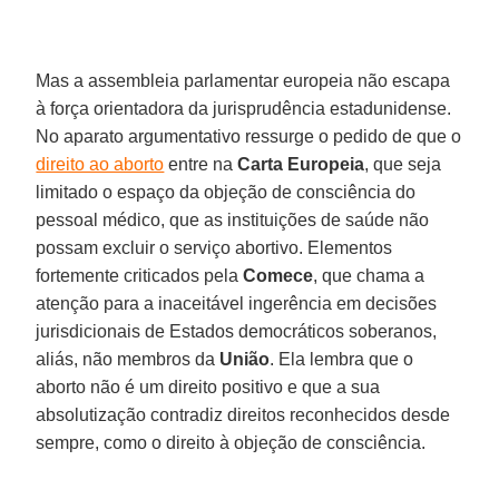
Mas a assembleia parlamentar europeia não escapa
à força orientadora da jurisprudência estadunidense.
No aparato argumentativo ressurge o pedido de que o
direito ao aborto
entre na
Carta Europeia
, que seja
limitado o espaço da objeção de consciência do
pessoal médico, que as instituições de saúde não
possam excluir o serviço abortivo. Elementos
fortemente criticados pela
Comece
, que chama a
atenção para a inaceitável ingerência em decisões
jurisdicionais de Estados democráticos soberanos,
aliás, não membros da
União
. Ela lembra que o
aborto não é um direito positivo e que a sua
absolutização contradiz direitos reconhecidos desde
sempre, como o direito à objeção de consciência.