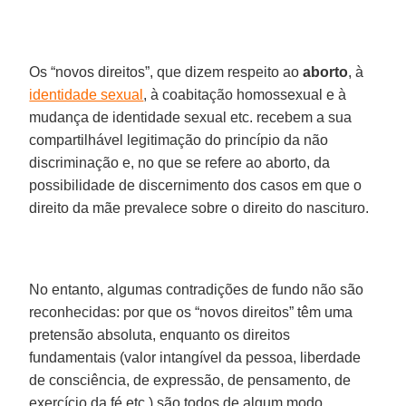
Os “novos direitos”, que dizem respeito ao
aborto
, à
identidade sexual
, à coabitação homossexual e à
mudança de identidade sexual etc. recebem a sua
compartilhável legitimação do princípio da não
discriminação e, no que se refere ao aborto, da
possibilidade de discernimento dos casos em que o
direito da mãe prevalece sobre o direito do nascituro.
No entanto, algumas contradições de fundo não são
reconhecidas: por que os “novos direitos” têm uma
pretensão absoluta, enquanto os direitos
fundamentais (valor intangível da pessoa, liberdade
de consciência, de expressão, de pensamento, de
exercício da fé etc.) são todos de algum modo