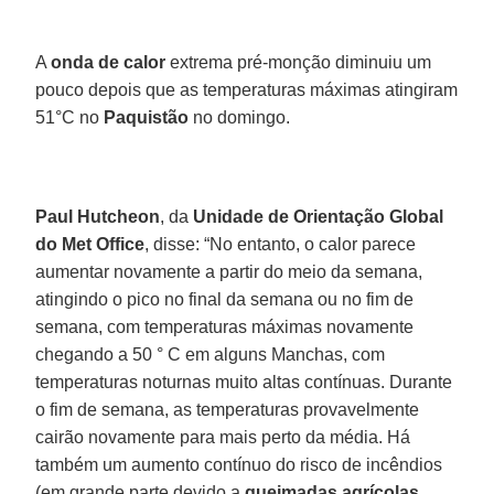
A
onda de calor
extrema pré-monção diminuiu um
pouco depois que as temperaturas máximas atingiram
51°C no
Paquistão
no domingo.
Paul Hutcheon
, da
Unidade de Orientação Global
do Met Office
, disse: “No entanto, o calor parece
aumentar novamente a partir do meio da semana,
atingindo o pico no final da semana ou no fim de
semana, com temperaturas máximas novamente
chegando a 50 ° C em alguns Manchas, com
temperaturas noturnas muito altas contínuas. Durante
o fim de semana, as temperaturas provavelmente
cairão novamente para mais perto da média. Há
também um aumento contínuo do risco de incêndios
(em grande parte devido a
queimadas agrícolas