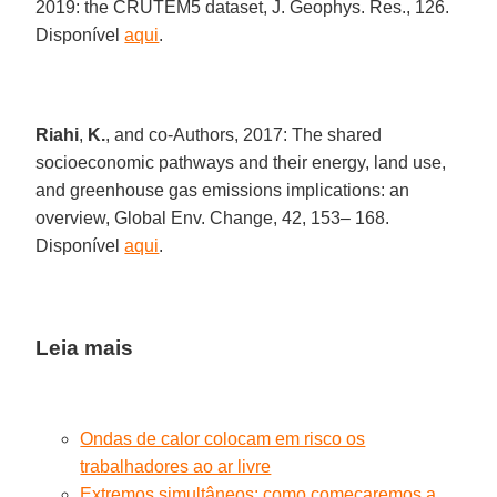
2019: the CRUTEM5 dataset, J. Geophys. Res., 126.
Disponível
aqui
.
Riahi
,
K.
, and co-Authors, 2017: The shared
socioeconomic pathways and their energy, land use,
and greenhouse gas emissions implications: an
overview, Global Env. Change, 42, 153– 168.
Disponível
aqui
.
Leia mais
Ondas de calor colocam em risco os
trabalhadores ao ar livre
Extremos simultâneos: como começaremos a