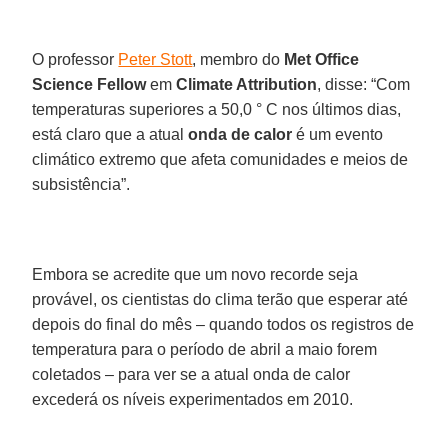
O professor
Peter Stott
, membro do
Met Office
Science Fellow
em
Climate Attribution
, disse: “Com
temperaturas superiores a 50,0 ° C nos últimos dias,
está claro que a atual
onda de calor
é um evento
climático extremo que afeta comunidades e meios de
subsistência”.
Embora se acredite que um novo recorde seja
provável, os cientistas do clima terão que esperar até
depois do final do mês – quando todos os registros de
temperatura para o período de abril a maio forem
coletados – para ver se a atual onda de calor
excederá os níveis experimentados em 2010.