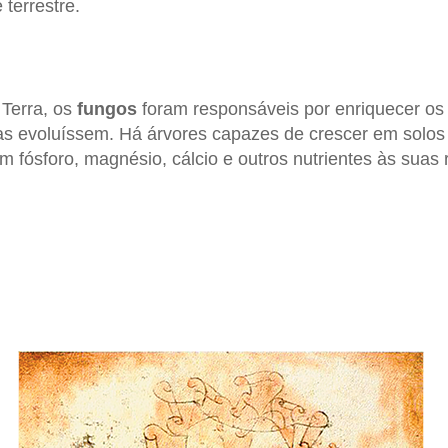
 terrestre.
 Terra, os
fungos
foram responsáveis por enriquecer os
tas evoluíssem. Há árvores capazes de crescer em solos
 fósforo, magnésio, cálcio e outros nutrientes às suas r