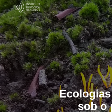
Ecologias
sob o 