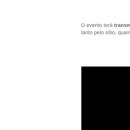
O evento terá
transm
tanto pelo sítio, qua