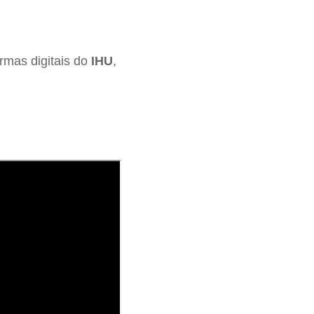
rmas digitais do
IHU
,