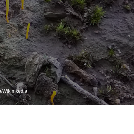
a/Wikimkedia