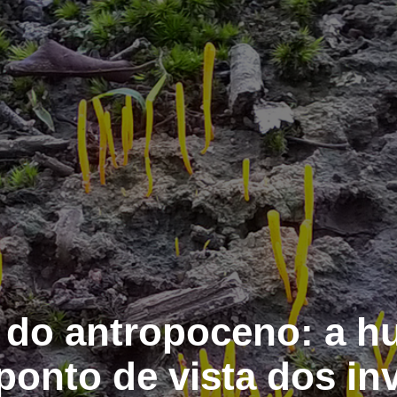
 do antropoceno: a 
ponto de vista dos inv