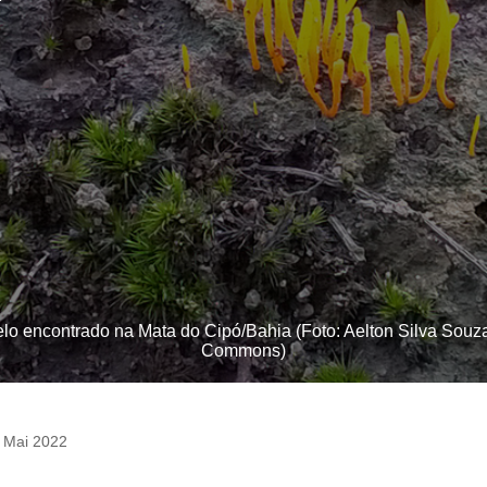
lo encontrado na Mata do Cipó/Bahia (Foto: Aelton Silva Souz
Commons)
 Mai 2022