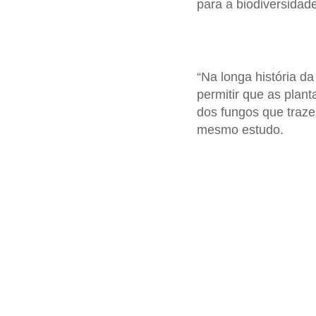
para a biodiversidade
“Na longa história da
permitir que as plan
dos fungos que trazem
mesmo estudo.