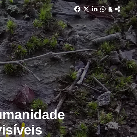
humanidade
isíveis