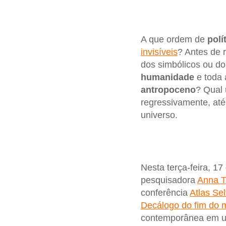
A que ordem de
polí
invisíveis
? Antes de 
dos simbólicos ou do
humanidade
e toda 
antropoceno
? Qual 
regressivamente, até
universo.
Nesta terça-feira, 17
pesquisadora
Anna T
conferência
Atlas Se
Decálogo do fim do
contemporânea em um