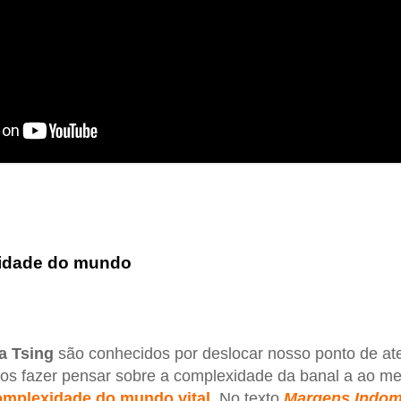
xidade do mundo
a Tsing
são conhecidos por deslocar nosso ponto de at
nos fazer pensar sobre a complexidade da banal a ao 
omplexidade do mundo vital
. No texto
Margens Indom