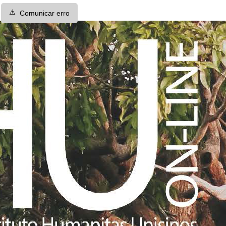
⚠️
Comunicar erro