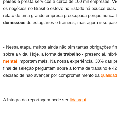
países e presta serviços a cerca de 100 mil empresas.
Vi
os negócios no Brasil e esteve no Estado há poucos dias. 
relato de uma grande empresa preocupada porque nunca 
demissões
de estagiários e trainees, mas agora isso pas
- Nessa etapa, muitos ainda não têm tantas obrigações f
sobre a vida. Hoje, a forma de
trabalho
- presencial, híbr
mental
importam mais. Na nossa experiência, 30% das p
final de seleção perguntam sobre a forma de trabalho e 4
decisão de não avançar por comprometimento da
qualidad
A íntegra da reportagem pode ser
lida aqui
.