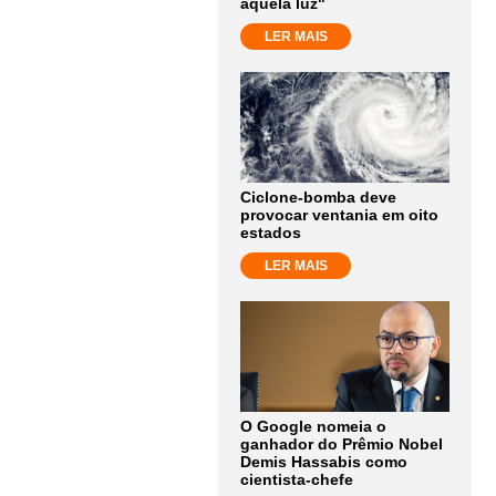
aquela luz"
LER MAIS
Ciclone-bomba deve
provocar ventania em oito
estados
LER MAIS
O Google nomeia o
ganhador do Prêmio Nobel
Demis Hassabis como
cientista-chefe