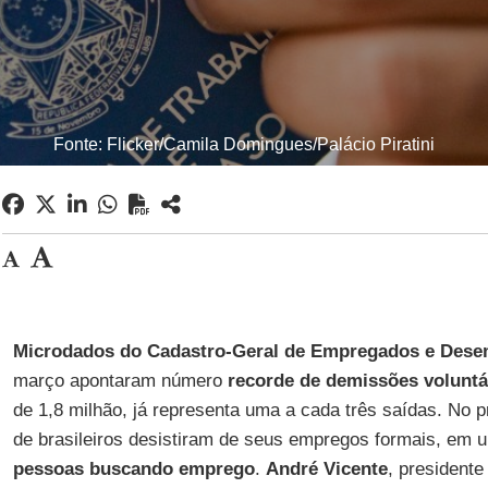
Fonte: Flicker/Camila Domingues/Palácio Piratini
Microdados do Cadastro-Geral de Empregados e Dese
março apontaram número
recorde de demissões voluntá
de 1,8 milhão, já representa uma a cada três saídas. No pr
de brasileiros desistiram de seus empregos formais, em
pessoas buscando emprego
.
André Vicente
, presidente