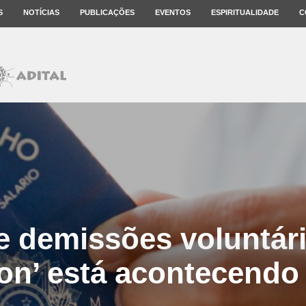
S
NOTÍCIAS
PUBLICAÇÕES
EVENTOS
ESPIRITUALIDADE
C
 demissões voluntári
ion’ está acontecendo 