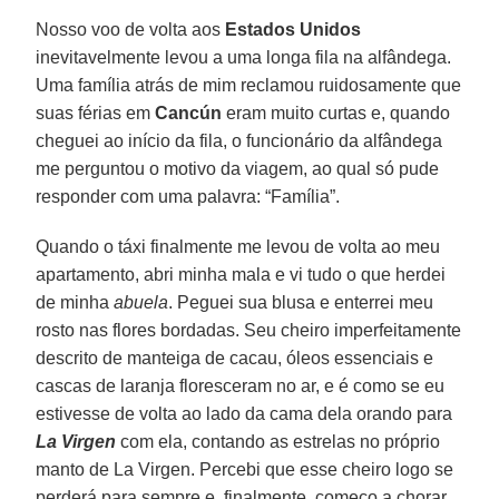
Nosso voo de volta aos
Estados Unidos
inevitavelmente levou a uma longa fila na alfândega.
Uma família atrás de mim reclamou ruidosamente que
suas férias em
Cancún
eram muito curtas e, quando
cheguei ao início da fila, o funcionário da alfândega
me perguntou o motivo da viagem, ao qual só pude
responder com uma palavra: “Família”.
Quando o táxi finalmente me levou de volta ao meu
apartamento, abri minha mala e vi tudo o que herdei
de minha
abuela
. Peguei sua blusa e enterrei meu
rosto nas flores bordadas. Seu cheiro imperfeitamente
descrito de manteiga de cacau, óleos essenciais e
cascas de laranja floresceram no ar, e é como se eu
estivesse de volta ao lado da cama dela orando para
La Virgen
com ela, contando as estrelas no próprio
manto de La Virgen. Percebi que esse cheiro logo se
perderá para sempre e, finalmente, começo a chorar.