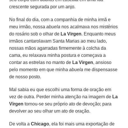
crescente segurada por um anjo.
No final do dia, com a companhia de minha irmã e
meu irmão, nossa
abuela
nos acalmava nos mistérios
do rosário sob o olhar de
La Virgen
. Enquanto meus
irmãos cantarolavam Santa Marias ao meu lado,
nossas mãos agarradas firmemente à colcha da
cama, eu relaxava minha postura e começava a
contar as estrelas no manto de
La Virgen
, ansioso
pelo momento em que minha
abuela
me dispensasse
de nosso posto.
Mal sabia eu que escolhi uma forma de oração em
vez de outra. Perder minha atenção na imagem de
La
Virgen
tornou-se seu próprio ato de devoção; para
devolver ao seu olhar um ato de oração.
De volta a
Chicago
, ela foi mais uma exportação de