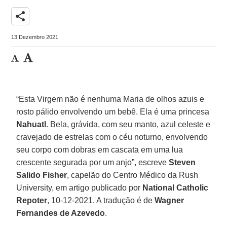
share
13 Dezembro 2021
“Esta Virgem não é nenhuma Maria de olhos azuis e
rosto pálido envolvendo um bebê. Ela é uma princesa
Nahuatl
. Bela, grávida, com seu manto, azul celeste e
cravejado de estrelas com o céu noturno, envolvendo
seu corpo com dobras em cascata em uma lua
crescente segurada por um anjo”, escreve
Steven
Salido Fisher
, capelão do Centro Médico da Rush
University, em artigo publicado por
National Catholic
Repoter
, 10-12-2021. A tradução é de
Wagner
Fernandes de Azevedo
.