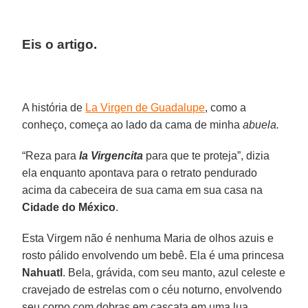
Eis o artigo.
A história de
La Virgen de Guadalupe
, como a
conheço, começa ao lado da cama de minha
abuela.
“Reza para
la Virgencita
para que te proteja”, dizia
ela enquanto apontava para o retrato pendurado
acima da cabeceira de sua cama em sua casa na
Cidade do México
.
Esta Virgem não é nenhuma Maria de olhos azuis e
rosto pálido envolvendo um bebê. Ela é uma princesa
Nahuatl
. Bela, grávida, com seu manto, azul celeste e
cravejado de estrelas com o céu noturno, envolvendo
seu corpo com dobras em cascata em uma lua