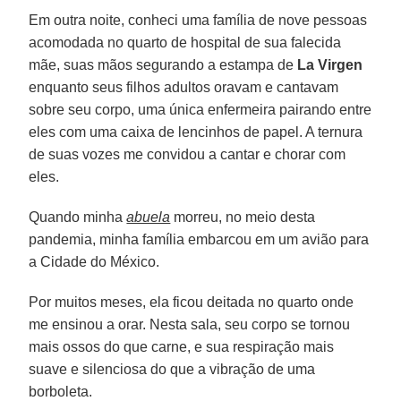
Em outra noite, conheci uma família de nove pessoas
acomodada no quarto de hospital de sua falecida
mãe, suas mãos segurando a estampa de
La Virgen
enquanto seus filhos adultos oravam e cantavam
sobre seu corpo, uma única enfermeira pairando entre
eles com uma caixa de lencinhos de papel. A ternura
de suas vozes me convidou a cantar e chorar com
eles.
Quando minha
abuela
morreu, no meio desta
pandemia, minha família embarcou em um avião para
a Cidade do México.
Por muitos meses, ela ficou deitada no quarto onde
me ensinou a orar. Nesta sala, seu corpo se tornou
mais ossos do que carne, e sua respiração mais
suave e silenciosa do que a vibração de uma
borboleta.