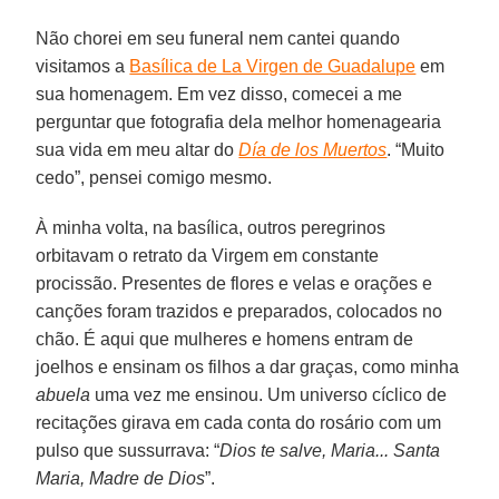
Não chorei em seu funeral nem cantei quando
visitamos a
Basílica de La Virgen de Guadalupe
em
sua homenagem. Em vez disso, comecei a me
perguntar que fotografia dela melhor homenagearia
sua vida em meu altar do
Día de los Muertos
. “Muito
cedo”, pensei comigo mesmo.
À minha volta, na basílica, outros peregrinos
orbitavam o retrato da Virgem em constante
procissão. Presentes de flores e velas e orações e
canções foram trazidos e preparados, colocados no
chão. É aqui que mulheres e homens entram de
joelhos e ensinam os filhos a dar graças, como minha
abuela
uma vez me ensinou. Um universo cíclico de
recitações girava em cada conta do rosário com um
pulso que sussurrava: “
Dios te salve, Maria... Santa
Maria, Madre de Dios
”.