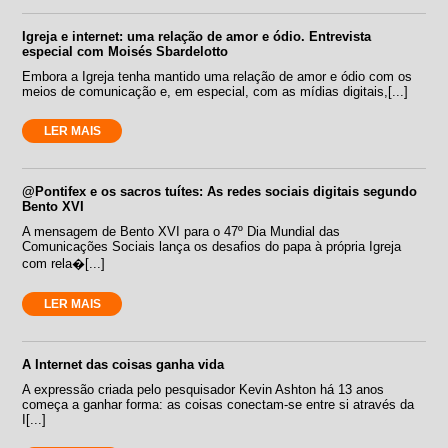
Igreja e internet: uma relação de amor e ódio. Entrevista
especial com Moisés Sbardelotto
Embora a Igreja tenha mantido uma relação de amor e ódio com os
meios de comunicação e, em especial, com as mídias digitais,[...]
LER MAIS
@Pontifex e os sacros tuítes: As redes sociais digitais segundo
Bento XVI
A mensagem de Bento XVI para o 47º Dia Mundial das
Comunicações Sociais lança os desafios do papa à própria Igreja
com rela�[...]
LER MAIS
A Internet das coisas ganha vida
A expressão criada pelo pesquisador Kevin Ashton há 13 anos
começa a ganhar forma: as coisas conectam-se entre si através da
I[...]