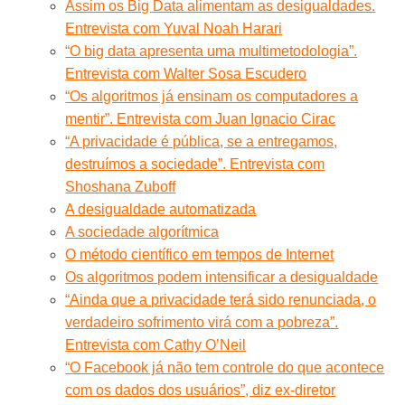
Assim os Big Data alimentam as desigualdades.
Entrevista com Yuval Noah Harari
“O big data apresenta uma multimetodologia”.
Entrevista com Walter Sosa Escudero
“Os algoritmos já ensinam os computadores a
mentir”. Entrevista com Juan Ignacio Cirac
“A privacidade é pública, se a entregamos,
destruímos a sociedade”. Entrevista com
Shoshana Zuboff
A desigualdade automatizada
A sociedade algorítmica
O método científico em tempos de Internet
Os algoritmos podem intensificar a desigualdade
“Ainda que a privacidade terá sido renunciada, o
verdadeiro sofrimento virá com a pobreza”.
Entrevista com Cathy O’Neil
“O Facebook já não tem controle do que acontece
com os dados dos usuários”, diz ex-diretor