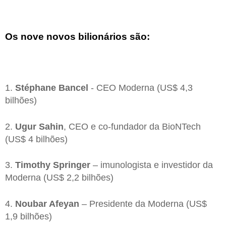
Os nove novos bilionários são:
1.
Stéphane Bancel
- CEO Moderna (US$ 4,3
bilhões)
2.
Ugur Sahin
, CEO e co-fundador da BioNTech
(US$ 4 bilhões)
3.
Timothy Springer
– imunologista e investidor da
Moderna (US$ 2,2 bilhões)
4.
Noubar Afeyan
– Presidente da Moderna (US$
1,9 bilhões)