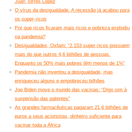
Juan Torres López
O vírus da desigualdade. A recessão já acabou para
os super-ricos
Por que ricos ficaram mais ricos e pobreza explodiu
na pandemia?
Desigualdades, Oxfam: “2.153 super-ricos possuem
mais do que outros 4,6 bilhões de pessoas.
Enquanto os 50% mais pobres têm menos de 1%”
Pandemia não inventou a desigualdade, mas
enriqueceu alguns e empobreceu bilhões
Joe Biden move o mundo das vacinas: “Digo sim à
suspensão das patentes”
As grandes farmacêuticas pagaram 21,6 bilhões de
euros a seus acionistas, dinheiro suficiente para
vacinar toda a África