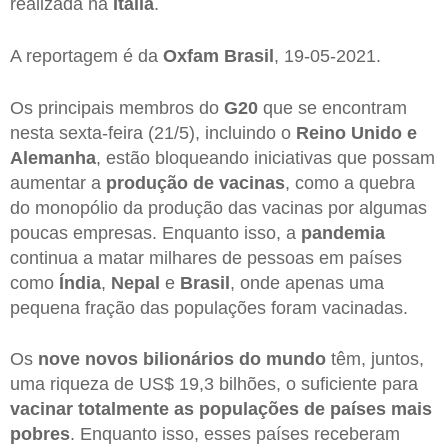
realizada na
Itália
.
A reportagem é da
Oxfam Brasil
, 19-05-2021.
Os principais membros do
G20
que se encontram
nesta sexta-feira (21/5), incluindo o
Reino Unido e
Alemanha
, estão bloqueando iniciativas que possam
aumentar a
produção de vacinas
, como a quebra
do monopólio da produção das vacinas por algumas
poucas empresas. Enquanto isso, a
pandemia
continua a matar milhares de pessoas em países
como
Índia
,
Nepal
e
Brasil
, onde apenas uma
pequena fração das populações foram vacinadas.
Os
nove novos bilionários do mundo
têm, juntos,
uma riqueza de US$ 19,3 bilhões, o suficiente para
vacinar totalmente as populações de países mais
pobres
. Enquanto isso, esses países receberam