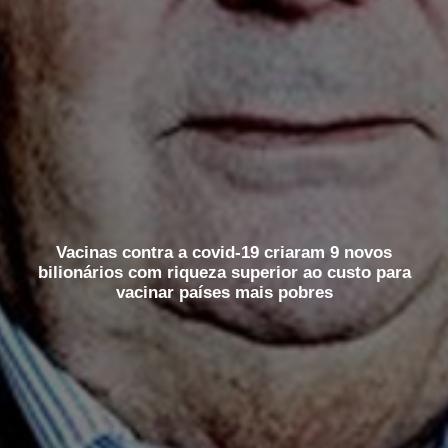
Vacinas contra a covid-19 criaram 9 novos
bilionários com riqueza superior ao custo para
vacinar países mais pobres