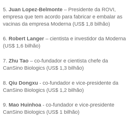
5.
Juan Lopez-Belmonte
– Presidente da ROVI,
empresa que tem acordo para fabricar e embalar as
vacinas da empresa Moderna (US$ 1,8 bilhão)
6.
Robert Langer
– cientista e investidor da Moderna
(US$ 1,6 bilhão)
7.
Zhu Tao
– co-fundador e cientista chefe da
CanSino Biologics (US$ 1,3 bilhão)
8.
Qiu Dongxu
- co-fundador e vice-presidente da
CanSino Biologics (US$ 1,2 bilhão)
9.
Mao Huinhoa
- co-fundador e vice-presidente
CanSino Biologics (US$ 1 bilhão)