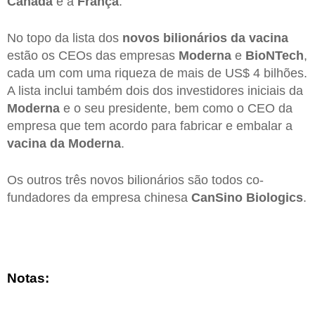
Canadá
e a
França
.
No topo da lista dos
novos bilionários da vacina
estão os CEOs das empresas
Moderna
e
BioNTech
,
cada um com uma riqueza de mais de US$ 4 bilhões.
A lista inclui também dois dos investidores iniciais da
Moderna
e o seu presidente, bem como o CEO da
empresa que tem acordo para fabricar e embalar a
vacina da Moderna
.
Os outros três novos bilionários são todos co-
fundadores da empresa chinesa
CanSino Biologics
.
Notas: