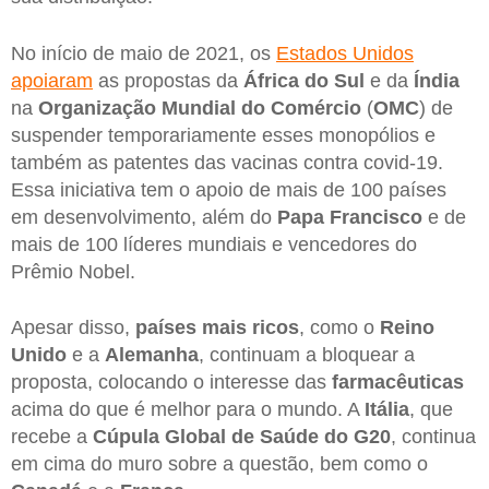
No início de maio de 2021, os
Estados Unidos
apoiaram
as propostas da
África do Sul
e da
Índia
na
Organização Mundial do Comércio
(
OMC
) de
suspender temporariamente esses monopólios e
também as patentes das vacinas contra covid-19.
Essa iniciativa tem o apoio de mais de 100 países
em desenvolvimento, além do
Papa Francisco
e de
mais de 100 líderes mundiais e vencedores do
Prêmio Nobel.
Apesar disso,
países mais ricos
, como o
Reino
Unido
e a
Alemanha
, continuam a bloquear a
proposta, colocando o interesse das
farmacêuticas
acima do que é melhor para o mundo. A
Itália
, que
recebe a
Cúpula Global de Saúde do G20
, continua
em cima do muro sobre a questão, bem como o