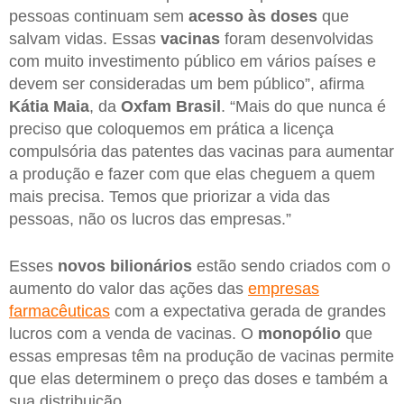
pessoas continuam sem
acesso às doses
que
salvam vidas. Essas
vacinas
foram desenvolvidas
com muito investimento público em vários países e
devem ser consideradas um bem público”, afirma
Kátia Maia
, da
Oxfam Brasil
. “Mais do que nunca é
preciso que coloquemos em prática a licença
compulsória das patentes das vacinas para aumentar
a produção e fazer com que elas cheguem a quem
mais precisa. Temos que priorizar a vida das
pessoas, não os lucros das empresas.”
Esses
novos bilionários
estão sendo criados com o
aumento do valor das ações das
empresas
farmacêuticas
com a expectativa gerada de grandes
lucros com a venda de vacinas. O
monopólio
que
essas empresas têm na produção de vacinas permite
que elas determinem o preço das doses e também a
sua distribuição.