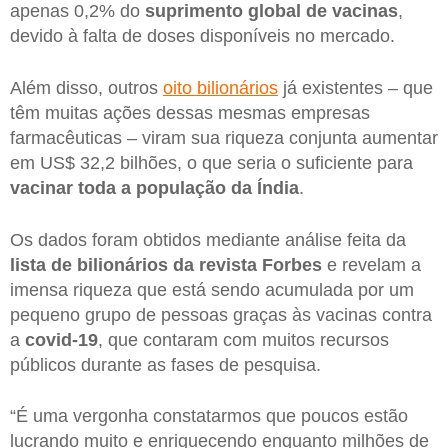
apenas 0,2% do
suprimento global de vacinas
,
devido à falta de doses disponíveis no mercado.
Além disso, outros
oito bilionários
já existentes – que
têm muitas ações dessas mesmas empresas
farmacêuticas – viram sua riqueza conjunta aumentar
em US$ 32,2 bilhões, o que seria o suficiente para
vacinar toda a população da Índia
.
Os dados foram obtidos mediante análise feita da
lista de bilionários da revista Forbes
e revelam a
imensa riqueza que está sendo acumulada por um
pequeno grupo de pessoas graças às vacinas contra
a
covid-19
, que contaram com muitos recursos
públicos durante as fases de pesquisa.
“É uma vergonha constatarmos que poucos estão
lucrando muito e enriquecendo enquanto milhões de