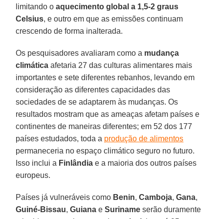
limitando o
aquecimento global a 1,5-2 graus
Celsius
, e outro em que as emissões continuam
crescendo de forma inalterada.
Os pesquisadores avaliaram como a
mudança
climática
afetaria 27 das culturas alimentares mais
importantes e sete diferentes rebanhos, levando em
consideração as diferentes capacidades das
sociedades de se adaptarem às mudanças. Os
resultados mostram que as ameaças afetam países e
continentes de maneiras diferentes; em 52 dos 177
países estudados, toda a
produção de alimentos
permaneceria no espaço climático seguro no futuro.
Isso inclui a
Finlândia
e a maioria dos outros países
europeus.
Países já vulneráveis como
Benin
,
Camboja
,
Gana
,
Guiné-Bissau
,
Guiana
e
Suriname
serão duramente