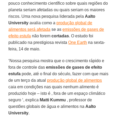
pouco conhecimento científico sobre quais regiões do
planeta seriam afetadas ou quais seriam os maiores
riscos. Uma nova pesquisa liderada pela
Aalto
University
avalia como a
produção global de
alimentos será afetada
se as
emissões de gases de
efeito estufa
não forem
cortadas
. O estudo foi
publicado na prestigiosa revista
One Earth
na sexta-
feira, 14 de maio.
‘Nossa pesquisa mostra que o crescimento rápido e
fora de controle das
emissões de gases de efeito
estufa
pode, até o final do século, fazer com que mais
de um terço da atual
produção global de alimentos
caia em condições nas quais nenhum alimento é
produzido hoje – isto é , fora de um espaço climático
seguro ‘, explica
Matti
Kummu
, professor de
questões globais de água e alimentos na
Aalto
University
.