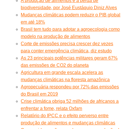
A produção de alimentos e a perda de
biodiversidade, por José Eustáquio Diniz Alves
Mudanças climáticas podem reduzir o PIB global
em até 18%
Brasil tem tudo para adotar a agroecologia como
modelo na produção de alimentos
Corte de emissões precisa crescer dez vezes
para conter emergência climática, diz estudo
As 23 principais potências militares geram 67%
das emissões de CO2 do planeta
Agricultura em grande escala acelera as
mudanças climáticas na floresta amazônica
Agropecuária respondeu por 72% das emissões
do Brasil em 2019
Crise climática obriga 52 milhões de africanos a
enfrentar a fome, relata Oxfam
Relatório do IPCC e o efeito perverso entre
produção de alimentos e mudanças climáticas