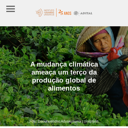
A mudança climática
ameaça um terço da
produção global de
alimentos
Foto: Danurwendho Adyakusuma | Unsplash