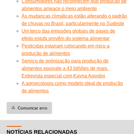
Consumidores não reconhecem que produção de
alimentos ameace o meio ambiente
As mudanças climáticas estão alterando o padrão
de chuvas no Brasil, particularmente no Sudeste
Um terço das emissões globais de gases de
efeito estufa provêm do sistema alimentar
Pesticidas estariam colocando em risco a
produção de alimentos
Serviço de polinização para produção de
alimentos equivale a 43 bilhões de reais.
Entrevista especial com Kayna Agostini
A agroecologia como modelo ideal de produção
de alimentos
⚠️
Comunicar erro
NOTÍCIAS RELACIONADAS