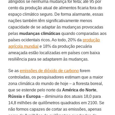
atingidos se nenhuma mudança for feita; até 95 por
cento da produção atual de alimentos ficaria fora do
espaço climático seguro. De forma alarmante, essas
nações também têm significativamente menos
capacidade de se adaptar às mudanças provocadas
pelas
mudanças climáticas
quando comparadas aos
países ocidentais ricos. Ao todo, 20% da
produção
agrícola mundial
e 18% da produção pecuária
ameaçada estão localizadas em países com baixa
resiliência para se adaptarem às mudanças.
Se as
emissões de dióxido de carbono
forem
controladas, os pesquisadores estimam que a maior
zona climática do mundo de hoje – a floresta boreal,
que se estende pelo norte da
América do Norte
,
Rússia
e
Europa
– diminuiria dos atuais 18,0 para
14,8 milhões de quilômetros quadrados em 2100. Se
não formos capazes de cortar as emissões, apenas