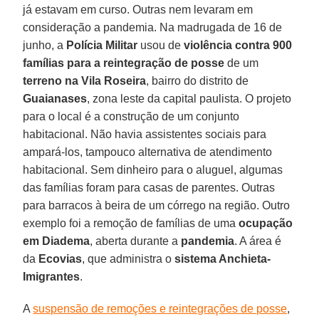
já estavam em curso. Outras nem levaram em
consideração a pandemia. Na madrugada de 16 de
junho, a
Polícia Militar
usou de
violência contra 900
famílias para a reintegração de posse
de um
terreno na Vila Roseira
, bairro do distrito de
Guaianases
, zona leste da capital paulista. O projeto
para o local é a construção de um conjunto
habitacional. Não havia assistentes sociais para
ampará-los, tampouco alternativa de atendimento
habitacional. Sem dinheiro para o aluguel, algumas
das famílias foram para casas de parentes. Outras
para barracos à beira de um córrego na região. Outro
exemplo foi a remoção de famílias de uma
ocupação
em Diadema
, aberta durante a
pandemia
. A área é
da
Ecovias
, que administra o
sistema Anchieta-
Imigrantes
.
A
suspensão de remoções e reintegrações de posse
,