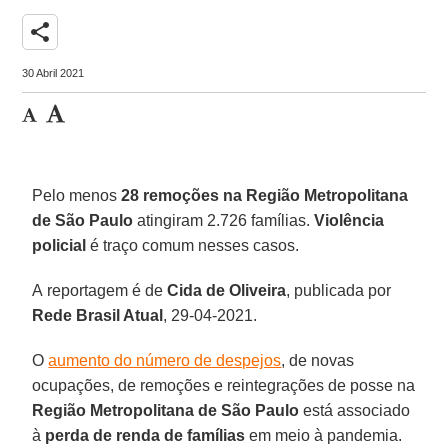
share
30 Abril 2021
Pelo menos
28 remoções na Região Metropolitana
de São Paulo
atingiram 2.726 famílias.
Violência
policial
é traço comum nesses casos.
A reportagem é de
Cida de Oliveira
, publicada por
Rede Brasil Atual
, 29-04-2021.
O
aumento do número de despejos
, de novas
ocupações, de remoções e reintegrações de posse na
Região Metropolitana de São Paulo
está associado
à
perda de renda de famílias
em meio à pandemia.