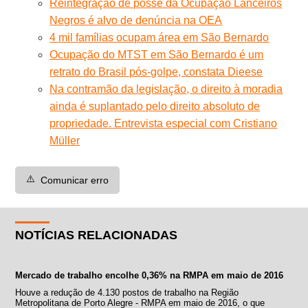
Reintegração de posse da Ocupação Lanceiros
Negros é alvo de denúncia na OEA
4 mil famílias ocupam área em São Bernardo
Ocupação do MTST em São Bernardo é um
retrato do Brasil pós-golpe, constata Dieese
Na contramão da legislação, o direito à moradia
ainda é suplantado pelo direito absoluto de
propriedade. Entrevista especial com Cristiano
Müller
⚠️
Comunicar erro
NOTÍCIAS RELACIONADAS
Mercado de trabalho encolhe 0,36% na RMPA em maio de 2016
Houve a redução de 4.130 postos de trabalho na Região
Metropolitana de Porto Alegre - RMPA em maio de 2016, o que