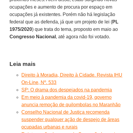
ocupações e aumento de procura por espaço em
ocupações já existentes. Porém não há legislação
federal que as defenda, já que um projeto de lei (
PL
1975/2020
) que trata do tema, proposto em maio ao
Congresso Nacional
, até agora não foi votado.
Leia mais
Direito à Moradia, Direito à Cidade. Revista IHU
On-Line, Nº. 533
SP: O drama dos despejados na pandemia
Em meio à pandemia da covid-19, governo
anuncia remoção de quilombolas no Maranhão
Conselho Nacional de Justiça recomenda
suspender qualquer ação de despejo de áreas
ocupadas urbanas e rurais