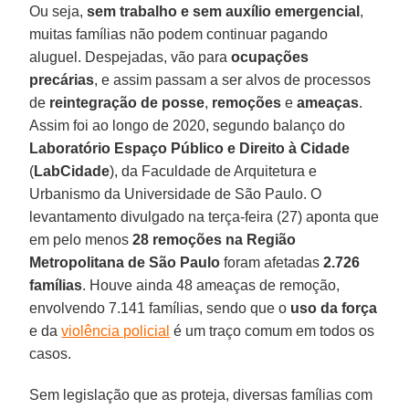
Ou seja,
sem trabalho e sem auxílio emergencial
,
muitas famílias não podem continuar pagando
aluguel. Despejadas, vão para
ocupações
precárias
, e assim passam a ser alvos de processos
de
reintegração de posse
,
remoções
e
ameaças
.
Assim foi ao longo de 2020, segundo balanço do
Laboratório Espaço Público e Direito à Cidade
(
LabCidade
), da Faculdade de Arquitetura e
Urbanismo da Universidade de São Paulo. O
levantamento divulgado na terça-feira (27) aponta que
em pelo menos
28 remoções na Região
Metropolitana de São Paulo
foram afetadas
2.726
famílias
. Houve ainda 48 ameaças de remoção,
envolvendo 7.141 famílias, sendo que o
uso da força
e da
violência policial
é um traço comum em todos os
casos.
Sem legislação que as proteja, diversas famílias com