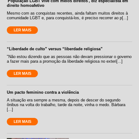
'População LGBT vive com meios direitos', diz especialista em
direito homoafetivo
Mesmo com as conquistas recentes, ainda faltam muitos direitos à
comunidade LGBT e, para conquistá-los, é preciso recorrer ao p[...]
LER MAIS
“Liberdade de culto” versus “liberdade religiosa”
"Não estou dizendo que as pessoas não devam pressionar o governo
a fazer mais para a promoção da liberdade religiosa no exteri[...]
LER MAIS
Um pacto feminino contra a violência
A situação era sempre a mesma, depois de descer do segundo
ônibus na volta do trabalho, tarde da noite, vinha o medo. Bárbara
[...]
LER MAIS