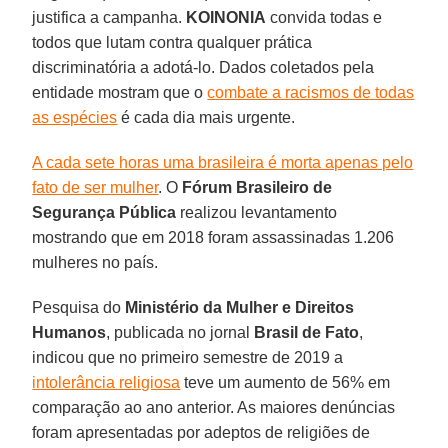
justifica a campanha.
KOINONIA
convida todas e
todos que lutam contra qualquer prática
discriminatória a adotá-lo. Dados coletados pela
entidade mostram que o
combate a racismos de todas
as espécies
é cada dia mais urgente.
A cada sete horas uma brasileira é morta apenas pelo
fato de ser mulher
. O
Fórum Brasileiro de
Segurança Pública
realizou levantamento
mostrando que em 2018 foram assassinadas 1.206
mulheres no país.
Pesquisa do
Ministério
da Mulher
e Direitos
Humanos
, publicada no jornal
Brasil de
Fato
,
indicou que no primeiro semestre de 2019 a
intolerância religiosa
teve um aumento de 56% em
comparação ao ano anterior. As maiores denúncias
foram apresentadas por adeptos de religiões de