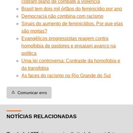
cobram plano de combate à violência
Brasil tem dois mil órfãos do feminicídio por ano
Democracia não combina com racismo
Sinais do aumento de feminicídios. Por que elas
são mortas?
Evangélicos progressistas reagem contra
homofobia de pastores e ensaiam avanço na
política
Uma lei controversa: Contraste da homofobia e
da transfobia
As faces do racismo no Rio Grande do Sul
⚠️
Comunicar erro
NOTÍCIAS RELACIONADAS