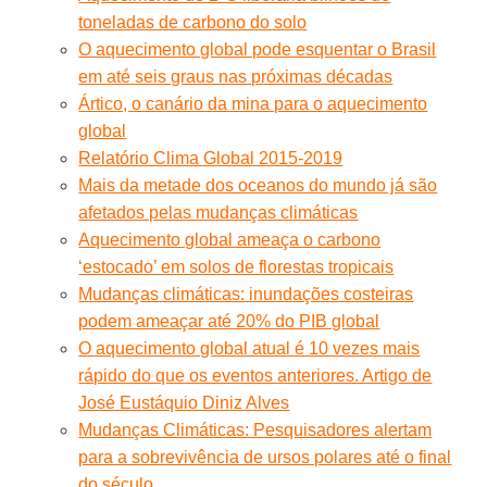
toneladas de carbono do solo
O aquecimento global pode esquentar o Brasil
em até seis graus nas próximas décadas
Ártico, o canário da mina para o aquecimento
global
Relatório Clima Global 2015-2019
Mais da metade dos oceanos do mundo já são
afetados pelas mudanças climáticas
Aquecimento global ameaça o carbono
‘estocado’ em solos de florestas tropicais
Mudanças climáticas: inundações costeiras
podem ameaçar até 20% do PIB global
O aquecimento global atual é 10 vezes mais
rápido do que os eventos anteriores. Artigo de
José Eustáquio Diniz Alves
Mudanças Climáticas: Pesquisadores alertam
para a sobrevivência de ursos polares até o final
do século