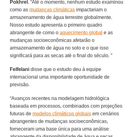
Pokhrel
. “Até o momento, nenhum estudo examinou
como as
mudanças climáticas
impactariam o
armazenamento de água terrestre globalmente.
Nosso estudo apresenta o primeiro quadro
abrangente de como o
aquecimento global
e as
mudanças socioeconômicas afetarão o
armazenamento de água no solo e o que isso
significará para as secas até o final do século. ”
Felfelani
disse que o estudo deu à equipe
internacional uma importante oportunidade de
previsão.
“Avanços recentes na modelagem hidrológica
baseada em processos, combinados com projeções
futuras de
modelos climáticos globais
em cenários
abrangentes de mudanças socioeconômicas,
forneceram uma base única para uma análise
abrangente da disponibilidade de água e secas