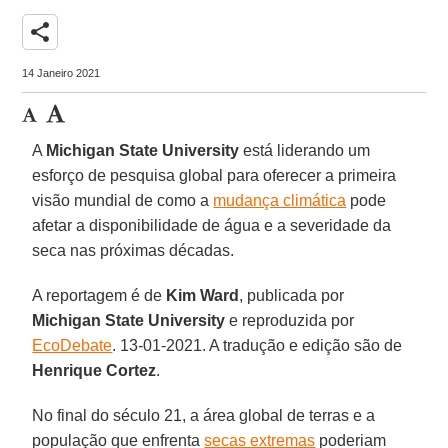
share
14 Janeiro 2021
A
Michigan State University
está liderando um
esforço de pesquisa global para oferecer a primeira
visão mundial de como a
mudança climática
pode
afetar a disponibilidade de água e a severidade da
seca nas próximas décadas.
A reportagem é de
Kim Ward
, publicada por
Michigan State University
e reproduzida por
EcoDebate
. 13-01-2021. A tradução e edição são de
Henrique Cortez
.
No final do século 21, a área global de terras e a
população que enfrenta
secas extremas
poderiam