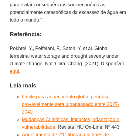
para evitar consequências socioeconômicas
potencialmente catastróficas da escassez de água em
todo o mundo.”
Referência:
Pokhrel, Y., Felfelani, F., Satoh, Y. et al. Global
terrestrial water storage and drought severity under
climate change. Nat. Clim. Chang. (2021). Disponível
aqui
.
Leia mais
Limite para aquecimento global perigoso
provavelmente será ultrapassado entre 2027-
2042
Mudanças Climáticas. Impactos, adaptação e
vulnerabilidade
. Revista IHU On-Line, Nº 443
Aquecimento de 2°C liberaria bilhões de