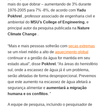
mais do que dobrar – aumentando de 3% durante
1976-2005 para 7% -8%, de acordo com
Yadu
Pokhrel
, professor associado de engenharia civil e
ambiental do
MSU’s College of Engineering
, e
principal autor da pesquisa publicada na
Nature
Climate Change
.
“Mais e mais pessoas sofrerão com
secas extremas
se um nível médio a alto de
aquecimento global
continuar e a gestão da água for mantida em seu
estado atual”, disse
Pokhrel
. “As áreas do hemisfério
sul, onde a escassez de água já é um problema,
serão afetadas de forma desproporcional. Prevemos
que este aumento na escassez de água afetará a
segurança alimentar e
aumentará a migração
humana e os conflitos
. ”
A equipe de pesquisa, incluindo o pesquisador de