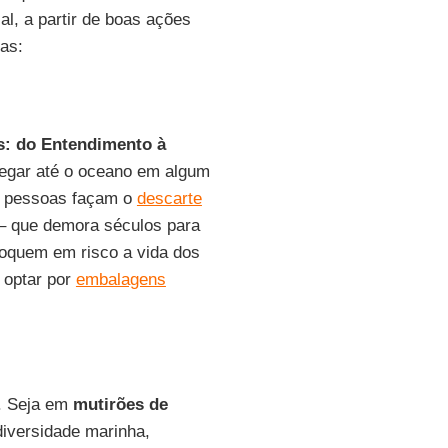
al, a partir de boas ações
as:
s: do Entendimento à
hegar até o oceano em algum
s pessoas façam o
descarte
 – que demora séculos para
oquem em risco a vida dos
 optar por
embalagens
o. Seja em
mutirões de
iversidade marinha,