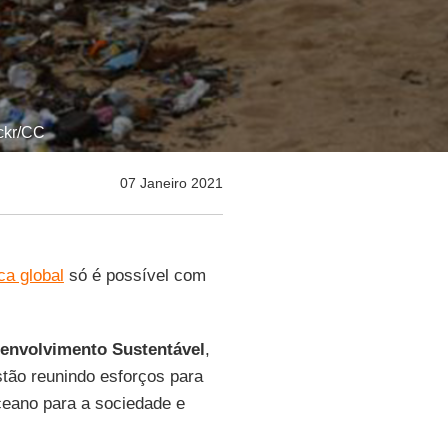
ickr/CC
07 Janeiro 2021
ca global
só é possível com
senvolvimento Sustentável
,
stão reunindo esforços para
ceano para a sociedade e