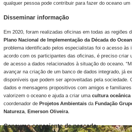
qualquer pessoa pode contribuir para fazer do oceano um
Disseminar informação
Em 2020, foram realizadas oficinas em todas as regiões d
Plano Nacional de Implementação da Década do Ocean
problema identificado pelos especialistas foi o acesso à
acordo com os participantes das oficinas, é preciso criar
de acesso a dados relacionados à situação do oceano. “M
avançar na criação de um banco de dados integrado, já e
disponíveis que podem ser aproveitadas pela sociedade. 
dados e mensagens propositivos com amigos e familiare
valorizem o oceano e ajuda a criar uma
cultura oceânica
coordenador de
Projetos Ambientais
da
Fundação Grupo
Natureza
,
Emerson Oliveira
.
Consumo consciente de pescado