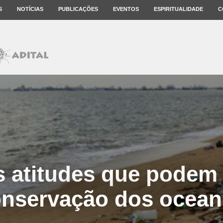
S
NOTÍCIAS
PUBLICAÇÕES
EVENTOS
ESPIRITUALIDADE
C
 atitudes que podem 
nservação dos ocea