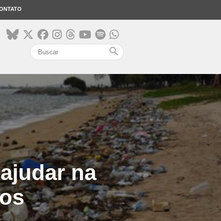
ONTATO
search
ajudar na
nos