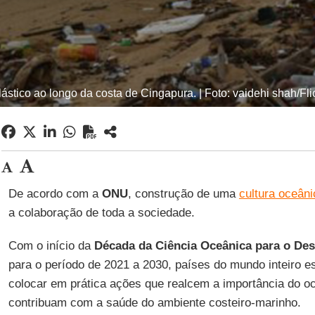
lástico ao longo da costa de Cingapura. | Foto: vaidehi shah/Fl
De acordo com a
ONU
, construção de uma
cultura oceâni
a colaboração de toda a sociedade.
Com o início da
Década da Ciência Oceânica para o De
para o período de 2021 a 2030, países do mundo inteiro e
colocar em prática ações que realcem a importância do o
contribuam com a saúde do ambiente costeiro-marinho.