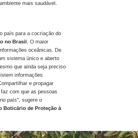
 ambiente mais saudável.
o país para a cocriação do
o no Brasil
. O maior
s informações oceânicas. De
 um sistema único e aberto
esmo que ainda seja preciso
xistem informações
Compartilhar e propagar
s faz com que as pessoas
no país”, sugere o
 Boticário de Proteção à