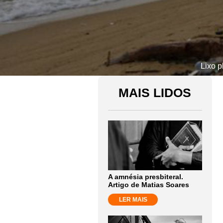
Lixo p
MAIS LIDOS
A amnésia presbiteral.
Artigo de Matias Soares
LER MAIS