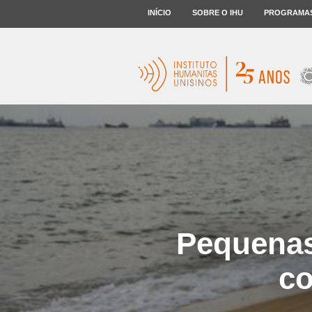
INÍCIO
SOBRE O IHU
PROGRAMA
Pequenas
co