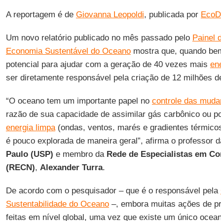
A reportagem é de
Giovanna Leopoldi
, publicada por
EcoD
Um novo relatório publicado no mês passado pelo
Painel 
Economia Sustentável do Oceano
mostra que, quando be
potencial para ajudar com a geração de 40 vezes mais
en
ser diretamente responsável pela criação de 12 milhões 
“O oceano tem um importante papel no
controle das muda
razão de sua capacidade de assimilar gás carbônico ou p
energia limpa
(ondas, ventos, marés e gradientes térmicos
é pouco explorada de maneira geral”, afirma o professor 
Paulo (USP)
e membro da
Rede de Especialistas em Co
(RECN)
,
Alexander Turra
.
De acordo com o pesquisador – que é o responsável pela
Sustentabilidade do Oceano
–, embora muitas ações de p
feitas em nível global, uma vez que existe um único ocea