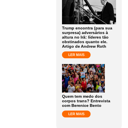
Trump encontra (para sua
surpresa) adversários à
altura no Irã: líderes tão
obstinados quanto ele.
Artigo de Andrew Roth
LER MAIS
Quem tem medo dos
corpos trans? Entrevista
com Berenice Bento
LER MAIS