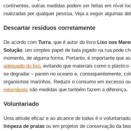
continentes, outras medidas podem ser feitas em nível loc
realizadas por qualquer pessoa. Veja a seguir algumas del
Descartar resíduos corretamente
De acordo com
Turra
, que é autor do livro
Lixo nos Mare
Solução
, um simples papel de bala jogado na rua pode c
momento, de alguma forma. Portanto, é importante que a
adequado do lixo
, evitando que materiais como o plástico
se degradar – parem no oceano e, consequentemente, col
organismos marinhos. Reduzir o consumo em excesso ou
retornáveis
são medidas que também fazem a diferença.
Voluntariado
Uma atitude eficaz e ao alcance de todos é o voluntariad
limpeza de praias
ou em projetos de conservação da biod