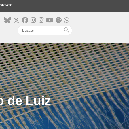
ONTATO
search
o de Luiz