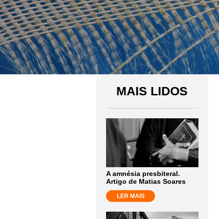
MAIS LIDOS
A amnésia presbiteral.
Artigo de Matias Soares
LER MAIS