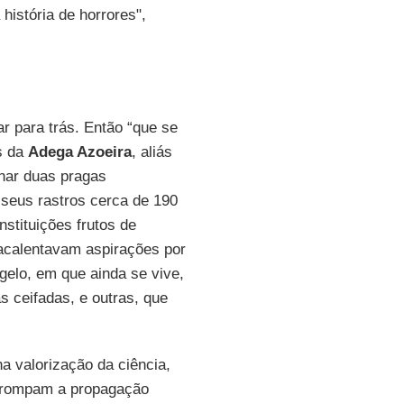
história de horrores",
 para trás. Então “que se
s da
Adega Azoeira
, aliás
nar duas pragas
 seus rastros cerca de 190
nstituições frutos de
acalentavam aspirações por
gelo, em que ainda se vive,
 ceifadas, e outras, que
 valorização da ciência,
errompam a propagação