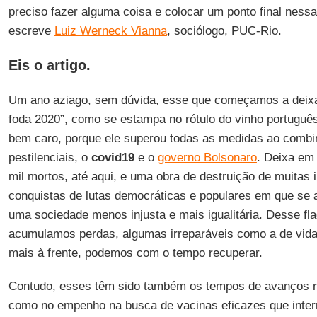
preciso fazer alguma coisa e colocar um ponto final nessa 
escreve
Luiz Werneck Vianna
, sociólogo, PUC-Rio.
Eis o artigo.
Um ano aziago, sem dúvida, esse que começamos a deixar
foda 2020”, como se estampa no rótulo do vinho portuguê
bem caro, porque ele superou todas as medidas ao combi
pestilenciais, o
covid19
e o
governo Bolsonaro
. Deixa em
mil mortos, até aqui, e uma obra de destruição de muitas i
conquistas de lutas democráticas e populares em que se 
uma sociedade menos injusta e mais igualitária. Desse fla
acumulamos perdas, algumas irreparáveis como a de vidas
mais à frente, podemos com o tempo recuperar.
Contudo, esses têm sido também os tempos de avanços na
como no empenho na busca de vacinas eficazes que int