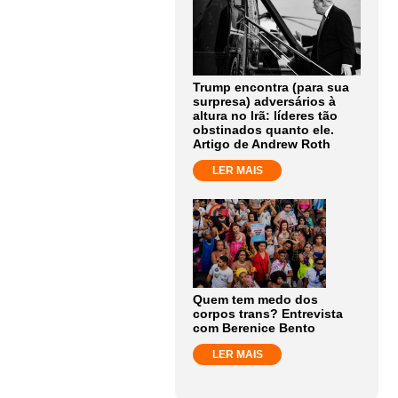
Trump encontra (para sua
surpresa) adversários à
altura no Irã: líderes tão
obstinados quanto ele.
Artigo de Andrew Roth
LER MAIS
Quem tem medo dos
corpos trans? Entrevista
com Berenice Bento
LER MAIS