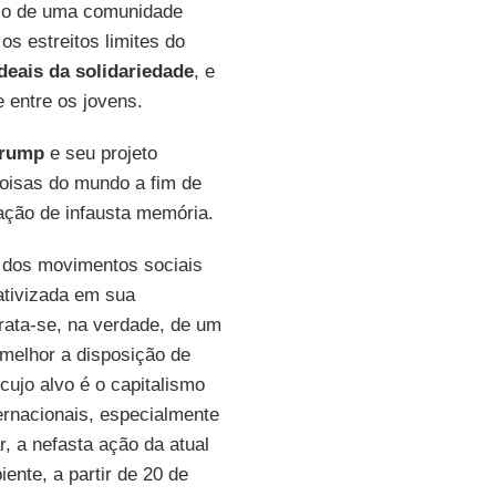
meio de uma comunidade
os estreitos limites do
deais da solidariedade
, e
 entre os jovens.
Trump
e seu projeto
oisas do mundo a fim de
nação de infausta memória.
a dos movimentos sociais
ativizada em sua
trata-se, na verdade, de um
 melhor a disposição de
ujo alvo é o capitalismo
ternacionais, especialmente
r, a nefasta ação da atual
iente, a partir de 20 de