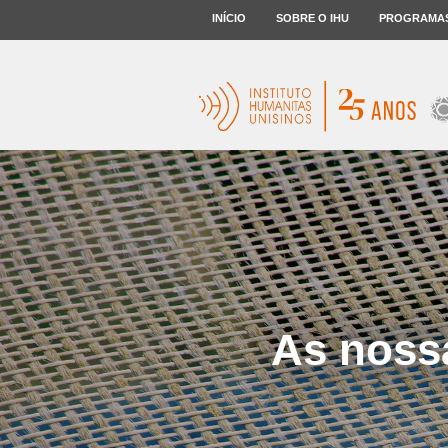
INÍCIO
SOBRE O IHU
PROGRAMA
As nossa