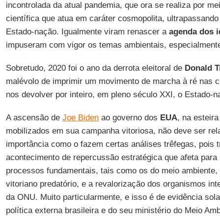
incontrolada da atual pandemia, que ora se realiza por 
científica que atua em caráter cosmopolita, ultrapassando 
Estado-nação. Igualmente viram renascer a
agenda dos
i
impuseram com vigor os temas ambientais, especialmente
Sobretudo, 2020 foi o ano da derrota eleitoral de
Donald 
malévolo de imprimir um movimento de marcha à ré nas c
nos devolver por inteiro, em pleno século XXI, o Estado-
A ascensão de
Joe Biden
ao governo dos
EUA
, na esteir
mobilizados em sua campanha vitoriosa, não deve ser rel
importância como o fazem certas análises trêfegas, pois 
acontecimento de repercussão estratégica que afeta para
processos fundamentais, tais como os do meio ambiente, c
vitoriano predatório, e a revalorização dos organismos in
da ONU. Muito particularmente, e isso é de evidência sola
política externa brasileira e do seu ministério do Meio Amb