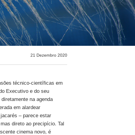
21 Dezembro 2020
sões técnico-científicas em
do Executivo e do seu
o diretamente na agenda
terada em alardear
jacarés – parece estar
as direto ao precipício. Tal
ascente cinema novo, é