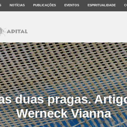
S
NOTÍCIAS
PUBLICAÇÕES
EVENTOS
ESPIRITUALIDADE
C
s duas pragas. Artig
Werneck Vianna