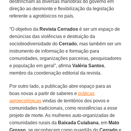
destrincham as diversas manobras do governo em
direção ao desmonte e flexibilização da legislação
referente a agrotóxicos no país.
“O objetivo da
Revista Cerrados
é ser um espaço de
denúncias das violências e destruição da
sociobiodiversidade do
Cerrado
, mas também ser um
instrumento de informação e formação para
comunidades, organizações parceiras, pesquisadores
e população em geral”, afirma
Valéria Santos
,
membro da coordenação editorial da revista.
Por outro lado, a publicação abre espaço para as
boas novas a partir de saberes e
práticas
agroecológicas
vindas de territórios dos povos e
comunidades tradicionais, como resistências a esse
projeto de morte. As mulheres auto-organizadas de
comunidades rurais da
Baixada
Cuiabana
, em
Mato
Grosso
, se reconhecem como guardiãs do
Cerrado
e