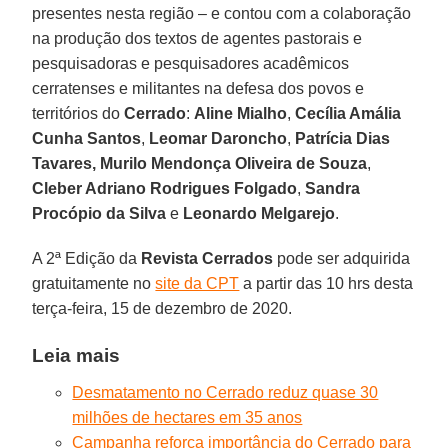
presentes nesta região – e contou com a colaboração
na produção dos textos de agentes pastorais e
pesquisadoras e pesquisadores acadêmicos
cerratenses e militantes na defesa dos povos e
territórios do
Cerrado
:
Aline
Mialho
,
Cecília Amália
Cunha
Santos
,
Leomar
Daroncho
,
Patrícia Dias
Tavares,
Murilo Mendonça Oliveira de Souza
,
Cleber Adriano Rodrigues Folgado
,
Sandra
Procópio da Silva
e
Leonardo
Melgarejo
.
A 2ª Edição da
Revista Cerrados
pode ser adquirida
gratuitamente no
site da CPT
a partir das 10 hrs desta
terça-feira, 15 de dezembro de 2020.
Leia mais
Desmatamento no Cerrado reduz quase 30
milhões de hectares em 35 anos
Campanha reforça importância do Cerrado para