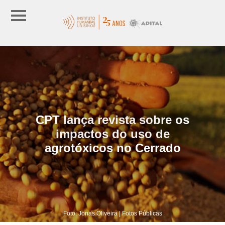
CPT lança revista sobre os
impactos do uso de
agrotóxicos no Cerrado
Foto: Jonas Oliveira | Fotos Públicas