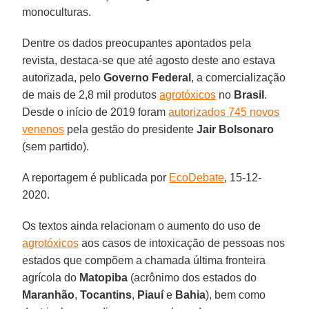
monoculturas.
Dentre os dados preocupantes apontados pela
revista, destaca-se que até agosto deste ano estava
autorizada, pelo
Governo Federal
, a comercialização
de mais de 2,8 mil produtos
agrotóxicos
no
Brasil
.
Desde o início de 2019 foram
autorizados 745 novos
venenos
pela gestão do presidente
Jair Bolsonaro
(sem partido).
A reportagem é publicada por
EcoDebate
, 15-12-
2020.
Os textos ainda relacionam o aumento do uso de
agrotóxicos
aos casos de intoxicação de pessoas nos
estados que compõem a chamada última fronteira
agrícola do
Matopiba
(acrônimo dos estados do
Maranhão
,
Tocantins
,
Piauí
e
Bahia
), bem como