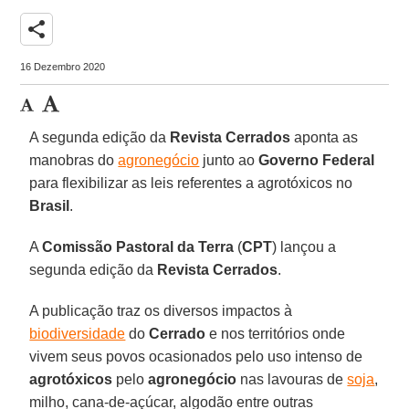
share
16 Dezembro 2020
A segunda edição da
Revista Cerrados
aponta as
manobras do
agronegócio
junto ao
Governo Federal
para flexibilizar as leis referentes a agrotóxicos no
Brasil
.
A
Comissão Pastoral da Terra
(
CPT
) lançou a
segunda edição da
Revista Cerrados
.
A publicação traz os diversos impactos à
biodiversidade
do
Cerrado
e nos territórios onde
vivem seus povos ocasionados pelo uso intenso de
agrotóxicos
pelo
agronegócio
nas lavouras de
soja
,
milho, cana-de-açúcar, algodão entre outras