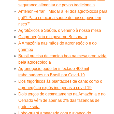
segurança alimentar de povos tradicionais
Antenor Ferrari: ‘Mudar a lei dos agrotóxicos para
quê? Para colocar a saúde do nosso povo em
risco?’
Agrotóxicos e Saúde, o veneno à nossa mesa
O agronegócio e o governo Bolsonaro
A Amazônia nas mãos do agronegócio e do
garimpo
Brasil precisa de comida boa na mesa produzida
pela agroecologia
Agronegócio pode ter infectado 400 mil
trabalhadores no Brasil por Covid-19
Dos frigoríficos às plantações de cana: como o
agronegócio expôs indígenas à covid-19
Dois terços do desmatamento na Amazônia e no
Cerrado vêm de apenas 2% das fazendas de
gado e soja
Lobo-guará ameaçado com o avanço do