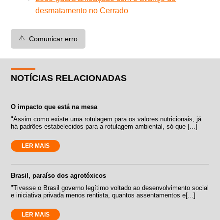
desmatamento no Cerrado
⚠️
Comunicar erro
NOTÍCIAS RELACIONADAS
O impacto que está na mesa
"Assim como existe uma rotulagem para os valores nutricionais, já
há padrões estabelecidos para a rotulagem ambiental, só que [...]
LER MAIS
Brasil, paraíso dos agrotóxicos
"Tivesse o Brasil governo legítimo voltado ao desenvolvimento social
e iniciativa privada menos rentista, quantos assentamentos e[...]
LER MAIS