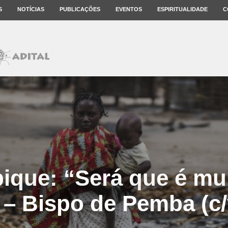
S
NOTÍCIAS
PUBLICAÇÕES
EVENTOS
ESPIRITUALIDADE
C
que: “Será que é mui
 – Bispo de Pemba (c/