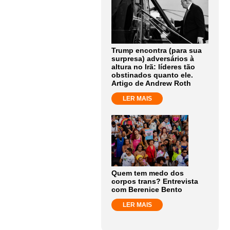
Trump encontra (para sua
surpresa) adversários à
altura no Irã: líderes tão
obstinados quanto ele.
Artigo de Andrew Roth
LER MAIS
Quem tem medo dos
corpos trans? Entrevista
com Berenice Bento
LER MAIS