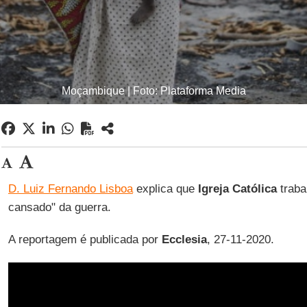
Moçambique | Foto: Plataforma Media
D. Luiz Fernando Lisboa
explica que
Igreja Católica
traba
cansado" da guerra.
A reportagem é publicada por
Ecclesia
, 27-11-2020.