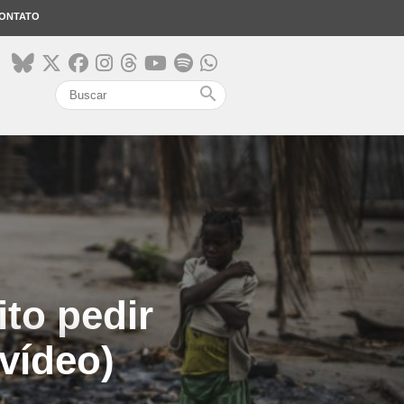
ONTATO
search
to pedir
vídeo)