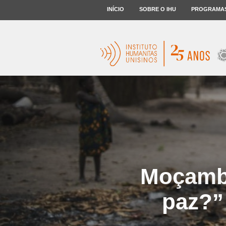
INÍCIO
SOBRE O IHU
PROGRAMA
Moçambi
paz?”