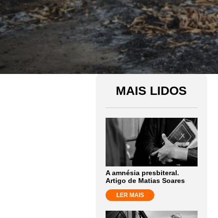
MAIS LIDOS
A amnésia presbiteral.
Artigo de Matias Soares
LER MAIS