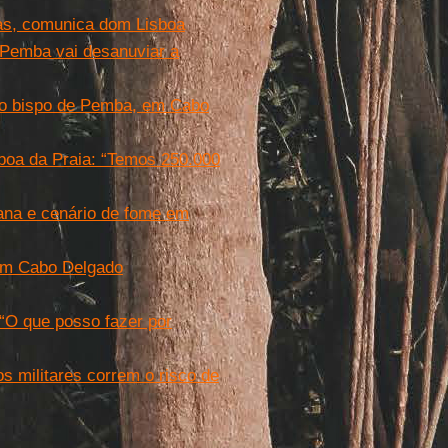
as, comunica dom Lisboa
 Pemba vai desanuviar a
ao bispo de Pemba, em Cabo
boa da Praia: “Temos 250.000
ana e cenário de fome em
em Cabo Delgado
“O que posso fazer por
 militares correm o risco de