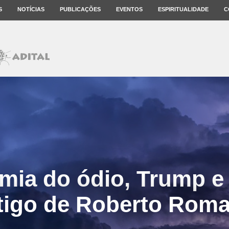
S
NOTÍCIAS
PUBLICAÇÕES
EVENTOS
ESPIRITUALIDADE
C
ia do ódio, Trump e 
tigo de Roberto Rom