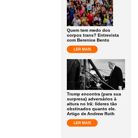
Quem tem medo dos
corpos trans? Entrevista
com Berenice Bento
LER MAIS
Trump encontra (para sua
surpresa) adversários à
altura no Irã: líderes tão
obstinados quanto ele.
Artigo de Andrew Roth
LER MAIS