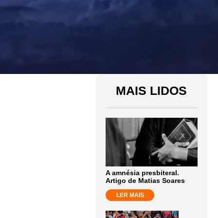
MAIS LIDOS
A amnésia presbiteral.
Artigo de Matias Soares
LER MAIS