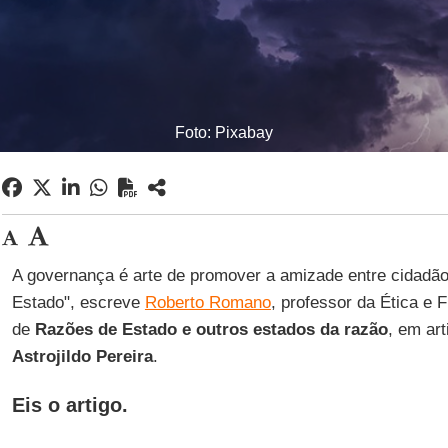
Foto: Pixabay
A governança é arte de promover a amizade entre cidadão
Estado", escreve
Roberto Romano
, professor da Ética e 
de
Razões de Estado e outros estados da razão
, em ar
Astrojildo Pereira
.
Eis o artigo.