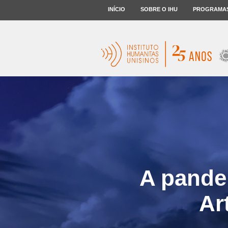
INÍCIO
SOBRE O IHU
PROGRAMA
A pandem
Ar