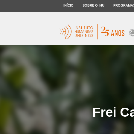
INÍCIO
SOBRE O IHU
PROGRAMA
Frei C