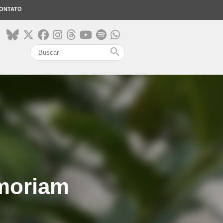
ONTATO
search
emoriam