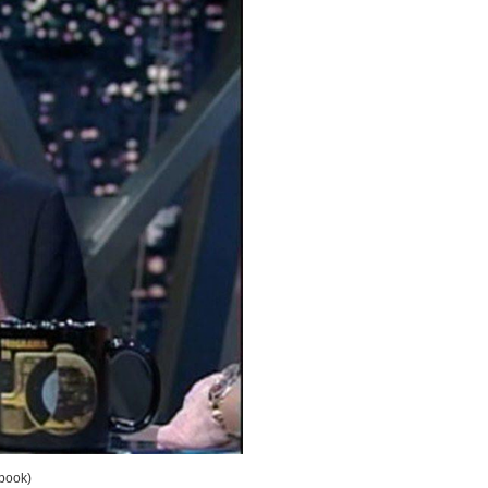
ebook)