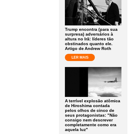
Trump encontra (para sua
surpresa) adversários à
altura no Irã: líderes tão
obstinados quanto ele.
Artigo de Andrew Roth
LER MAIS
A terrível explosão atômica
de Hiroshima contada
pelos olhos de cinco de
seus protagonistas: "Não
consigo nem descrever
completamente como era
aquela luz"