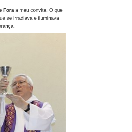
e Fora
a meu convite. O que
ue se irradiava e iluminava
erança.