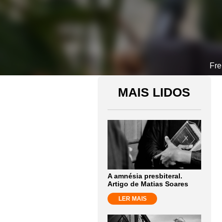
Fre
MAIS LIDOS
A amnésia presbiteral.
Artigo de Matias Soares
LER MAIS