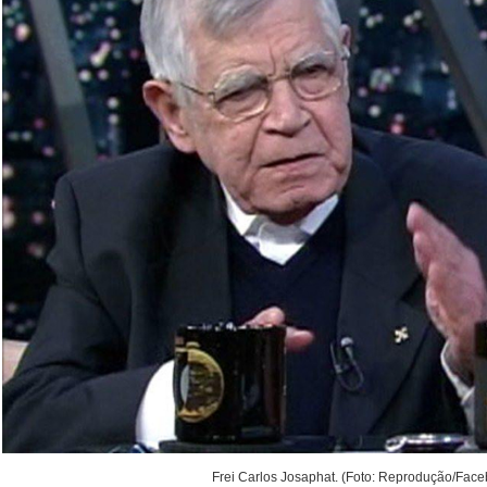
Frei Carlos Josaphat. (Foto: Reprodução/Fac