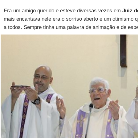
Era um amigo querido e esteve diversas vezes em
Juiz d
mais encantava nele era o sorriso aberto e um otimismo q
a todos. Sempre tinha uma palavra de animação e de esp