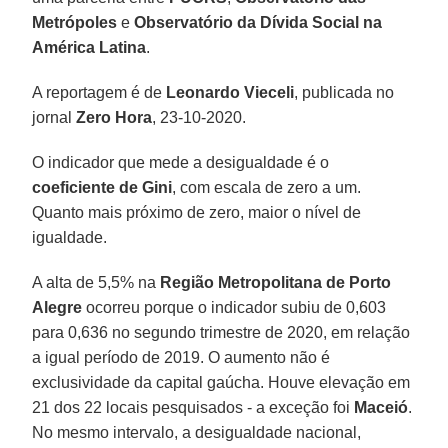
Metrópoles
e
Observatório da Dívida Social na
América Latina
.
A reportagem é de
Leonardo Vieceli
, publicada no
jornal
Zero Hora
, 23-10-2020.
O indicador que mede a desigualdade é o
coeficiente de Gini
, com escala de zero a um.
Quanto mais próximo de zero, maior o nível de
igualdade.
A alta de 5,5% na
Região Metropolitana de Porto
Alegre
ocorreu porque o indicador subiu de 0,603
para 0,636 no segundo trimestre de 2020, em relação
a igual período de 2019. O aumento não é
exclusividade da capital gaúcha. Houve elevação em
21 dos 22 locais pesquisados - a exceção foi
Maceió
.
No mesmo intervalo, a desigualdade nacional,