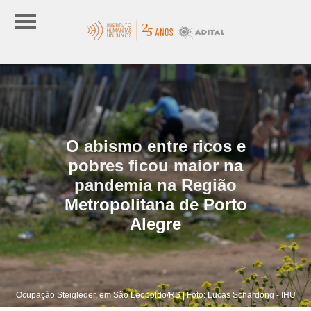
O abismo entre ricos e
pobres ficou maior na
pandemia na Região
Metropolitana de Porto
Alegre
Ocupação Steigleder, em São Leopoldo/RS | Foto: Lucas Schardong - IHU