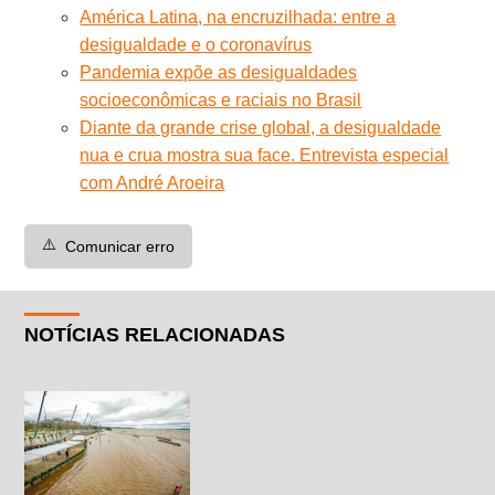
América Latina, na encruzilhada: entre a
desigualdade e o coronavírus
Pandemia expõe as desigualdades
socioeconômicas e raciais no Brasil
Diante da grande crise global, a desigualdade
nua e crua mostra sua face. Entrevista especial
com André Aroeira
⚠️
Comunicar erro
NOTÍCIAS RELACIONADAS