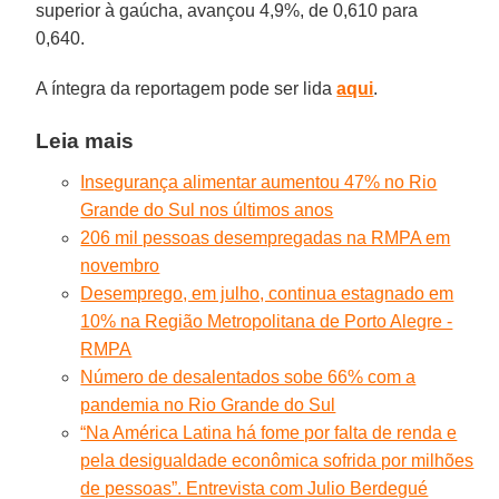
superior à gaúcha, avançou 4,9%, de 0,610 para
0,640.
A íntegra da reportagem pode ser lida
aqui
.
Leia mais
Insegurança alimentar aumentou 47% no Rio
Grande do Sul nos últimos anos
206 mil pessoas desempregadas na RMPA em
novembro
Desemprego, em julho, continua estagnado em
10% na Região Metropolitana de Porto Alegre -
RMPA
Número de desalentados sobe 66% com a
pandemia no Rio Grande do Sul
“Na América Latina há fome por falta de renda e
pela desigualdade econômica sofrida por milhões
de pessoas”. Entrevista com Julio Berdegué