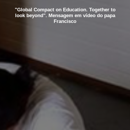
"Global Compact on Education. Together to
look beyond". Mensagem em vídeo do papa
Francisco