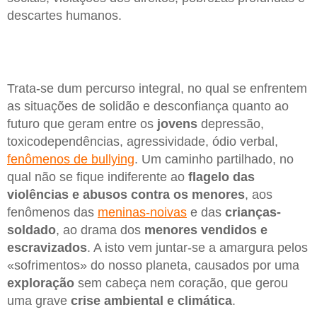
descartes humanos.
Trata-se dum percurso integral, no qual se enfrentem
as situações de solidão e desconfiança quanto ao
futuro que geram entre os
jovens
depressão,
toxicodependências, agressividade, ódio verbal,
fenômenos de bullying
. Um caminho partilhado, no
qual não se fique indiferente ao
flagelo das
violências e abusos contra os menores
, aos
fenômenos das
meninas-noivas
e das
crianças-
soldado
, ao drama dos
menores vendidos e
escravizados
. A isto vem juntar-se a amargura pelos
«sofrimentos» do nosso planeta, causados por uma
exploração
sem cabeça nem coração, que gerou
uma grave
crise ambiental e climática
.