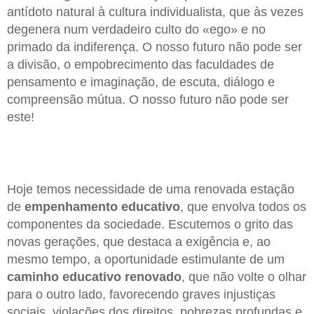
antídoto natural à cultura individualista, que às vezes
degenera num verdadeiro culto do «ego» e no
primado da indiferença. O nosso futuro não pode ser
a divisão, o empobrecimento das faculdades de
pensamento e imaginação, de escuta, diálogo e
compreensão mútua. O nosso futuro não pode ser
este!
Hoje temos necessidade de uma renovada estação
de
empenhamento educativo
, que envolva todos os
componentes da sociedade. Escutemos o grito das
novas gerações, que destaca a exigência e, ao
mesmo tempo, a oportunidade estimulante de um
caminho educativo renovado
, que não volte o olhar
para o outro lado, favorecendo graves injustiças
sociais, violações dos direitos, pobrezas profundas e