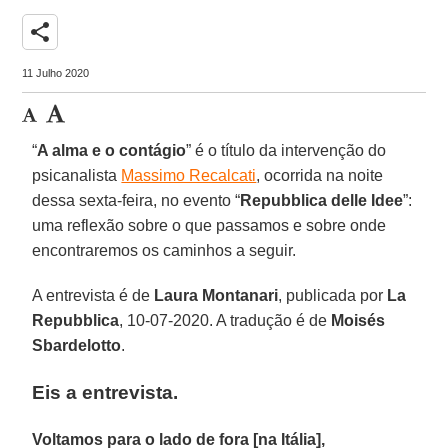
share
11 Julho 2020
“
A alma e o contágio
” é o título da intervenção do
psicanalista
Massimo Recalcati
, ocorrida na noite
dessa sexta-feira, no evento “
Repubblica delle Idee
”:
uma reflexão sobre o que passamos e sobre onde
encontraremos os caminhos a seguir.
A entrevista é de
Laura Montanari
, publicada por
La
Repubblica
, 10-07-2020. A tradução é de
Moisés
Sbardelotto
.
Eis a entrevista.
Voltamos para o lado de fora [na Itália],