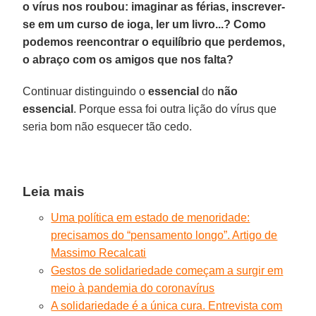
o vírus nos roubou: imaginar as férias, inscrever-
se em um curso de ioga, ler um livro...? Como
podemos reencontrar o equilíbrio que perdemos,
o abraço com os amigos que nos falta?
Continuar distinguindo o
essencial
do
não
essencial
. Porque essa foi outra lição do vírus que
seria bom não esquecer tão cedo.
Leia mais
Uma política em estado de menoridade:
precisamos do “pensamento longo”. Artigo de
Massimo Recalcati
Gestos de solidariedade começam a surgir em
meio à pandemia do coronavírus
A solidariedade é a única cura. Entrevista com