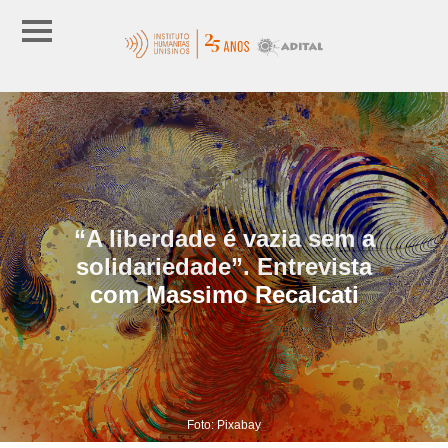
“A liberdade é vazia sem a
solidariedade”. Entrevista
com Massimo Recalcati
Foto: Pixabay