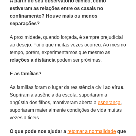
A partir do seu observatório clínico, como
estiveram as relações entre os casais no
confinamento? Houve mais ou menos
separações?
A proximidade, quando forçada, é sempre prejudicial
ao desejo. Foi o que muitas vezes ocorreu. Ao mesmo
tempo, porém, experimentamos que mesmo as
relações a distância
podem ser próximas.
E as famílias?
As famílias foram o lugar da resistência civil ao
vírus
.
Supriram a ausência da escola, suportaram a
angústia dos filhos, mantiveram aberta a
esperança
,
suportaram materialmente condições de vida muitas
vezes difíceis.
O que pode nos ajudar a
retomar a normalidade
que