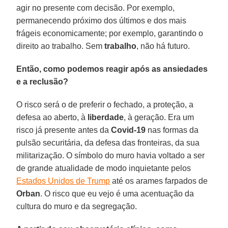
agir no presente com decisão. Por exemplo,
permanecendo próximo dos últimos e dos mais
frágeis economicamente; por exemplo, garantindo o
direito ao trabalho. Sem
trabalho
, não há futuro.
Então, como podemos reagir após as ansiedades
e a reclusão?
O risco será o de preferir o fechado, a proteção, a
defesa ao aberto, à
liberdade
, à geração. Era um
risco já presente antes da
Covid-19
nas formas da
pulsão securitária, da defesa das fronteiras, da sua
militarização. O símbolo do muro havia voltado a ser
de grande atualidade de modo inquietante pelos
Estados Unidos de Trump
até os arames farpados de
Orban
. O risco que eu vejo é uma acentuação da
cultura do muro e da segregação.