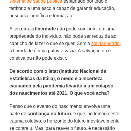
sistema de saúde pública
espalhado por todo o
território e uma escola capaz de garantir educação,
pesquisa científica e formação.
A terceira: a
liberdade
não pode coincidir com uma
propriedade do indivíduo, não pode ser reduzida ao
capricho de fazer o que se quer. Sem a
solidariedade
,
a liberdade é uma palavra vazia. A salvação ou é
coletiva ou não pode existir.
De acordo com o Istat (Instituto Nacional de
Estatísticas da Itália), o medo e a incerteza
causados pela pandemia levarão a um colapso
dos nascimentos até 2021. O que você acha?
Penso que o evento do nascimento envolve uma
parte de
confiança no futuro
, e que, no tempo deste
trauma coletivo, o horizonte do futuro inevitavelmente
se contraiu. Mas, para reaver o futuro, é necessário