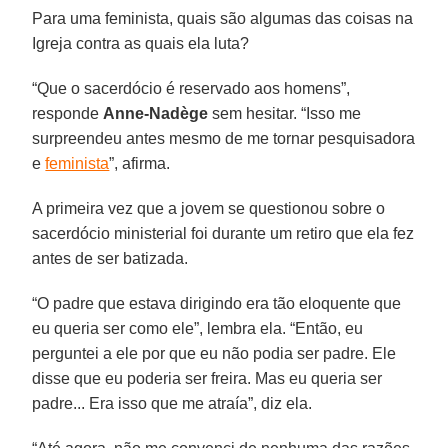
Para uma feminista, quais são algumas das coisas na
Igreja contra as quais ela luta?
“Que o sacerdócio é reservado aos homens”,
responde
Anne-Nadège
sem hesitar. “Isso me
surpreendeu antes mesmo de me tornar pesquisadora
e
feminista
”, afirma.
A primeira vez que a jovem se questionou sobre o
sacerdócio ministerial foi durante um retiro que ela fez
antes de ser batizada.
“O padre que estava dirigindo era tão eloquente que
eu queria ser como ele”, lembra ela. “Então, eu
perguntei a ele por que eu não podia ser padre. Ele
disse que eu poderia ser freira. Mas eu queria ser
padre... Era isso que me atraía”, diz ela.