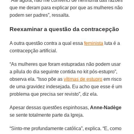
“Até agora, não me convenci de nenhuma das razões
que me deram para explicar por que as mulheres não
podem ser padres”, ressalta.
Reexaminar a questão da contracepção
A outra questão contra a qual essa
feminista
luta é a
contracepção artificial.
“As mulheres que foram estupradas não podem usar
a pílula do dia seguinte contida no kit pós-estupro”,
observa ela. “Isso põe as
vítimas de estupro
em risco
de uma gravidez indesejada. Eu acho que esse é um
problema que precisa ser revisto”, diz ela.
Apesar dessas questões espinhosas,
Anne-Nadège
se sente totalmente parte da Igreja.
“Sinto-me profundamente católica”, explica. “E, como