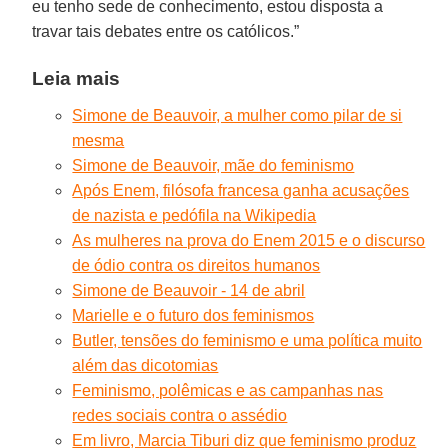
eu tenho sede de conhecimento, estou disposta a
travar tais debates entre os católicos.”
Leia mais
Simone de Beauvoir, a mulher como pilar de si
mesma
Simone de Beauvoir, mãe do feminismo
Após Enem, filósofa francesa ganha acusações
de nazista e pedófila na Wikipedia
As mulheres na prova do Enem 2015 e o discurso
de ódio contra os direitos humanos
Simone de Beauvoir - 14 de abril
Marielle e o futuro dos feminismos
Butler, tensões do feminismo e uma política muito
além das dicotomias
Feminismo, polêmicas e as campanhas nas
redes sociais contra o assédio
Em livro, Marcia Tiburi diz que feminismo produz