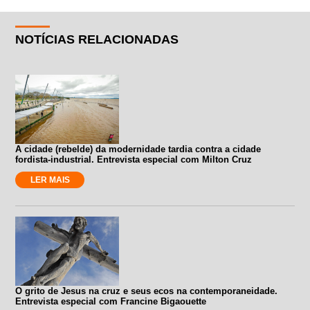
NOTÍCIAS RELACIONADAS
A cidade (rebelde) da modernidade tardia contra a cidade
fordista-industrial. Entrevista especial com Milton Cruz
LER MAIS
O grito de Jesus na cruz e seus ecos na contemporaneidade.
Entrevista especial com Francine Bigaouette