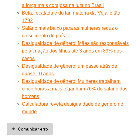
a força mais corajosa na luta no Brasil
Bela, recatada e do lar: matéria da 'Veja' é tão
1792
Salário mais baixo para as mulheres reduz o
crescimento do país
Desigualdade de gênero: Mães são responsáveis
pela criação dos filhos até 3 anos em 89% dos
casos
Desigualdade de gênero, um passo atrás de
quase 10 anos
Desigualdade de gênero: Mulheres trabalham
cinco horas a mais e ganham 76% do salário dos
homens
Calculadora revela desigualdade de gênero no
mundo
⚠️
Comunicar erro