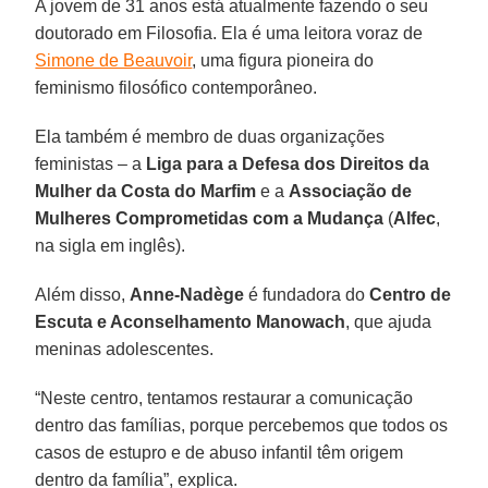
A jovem de 31 anos está atualmente fazendo o seu
doutorado em Filosofia. Ela é uma leitora voraz de
Simone de Beauvoir
, uma figura pioneira do
feminismo filosófico contemporâneo.
Ela também é membro de duas organizações
feministas – a
Liga para a Defesa dos Direitos da
Mulher da Costa do Marfim
e a
Associação de
Mulheres Comprometidas com a Mudança
(
Alfec
,
na sigla em inglês).
Além disso,
Anne-Nadège
é fundadora do
Centro de
Escuta e Aconselhamento Manowach
, que ajuda
meninas adolescentes.
“Neste centro, tentamos restaurar a comunicação
dentro das famílias, porque percebemos que todos os
casos de estupro e de abuso infantil têm origem
dentro da família”, explica.