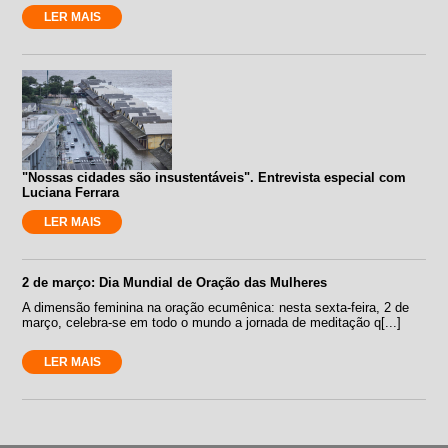
LER MAIS
"Nossas cidades são insustentáveis". Entrevista especial com
Luciana Ferrara
LER MAIS
2 de março: Dia Mundial de Oração das Mulheres
A dimensão feminina na oração ecumênica: nesta sexta-feira, 2 de
março, celebra-se em todo o mundo a jornada de meditação q[...]
LER MAIS