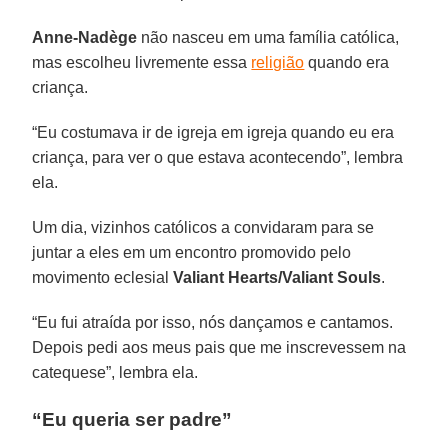
Anne-Nadège
não nasceu em uma família católica,
mas escolheu livremente essa
religião
quando era
criança.
“Eu costumava ir de igreja em igreja quando eu era
criança, para ver o que estava acontecendo”, lembra
ela.
Um dia, vizinhos católicos a convidaram para se
juntar a eles em um encontro promovido pelo
movimento eclesial
Valiant Hearts/Valiant Souls
.
“Eu fui atraída por isso, nós dançamos e cantamos.
Depois pedi aos meus pais que me inscrevessem na
catequese”, lembra ela.
“Eu queria ser padre”