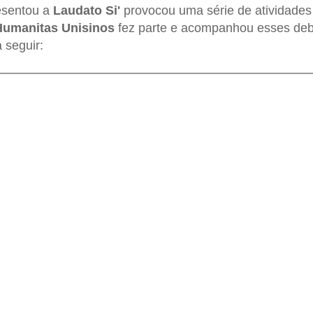
esentou a
Laudato Si'
provocou uma série de atividades
 Humanitas Unisinos
fez parte e acompanhou esses deba
a seguir: