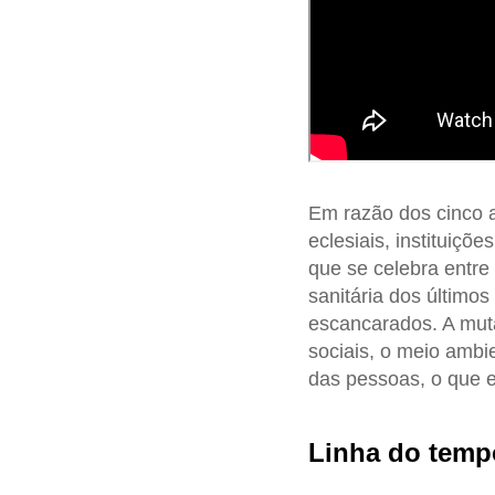
Em razão dos cinco 
eclesiais, instituiçõ
que se celebra entre
sanitária dos último
escancarados. A muta
sociais, o meio ambie
das pessoas, o que e
Linha do temp