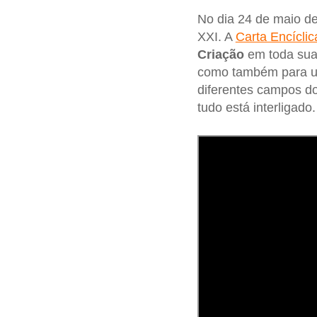
No dia 24 de maio d
XXI. A
Carta Encíclic
Criação
em toda sua
como também para u
diferentes campos do
tudo está interligado.