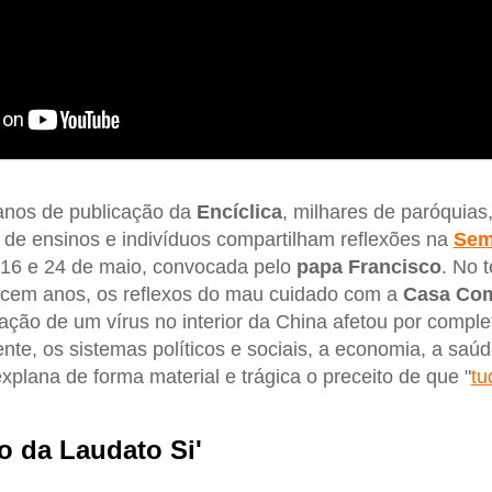
anos de publicação da
Encíclica
, milhares de paróquia
es de ensinos e indivíduos compartilham reflexões na
Sem
 16 e 24 de maio, convocada pelo
papa Francisco
. No 
s cem anos, os reflexos do mau cuidado com a
Casa Co
ção de um vírus no interior da China afetou por comple
nte, os sistemas políticos e sociais, a economia, a saúde
xplana de forma material e trágica o preceito de que "
tu
o da Laudato Si'