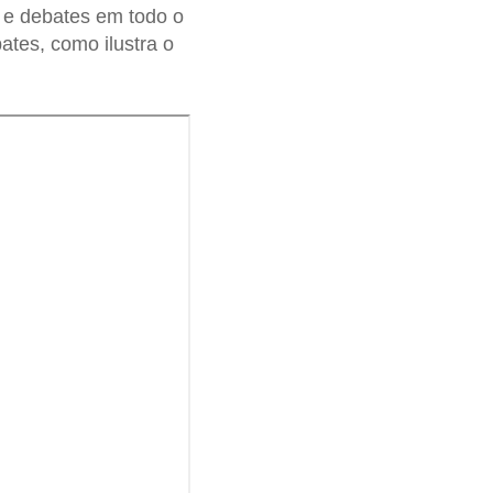
 e debates em todo o
tes, como ilustra o