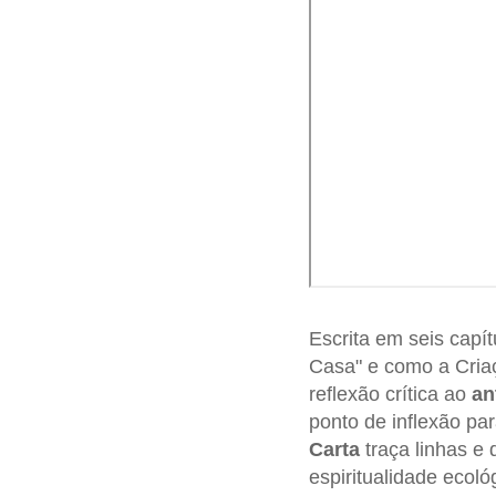
Escrita em seis capí
Casa" e como a Cria
reflexão crítica ao
an
ponto de inflexão pa
Carta
traça linhas e
espiritualidade ecoló