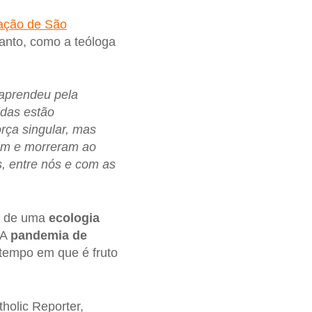
ação de São
anto, como a teóloga
aprendeu pela
idas estão
rça singular, mas
am e morreram ao
, entre nós e com as
s de uma
ecologia
 A
pandemia de
tempo em que é fruto
tholic Reporter,