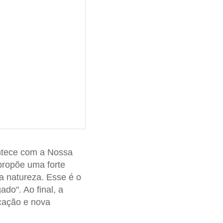
ontece com a Nossa
ropõe uma forte
a natureza. Esse é o
gado". Ao final, a
cação e nova