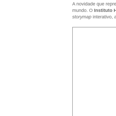
A novidade que repr
mundo. O
Instituto
storymap
interativo, 