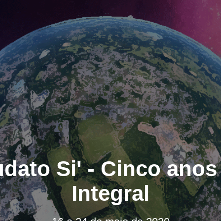
ato Si' - Cinco anos
Integral