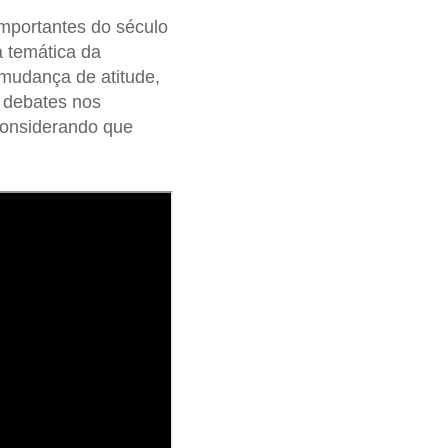
mportantes do século
 temática da
udança de atitude,
 debates nos
considerando que