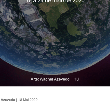
16 a 24 de maio de 2020
Arte: Wagner Azevedo | IHU
 Azevedo |
18 Mai 2020