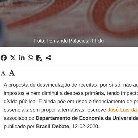
Foto: Fernando Palacios - Flickr
A proposta de desvinculação de receitas, por si só, não 
impostos e nem diminui a despesa primária, tendo impact
dívida pública. E ainda põe em risco o financiamento de po
essenciais sem propor alternativas, escreve
José Luis da
associado do
Departamento de Economia da Universida
publicado por
Brasil Debate
, 12-02-2020.