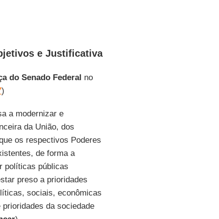
etivos e Justificativa
ça do Senado Federal
no
7
)
sa a modernizar e
nceira da União, dos
o que os respectivos Poderes
xistentes, de forma a
r políticas públicas
tar preso a prioridades
líticas, sociais, econômicas
 prioridades da sociedade