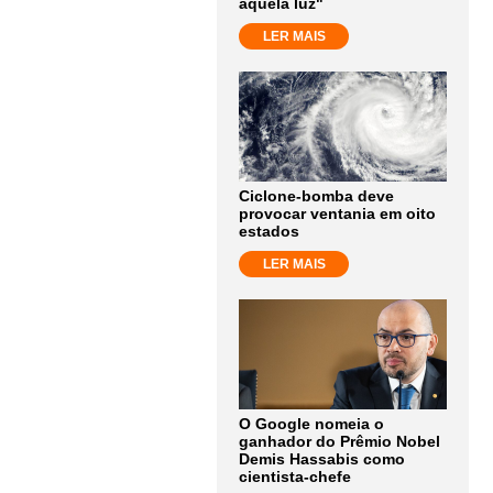
aquela luz"
LER MAIS
Ciclone-bomba deve
provocar ventania em oito
estados
LER MAIS
O Google nomeia o
ganhador do Prêmio Nobel
Demis Hassabis como
cientista-chefe