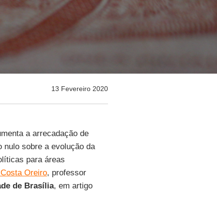
13 Fevereiro 2020
aumenta a arrecadação de
o nulo sobre a evolução da
líticas para áreas
 Costa Oreiro
, professor
de de Brasília
, em artigo