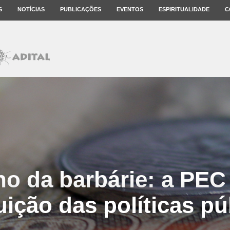
S
NOTÍCIAS
PUBLICAÇÕES
EVENTOS
ESPIRITUALIDADE
C
o da barbárie: a PEC 
uição das políticas pú