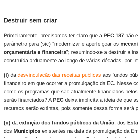
Destruir sem criar
Primeiramente, precisamos ter claro que a
PEC
187
não e
parâmetro para (sic) “modernizar e aperfeiçoar os
mecani
orçamentária e financeira
”; resumindo-se a destruir a ins
construída arduamente ao longo de várias décadas, por in
(i)
da
desvinculação das receitas públicas
aos fundos públ
financeiro em que ocorrer a promulgação da EC. Nesse co
como os programas que são atualmente financiados pelos
serão financiados? A
PEC
deixa implícita a ideia de que 
recursos serão extintas, pois somente dessa forma será po
(ii)
da
extinção dos fundos públicos da União
, dos
Est
dos
Municípios
existentes na data da promulgação da Em