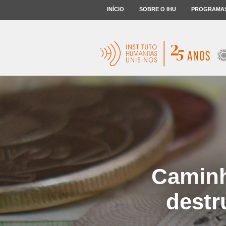
INÍCIO
SOBRE O IHU
PROGRAMA
Caminh
destr