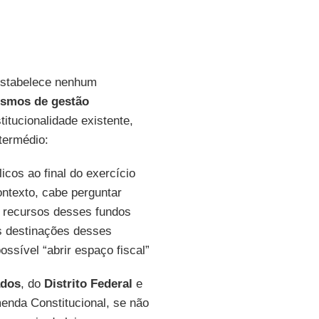
stabelece nenhum
smos de gestão
titucionalidade existente,
termédio:
icos ao final do exercício
ntexto, cabe perguntar
 recursos desses fundos
as destinações desses
ssível “abrir espaço fiscal”
ados
, do
Distrito Federal
e
enda Constitucional, se não