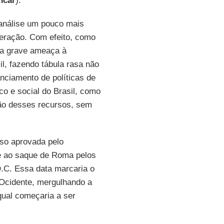
ncar
).
 análise um pouco mais
ração. Com efeito, como
ma grave ameaça à
il, fazendo tábula rasa não
nciamento de políticas de
o e social do Brasil, como
ão desses recursos, sem
aso aprovada pelo
je ao saque de Roma pelos
.C. Essa data marcaria o
 Ocidente, mergulhando a
qual começaria a ser