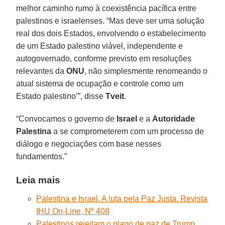
melhor caminho rumo à coexistência pacífica entre
palestinos e israelenses. “Mas deve ser uma solução
real dos dois Estados, envolvendo o estabelecimento
de um Estado palestino viável, independente e
autogovernado, conforme previsto em resoluções
relevantes da
ONU
, não simplesmente renomeando o
atual sistema de ocupação e controle como um
Estado palestino’”, disse
Tveit
.
“Convocamos o governo de
Israel
e a
Autoridade
Palestina
a se comprometerem com um processo de
diálogo e negociações com base nesses
fundamentos.”
Leia mais
Palestina e Israel. A luta pela Paz Justa. Revista
IHU On-Line, Nº 408
Palestinos rejeitam o plano de paz de Trump