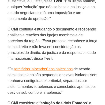
sustentável ou justa”, disse
Tveit
. “Em última análise,
qualquer ‘solução’ que não se baseia na justiça e no
acordo negociado será uma imposição e um
instrumento de opressão.”
O
CMI
continua estudando o documento e recebendo
análises e reações das Igrejas membros e de
parceiros da região. “Essa proposta reconhece a força
como direito e não leva em consideração os
princípios do direito, da justiça e da responsabilidade
internacionais”, disse
Tveit
.
“Os
territórios ‘alocados’ aos palestinos
de acordo
com esse plano são pequenos enclaves isolados sem
nenhuma contiguidade territorial, separados por
assentamentos israelenses e conectados apenas por
desvios sob controle israelense.”
O
CMI
considera a “
solução dos dois Estados
” o