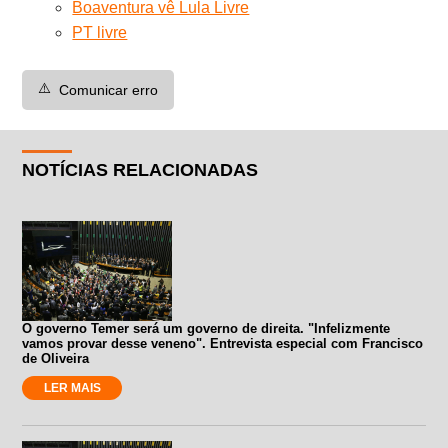
Boaventura vê Lula Livre
PT livre
⚠️
Comunicar erro
NOTÍCIAS RELACIONADAS
O governo Temer será um governo de direita. "Infelizmente
vamos provar desse veneno". Entrevista especial com Francisco
de Oliveira
LER MAIS