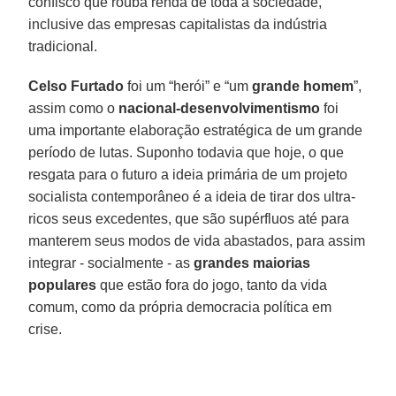
confisco que rouba renda de toda a sociedade,
inclusive das empresas capitalistas da indústria
tradicional.
Celso Furtado
foi um “herói” e “um
grande homem
”,
assim como o
nacional-desenvolvimentismo
foi
uma importante elaboração estratégica de um grande
período de lutas. Suponho todavia que hoje, o que
resgata para o futuro a ideia primária de um projeto
socialista contemporâneo é a ideia de tirar dos ultra-
ricos seus excedentes, que são supérfluos até para
manterem seus modos de vida abastados, para assim
integrar - socialmente - as
grandes maiorias
populares
que estão fora do jogo, tanto da vida
comum, como da própria democracia política em
crise.