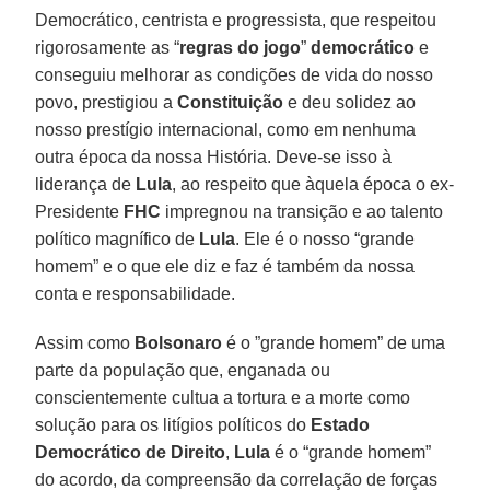
Democrático, centrista e progressista, que respeitou
rigorosamente as “
regras do jogo
”
democrático
e
conseguiu melhorar as condições de vida do nosso
povo, prestigiou a
Constituição
e deu solidez ao
nosso prestígio internacional, como em nenhuma
outra época da nossa História. Deve-se isso à
liderança de
Lula
, ao respeito que àquela época o ex-
Presidente
FHC
impregnou na transição e ao talento
político magnífico de
Lula
. Ele é o nosso “grande
homem” e o que ele diz e faz é também da nossa
conta e responsabilidade.
Assim como
Bolsonaro
é o ”grande homem” de uma
parte da população que, enganada ou
conscientemente cultua a tortura e a morte como
solução para os litígios políticos do
Estado
Democrático de Direito
,
Lula
é o “grande homem”
do acordo, da compreensão da correlação de forças