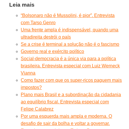
Leia mais
“Bolsonaro não é Mussolini, é pior”. Entrevista
com Tarso Genro
Uma frente ampla é indispensável, quando uma
ultradireita destrói o país
Se a crise é terminal a solução não é o fascismo
Governo real e exército político
Social-democracia é a única via para a política
brasileira. Entrevista especial com Luiz Werneck
Vianna
Como fazer com que os super-ricos paguem mais
impostos?
Plano mais Brasil e a subordinação da cidadania
ao equilíbrio fiscal. Entrevista especial com
Felipe Calabrez
Por uma esquerda mais ampla e moderna. O
desafio de sair da bolha e voltar a governar.