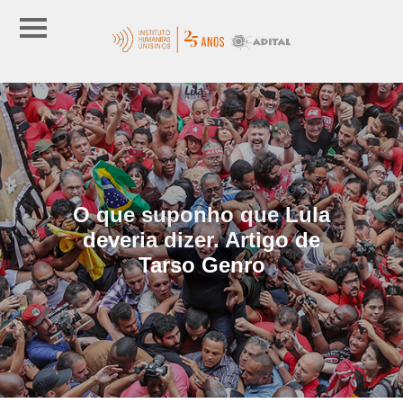
O que suponho que Lula
deveria dizer. Artigo de
Tarso Genro