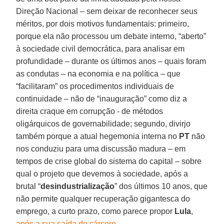
Direção Nacional – sem deixar de reconhecer seus
méritos, por dois motivos fundamentais: primeiro,
porque ela não processou um debate interno, “aberto”
à sociedade civil democrática, para analisar em
profundidade – durante os últimos anos – quais foram
as condutas – na economia e na política – que
“facilitaram” os procedimentos individuais de
continuidade – não de “inauguração” como diz a
direita craque em corrupção - de métodos
oligárquicos de governabilidade; segundo, divirjo
também porque a atual hegemonia interna no
PT
não
nos conduziu para uma discussão madura – em
tempos de crise global do sistema do capital – sobre
qual o projeto que devemos à sociedade, após a
brutal “
desindustrialização
” dos últimos 10 anos, que
não permite qualquer recuperação gigantesca do
emprego, a curto prazo, como parece propor
Lula
,
após a sua saída do cárcere
.