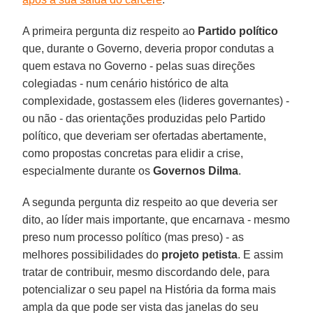
A primeira pergunta diz respeito ao
Partido político
que, durante o Governo, deveria propor condutas a
quem estava no Governo - pelas suas direções
colegiadas - num cenário histórico de alta
complexidade, gostassem eles (lideres governantes) -
ou não - das orientações produzidas pelo Partido
político, que deveriam ser ofertadas abertamente,
como propostas concretas para elidir a crise,
especialmente durante os
Governos Dilma
.
A segunda pergunta diz respeito ao que deveria ser
dito, ao líder mais importante, que encarnava - mesmo
preso num processo político (mas preso) - as
melhores possibilidades do
projeto petista
. E assim
tratar de contribuir, mesmo discordando dele, para
potencializar o seu papel na História da forma mais
ampla da que pode ser vista das janelas do seu