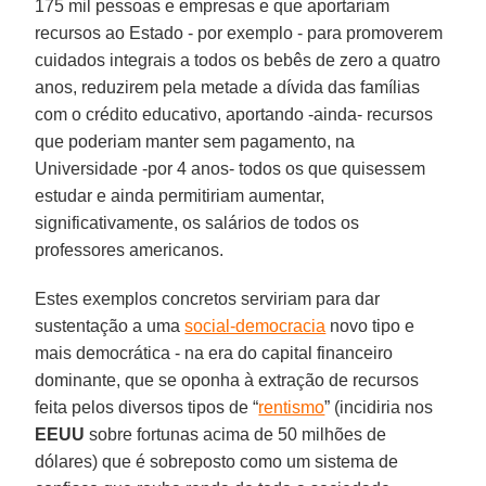
175 mil pessoas e empresas e que aportariam
recursos ao Estado - por exemplo - para promoverem
cuidados integrais a todos os bebês de zero a quatro
anos, reduzirem pela metade a dívida das famílias
com o crédito educativo, aportando -ainda- recursos
que poderiam manter sem pagamento, na
Universidade -por 4 anos- todos os que quisessem
estudar e ainda permitiriam aumentar,
significativamente, os salários de todos os
professores americanos.
Estes exemplos concretos serviriam para dar
sustentação a uma
social-democracia
novo tipo e
mais democrática - na era do capital financeiro
dominante, que se oponha à extração de recursos
feita pelos diversos tipos de “
rentismo
” (incidiria nos
EEUU
sobre fortunas acima de 50 milhões de
dólares) que é sobreposto como um sistema de