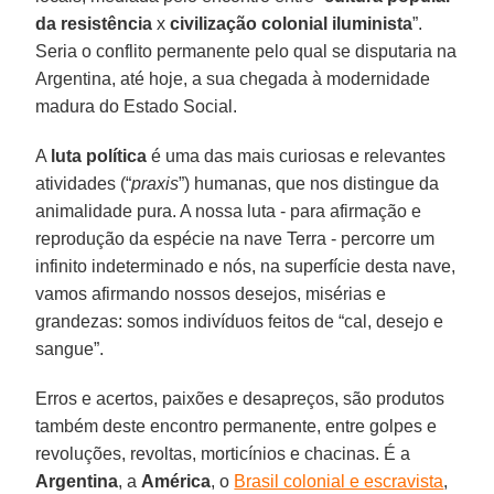
da resistência
x
civilização colonial iluminista
”.
Seria o conflito permanente pelo qual se disputaria na
Argentina, até hoje, a sua chegada à modernidade
madura do Estado Social.
A
luta política
é uma das mais curiosas e relevantes
atividades (“
praxis
”) humanas, que nos distingue da
animalidade pura. A nossa luta - para afirmação e
reprodução da espécie na nave Terra - percorre um
infinito indeterminado e nós, na superfície desta nave,
vamos afirmando nossos desejos, misérias e
grandezas: somos indivíduos feitos de “cal, desejo e
sangue”.
Erros e acertos, paixões e desapreços, são produtos
também deste encontro permanente, entre golpes e
revoluções, revoltas, morticínios e chacinas. É a
Argentina
, a
América
, o
Brasil colonial e escravista
,