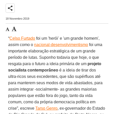
share
18 Novembro 2019
“
Celso Furtado
foi um 'herói' e 'um grande homem',
assim como o
nacional-desenvolvimentismo
foi uma
importante elaboração estratégica de um grande
período de lutas. Suponho todavia que hoje, o que
resgata para o futuro a ideia primária de um
projeto
socialista contemporâneo
é a ideia de tirar dos
ultra-ricos seus excedentes, que são supérfluos até
para manterem seus modos de vida abastados, para
assim integrar -socialmente- as grandes maiorias
populares que estão fora do jogo, tanto da vida
comum, como da própria democracia política em
crise”, escreve
Tarso Genro
, ex-governador do Estado