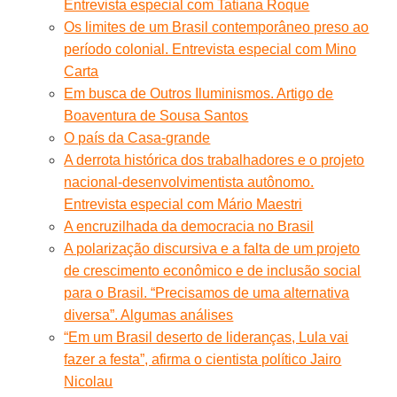
Entrevista especial com Tatiana Roque
Os limites de um Brasil contemporâneo preso ao
período colonial. Entrevista especial com Mino
Carta
Em busca de Outros Iluminismos. Artigo de
Boaventura de Sousa Santos
O país da Casa-grande
A derrota histórica dos trabalhadores e o projeto
nacional-desenvolvimentista autônomo.
Entrevista especial com Mário Maestri
A encruzilhada da democracia no Brasil
A polarização discursiva e a falta de um projeto
de crescimento econômico e de inclusão social
para o Brasil. “Precisamos de uma alternativa
diversa”. Algumas análises
“Em um Brasil deserto de lideranças, Lula vai
fazer a festa”, afirma o cientista político Jairo
Nicolau