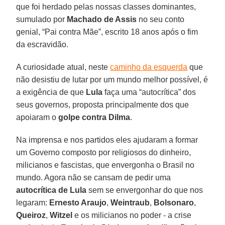
que foi herdado pelas nossas classes dominantes,
sumulado por
Machado de Assis
no seu conto
genial, “Pai contra Mãe”, escrito 18 anos após o fim
da escravidão.
A curiosidade atual, neste
caminho da esquerda
que
não desistiu de lutar por um mundo melhor possível, é
a exigência de que
Lula
faça uma “autocrítica” dos
seus governos, proposta principalmente dos que
apoiaram o
golpe contra Dilma
.
Na imprensa e nos partidos eles ajudaram a formar
um Governo composto por religiosos do dinheiro,
milicianos e fascistas, que envergonha o Brasil no
mundo. Agora não se cansam de pedir uma
autocrítica de Lula
sem se envergonhar do que nos
legaram:
Ernesto Araujo
,
Weintraub
,
Bolsonaro
,
Queiroz
,
Witzel
e os milicianos no poder - a crise