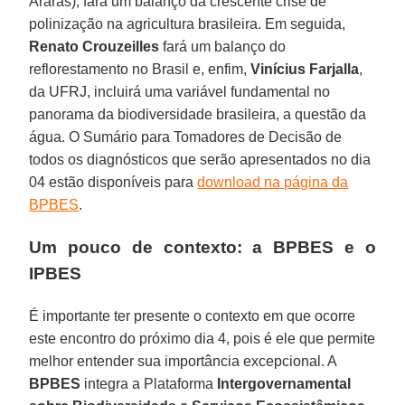
Araras), fará um balanço da crescente crise de
polinização na agricultura brasileira. Em seguida,
Renato Crouzeilles
fará um balanço do
reflorestamento no Brasil e, enfim,
Vinícius Farjalla
,
da UFRJ, incluirá uma variável fundamental no
panorama da biodiversidade brasileira, a questão da
água. O Sumário para Tomadores de Decisão de
todos os diagnósticos que serão apresentados no dia
04 estão disponíveis para
download na página da
BPBES
.
Um pouco de contexto: a BPBES e o
IPBES
É importante ter presente o contexto em que ocorre
este encontro do próximo dia 4, pois é ele que permite
melhor entender sua importância excepcional. A
BPBES
integra a Plataforma
Intergovernamental