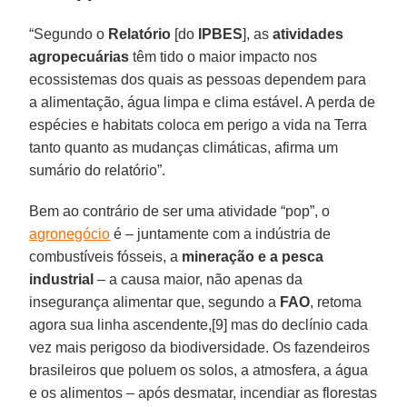
“Segundo o
Relatório
[do
IPBES
], as
atividades
agropecuárias
têm tido o maior impacto nos
ecossistemas dos quais as pessoas dependem para
a alimentação, água limpa e clima estável. A perda de
espécies e habitats coloca em perigo a vida na Terra
tanto quanto as mudanças climáticas, afirma um
sumário do relatório”.
Bem ao contrário de ser uma atividade “pop”, o
agronegócio
é – juntamente com a indústria de
combustíveis fósseis, a
mineração e a pesca
industrial
– a causa maior, não apenas da
insegurança alimentar que, segundo a
FAO
, retoma
agora sua linha ascendente,[9] mas do declínio cada
vez mais perigoso da biodiversidade. Os fazendeiros
brasileiros que poluem os solos, a atmosfera, a água
e os alimentos – após desmatar, incendiar as florestas