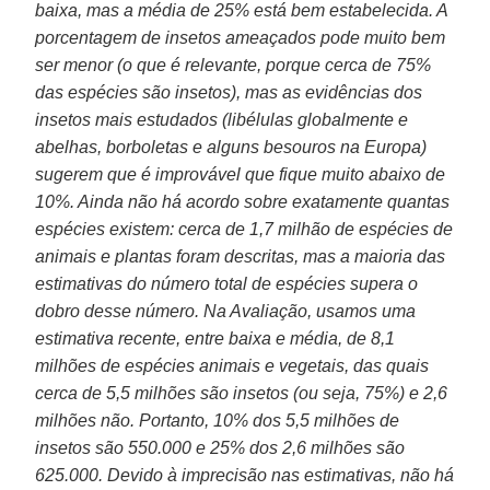
baixa, mas a média de 25% está bem estabelecida. A
porcentagem de insetos ameaçados pode muito bem
ser menor (o que é relevante, porque cerca de 75%
das espécies são insetos), mas as evidências dos
insetos mais estudados (libélulas globalmente e
abelhas, borboletas e alguns besouros na Europa)
sugerem que é improvável que fique muito abaixo de
10%. Ainda não há acordo sobre exatamente quantas
espécies existem: cerca de 1,7 milhão de espécies de
animais e plantas foram descritas, mas a maioria das
estimativas do número total de espécies supera o
dobro desse número. Na Avaliação, usamos uma
estimativa recente, entre baixa e média, de 8,1
milhões de espécies animais e vegetais, das quais
cerca de 5,5 milhões são insetos (ou seja, 75%) e 2,6
milhões não. Portanto, 10% dos 5,5 milhões de
insetos são 550.000 e 25% dos 2,6 milhões são
625.000. Devido à imprecisão nas estimativas, não há