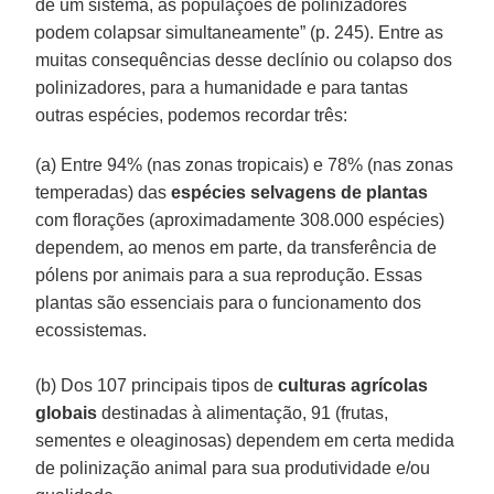
de um sistema, as populações de polinizadores
podem colapsar simultaneamente” (p. 245). Entre as
muitas consequências desse declínio ou colapso dos
polinizadores, para a humanidade e para tantas
outras espécies, podemos recordar três:
(a) Entre 94% (nas zonas tropicais) e 78% (nas zonas
temperadas) das
espécies selvagens de plantas
com florações (aproximadamente 308.000 espécies)
dependem, ao menos em parte, da transferência de
pólens por animais para a sua reprodução. Essas
plantas são essenciais para o funcionamento dos
ecossistemas.
(b) Dos 107 principais tipos de
culturas agrícolas
globais
destinadas à alimentação, 91 (frutas,
sementes e oleaginosas) dependem em certa medida
de polinização animal para sua produtividade e/ou