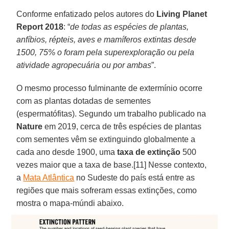
Conforme enfatizado pelos autores do
Living Planet
Report 2018
: “
de todas as espécies de plantas,
anfíbios, répteis, aves e mamíferos extintas desde
1500, 75% o foram pela superexploração ou pela
atividade agropecuária ou por ambas
”.
O mesmo processo fulminante de extermínio ocorre
com as plantas dotadas de sementes
(espermatófitas). Segundo um trabalho publicado na
Nature
em 2019, cerca de três espécies de plantas
com sementes vêm se extinguindo globalmente a
cada ano desde 1900, uma
taxa de extinção
500
vezes maior que a taxa de base.[11] Nesse contexto,
a
Mata Atlântica
no Sudeste do país está entre as
regiões que mais sofreram essas extinções, como
mostra o mapa-múndi abaixo.