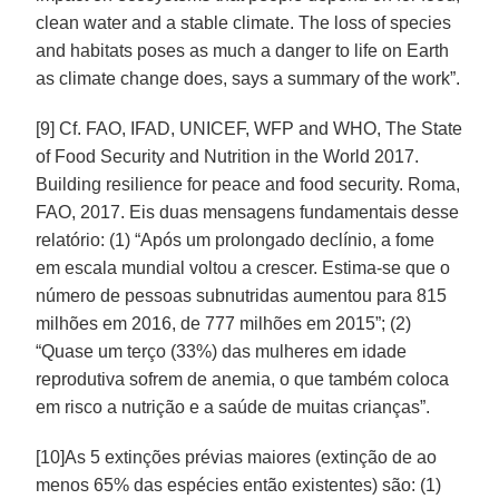
clean water and a stable climate. The loss of species
and habitats poses as much a danger to life on Earth
as climate change does, says a summary of the work”.
[9] Cf. FAO, IFAD, UNICEF, WFP and WHO, The State
of Food Security and Nutrition in the World 2017.
Building resilience for peace and food security. Roma,
FAO, 2017. Eis duas mensagens fundamentais desse
relatório: (1) “Após um prolongado declínio, a fome
em escala mundial voltou a crescer. Estima-se que o
número de pessoas subnutridas aumentou para 815
milhões em 2016, de 777 milhões em 2015”; (2)
“Quase um terço (33%) das mulheres em idade
reprodutiva sofrem de anemia, o que também coloca
em risco a nutrição e a saúde de muitas crianças”.
[10]As 5 extinções prévias maiores (extinção de ao
menos 65% das espécies então existentes) são: (1)