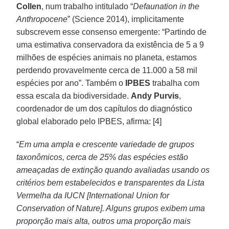
Collen
, num trabalho intitulado “
Defaunation in the
Anthropocene
” (Science 2014), implicitamente
subscrevem esse consenso emergente: “Partindo de
uma estimativa conservadora da existência de 5 a 9
milhões de espécies animais no planeta, estamos
perdendo provavelmente cerca de 11.000 a 58 mil
espécies por ano”. Também o
IPBES
trabalha com
essa escala da biodiversidade.
Andy Purvis
,
coordenador de um dos capítulos do diagnóstico
global elaborado pelo IPBES, afirma: [4]
“
Em uma ampla e crescente variedade de grupos
taxonômicos, cerca de 25% das espécies estão
ameaçadas de extinção quando avaliadas usando os
critérios bem estabelecidos e transparentes da Lista
Vermelha da IUCN [International Union for
Conservation of Nature]. Alguns grupos exibem uma
proporção mais alta, outros uma proporção mais