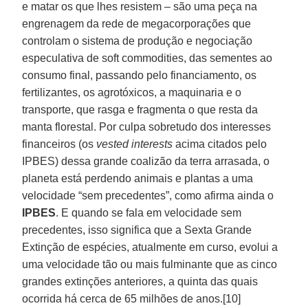
e matar os que lhes resistem – são uma peça na
engrenagem da rede de megacorporações que
controlam o sistema de produção e negociação
especulativa de soft commodities, das sementes ao
consumo final, passando pelo financiamento, os
fertilizantes, os agrotóxicos, a maquinaria e o
transporte, que rasga e fragmenta o que resta da
manta florestal. Por culpa sobretudo dos interesses
financeiros (os
vested interests
acima citados pelo
IPBES) dessa grande coalizão da terra arrasada, o
planeta está perdendo animais e plantas a uma
velocidade “sem precedentes”, como afirma ainda o
IPBES
. E quando se fala em velocidade sem
precedentes, isso significa que a Sexta Grande
Extinção de espécies, atualmente em curso, evolui a
uma velocidade tão ou mais fulminante que as cinco
grandes extinções anteriores, a quinta das quais
ocorrida há cerca de 65 milhões de anos.[10]