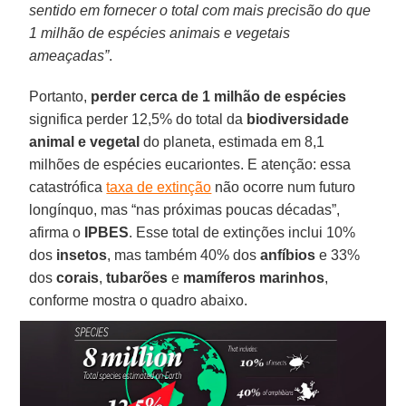
sentido em fornecer o total com mais precisão do que
1 milhão de espécies animais e vegetais
ameaçadas”
.
Portanto,
perder cerca de 1 milhão de espécies
significa perder 12,5% do total da
biodiversidade
animal e vegetal
do planeta, estimada em 8,1
milhões de espécies eucariontes. E atenção: essa
catastrófica
taxa de extinção
não ocorre num futuro
longínquo, mas “nas próximas poucas décadas”,
afirma o
IPBES
. Esse total de extinções inclui 10%
dos
insetos
, mas também 40% dos
anfíbios
e 33%
dos
corais
,
tubarões
e
mamíferos marinhos
,
conforme mostra o quadro abaixo.