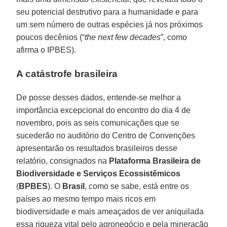
seu potencial destrutivo para a humanidade e para
um sem número de outras espécies já nos próximos
poucos decênios (“
the next few decades
”, como
afirma o IPBES).
A catástrofe brasileira
De posse desses dados, entende-se melhor a
importância excepcional do encontro do dia 4 de
novembro, pois as seis comunicações que se
sucederão no auditório do Centro de Convenções
apresentarão os resultados brasileiros desse
relatório, consignados na
Plataforma Brasileira de
Biodiversidade e Serviços Ecossistêmicos
(
BPBES
). O
Brasil
, como se sabe, está entre os
países ao mesmo tempo mais ricos em
biodiversidade e mais ameaçados de ver aniquilada
essa riqueza vital pelo agronegócio e pela mineração