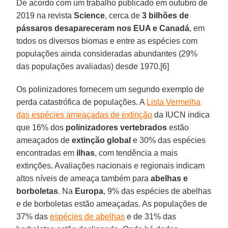
De acordo com um trabalho publicado em outubro de
2019 na revista
Science
, cerca de
3 bilhões de
pássaros desapareceram nos EUA e Canadá
, em
todos os diversos biomas e entre as espécies com
populações ainda consideradas abundantes (29%
das populações avaliadas) desde 1970.[6]
Os polinizadores fornecem um segundo exemplo de
perda catastrófica de populações. A
Lista Vermelha
das espécies ameaçadas de extinção
da IUCN indica
que 16% dos
polinizadores vertebrados
estão
ameaçados de
extinção global
e 30% das espécies
encontradas em
ilhas
, com tendência a mais
extinções. Avaliações nacionais e regionais indicam
altos níveis de ameaça também para
abelhas e
borboletas
. Na
Europa
, 9% das espécies de abelhas
e de borboletas estão ameaçadas. As populações de
37% das
espécies de abelhas
e de 31% das