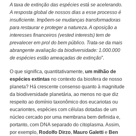
A taxa de extinção das espécies está se acelerando.
A resposta global de nossos dias a esse processo é
insuficiente. Impõem-se mudanças transformadoras
para restaurar e proteger a natureza. A oposição a
interesses financeiros (vested interests) tem de
prevalecer em prol do bem público. Trata-se da mais
abrangente avaliação da biodiversidade: 1.000.000
de espécies estão ameaçadas de extinção
”.
O que significa, quantitativamente,
um milhão de
espécies extintas
no contexto da biosfera de nosso
planeta? Há crescente consenso quanto à magnitude
da biodiversidade planetária, ao menos no que diz
respeito ao domínio taxonômico dos eucariotas ou
eucariontes, espécies com células dotadas de um
núcleo cercado por uma membrana bem definida e,
portanto, com DNA separado do citoplasma. Assim,
por exemplo,
Rodolfo Dirzo
,
Mauro Galetti
e
Ben