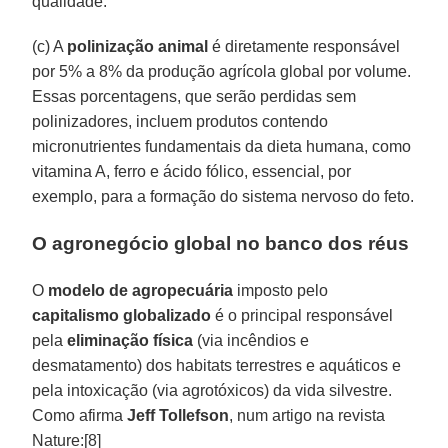
qualidade.
(c) A
polinização animal
é diretamente responsável
por 5% a 8% da produção agrícola global por volume.
Essas porcentagens, que serão perdidas sem
polinizadores, incluem produtos contendo
micronutrientes fundamentais da dieta humana, como
vitamina A, ferro e ácido fólico, essencial, por
exemplo, para a formação do sistema nervoso do feto.
O agronegócio global no banco dos réus
O
modelo de agropecuária
imposto pelo
capitalismo globalizado
é o principal responsável
pela
eliminação física
(via incêndios e
desmatamento) dos habitats terrestres e aquáticos e
pela intoxicação (via agrotóxicos) da vida silvestre.
Como afirma
Jeff Tollefson
, num artigo na revista
Nature:[8]