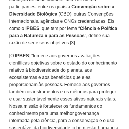
participantes, entre os quais a
Convenção sobre a
Diversidade Biológica
(CBD), outras Convenções
internacionais, agências e ONGs credenciadas. Eis
como o
IPBES
, que tem por lema “
Ciência e Política
para a Natureza e para as Pessoas
”, define sua
razão de ser e seus objetivos:[3]
[O
IPBES
] “fornece aos governos avaliações
científicas objetivas sobre o estado do conhecimento
relativo à biodiversidade do planeta, aos
ecossistemas e aos benefícios que eles
proporcionam às pessoas. Fornece aos governos
também os instrumentos e os métodos para proteger
e usar sustentavelmente esses ativos naturais vitais.
Nossa missão é fortalecer os fundamentos do
conhecimento para uma melhor governança
informada pela ciência, para a conservação e o uso
sustentável da biodiversidade, o bem-estar humano a