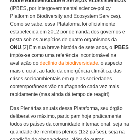
sobre Biodiversidade e Serviços Ecossistêmicos
(IPBES, por Intergovernmental science-policy
Platform on Biodiversity and Ecosystem Services).
Como se sabe, essa Plataforma foi oficialmente
estabelecida em 2012 por demanda dos governos e
posta sob os auspícios de quatro organismos da
ONU
.[2] Em sua breve história de sete anos, o
IPBES
impôs-se como uma referência incontornável na
avaliação do
declínio da biodiversidade
, o aspecto
mais crucial, ao lado da emergência climática, das
crises socioambientais em que as sociedades
contemporâneas vão naufragando cada vez mais
rapidamente (mas ainda dá tempo de reagir!).
Das Plenárias anuais dessa Plataforma, seu órgão
deliberativo máximo, participam hoje praticamente
todos os países da comunidade internacional, seja na
qualidade de membros plenos (132 países), seja na
condição de observadores, além de outros