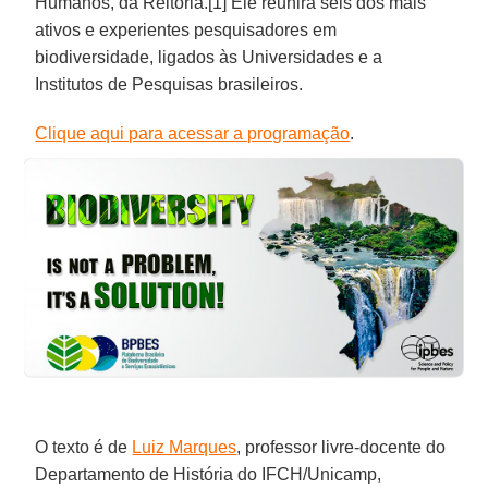
Humanos, da Reitoria.[1] Ele reunirá seis dos mais
ativos e experientes pesquisadores em
biodiversidade, ligados às Universidades e a
Institutos de Pesquisas brasileiros.
Clique aqui para acessar a programação
.
O texto é de
Luiz Marques
, professor livre-docente do
Departamento de História do IFCH/Unicamp,