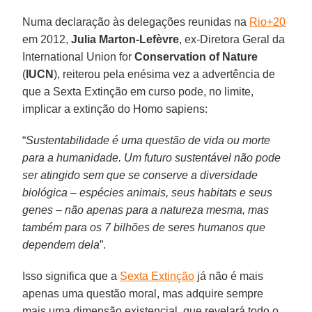
Numa declaração às delegações reunidas na
Rio+20
em 2012,
Julia Marton-Lefèvre
, ex-Diretora Geral da
International Union for
Conservation of Nature
(
IUCN
), reiterou pela enésima vez a advertência de
que a Sexta Extinção em curso pode, no limite,
implicar a extinção do Homo sapiens:
“
Sustentabilidade é uma questão de vida ou morte
para a humanidade. Um futuro sustentável não pode
ser atingido sem que se conserve a diversidade
biológica – espécies animais, seus habitats e seus
genes – não apenas para a natureza mesma, mas
também para os 7 bilhões de seres humanos que
dependem dela
”.
Isso significa que a
Sexta Extinção
já não é mais
apenas uma questão moral, mas adquire sempre
mais uma dimensão existencial, que revelará todo o