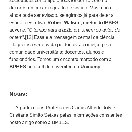
sociedades contemporâneas tendem a zero no
decorrer do próximo quarto de século. Mas muito
ainda pode ser evitado, se agirmos já para deter a
espiral destrutiva.
Robert Watson
, diretor do
IPBES
,
adverte: “
O tempo para a ação era ontem ou antes de
ontem
”.[12] Essa é a mensagem central da ciência.
Ela precisa ser ouvida por todos, a começar pela
comunidade universitária: docentes, alunos e
funcionários. Temos um encontro marcado com a
BPBES
no dia 4 de novembro na
Unicamp
.
Notas:
[1] Agradeço aos Professores Carlos Alfredo Joly e
Cristiana Simão Seixas pelas informações constantes
neste artigo sobre a BPBES.