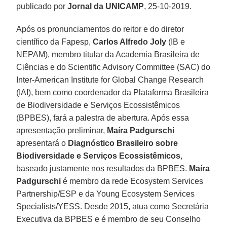
publicado por
Jornal da UNICAMP
, 25-10-2019.
Após os pronunciamentos do reitor e do diretor
científico da Fapesp,
Carlos Alfredo Joly
(IB e
NEPAM), membro titular da Academia Brasileira de
Ciências e do Scientific Advisory Committee (SAC) do
Inter-American Institute for Global Change Research
(IAI), bem como coordenador da Plataforma Brasileira
de Biodiversidade e Serviços Ecossistêmicos
(BPBES), fará a palestra de abertura. Após essa
apresentação preliminar,
Maíra Padgurschi
apresentará o
Diagnóstico Brasileiro sobre
Biodiversidade e Serviços Ecossistêmicos
,
baseado justamente nos resultados da BPBES.
Maíra
Padgurschi
é membro da rede Ecosystem Services
Partnership/ESP e da Young Ecosystem Services
Specialists/YESS. Desde 2015, atua como Secretária
Executiva da BPBES e é membro de seu Conselho