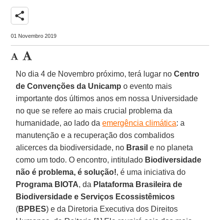
share
01 Novembro 2019
No dia 4 de Novembro próximo, terá lugar no
Centro
de Convenções da Unicamp
o evento mais
importante dos últimos anos em nossa Universidade
no que se refere ao mais crucial problema da
humanidade, ao lado da
emergência climática
: a
manutenção e a recuperação dos combalidos
alicerces da biodiversidade, no
Brasil
e no planeta
como um todo. O encontro, intitulado
Biodiversidade
não é problema, é solução!
, é uma iniciativa do
Programa BIOTA
, da
Plataforma Brasileira de
Biodiversidade e Serviços Ecossistêmicos
(
BPBES
) e da Diretoria Executiva dos Direitos