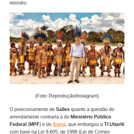
ministro.
(Foto: Reprodução/Instagram)
O posicionamento de
Salles
quanto a questão do
arrendamento contraria à do
Ministério Público
Federal
(
MPF
) e do
Ibama
, que embargou a
TI Utiariti
com base na Lei 9.605, de 1998 (Lei de Crimes