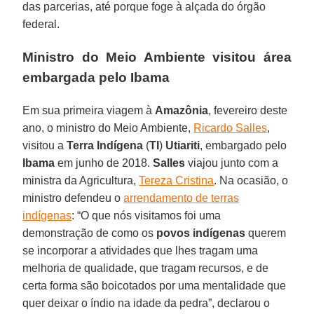
das parcerias, até porque foge à alçada do órgão
federal.
Ministro do Meio Ambiente visitou área
embargada pelo Ibama
Em sua primeira viagem à
Amazônia
, fevereiro deste
ano, o ministro do Meio Ambiente,
Ricardo Salles
,
visitou a
Terra
Indígena
(
TI
)
Utiariti
, embargado pelo
Ibama
em junho de 2018.
Salles
viajou junto com a
ministra da Agricultura,
Tereza Cristina
. Na ocasião, o
ministro defendeu o
arrendamento de terras
indígenas
: “O que nós visitamos foi uma
demonstração de como os
povos indígenas
querem
se incorporar a atividades que lhes tragam uma
melhoria de qualidade, que tragam recursos, e de
certa forma são boicotados por uma mentalidade que
quer deixar o índio na idade da pedra”, declarou o