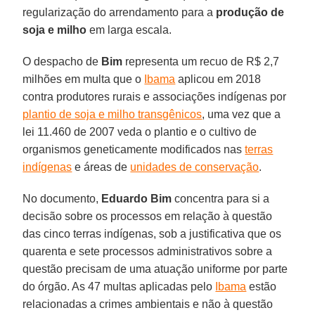
regularização do arrendamento para a
produção de
soja e milho
em larga escala.
O despacho de
Bim
representa um recuo de R$ 2,7
milhões em multa que o
Ibama
aplicou em 2018
contra produtores rurais e associações indígenas por
plantio de soja e milho transgênicos
, uma vez que a
lei 11.460 de 2007 veda o plantio e o cultivo de
organismos geneticamente modificados nas
terras
indígenas
e áreas de
unidades de conservação
.
No documento,
Eduardo
Bim
concentra para si a
decisão sobre os processos em relação à questão
das cinco terras indígenas, sob a justificativa que os
quarenta e sete processos administrativos sobre a
questão precisam de uma atuação uniforme por parte
do órgão. As 47 multas aplicadas pelo
Ibama
estão
relacionadas a crimes ambientais e não à questão