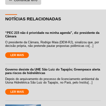
Comunicar erro
NOTÍCIAS RELACIONADAS
“PEC 215 não é prioridade na minha agenda”, diz presidente da
Câmara
O presidente da Câmara, Rodrigo Maia (DEM-RJ), sinalizou que, por
decisão própria, não pretende pautar propostas polêmicas co[...]
LER MAIS
Governo desiste da UHE São Luiz do Tapajós; Greenpeace alerta
para riscos de hidrelétricas
Depois do arquivamento do processo de licenciamento ambiental da
Usina Hidrelétrica São Luiz do Tapajós, no Pará, pelo Institu[...]
LER MAIS