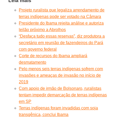
Leia mais
Projeto ruralista que legaliza arrendamento de
terras indígenas pode ser votado na Câmara
Presidente do Ibama rejeita análise e autoriza
leilão próximo a Abrolhos
“Desfaça tudo essas reservas”, diz produtora a
secretário em reunião de fazendeiros do Pará
com governo federal
Corte de recursos do Ibama ampliará
desmatamento
Pelo menos seis terras indígenas sofrem com
invasões e ameaças de invasão no início de
2019
Com apoio de irmão de Bolsonaro, ruralistas
tentam impedir demarcação de terras indígenas
em SP
Terras indígenas foram invadidas com soja
transgênica, conclui Ibama