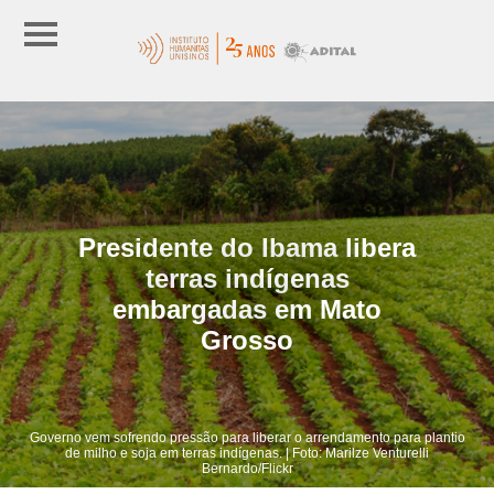
Presidente do Ibama libera
terras indígenas
embargadas em Mato
Grosso
Governo vem sofrendo pressão para liberar o arrendamento para plantio
de milho e soja em terras indígenas. | Foto: Marilze Venturelli
Bernardo/Flickr