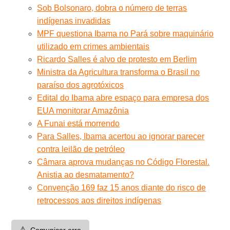
Sob Bolsonaro, dobra o número de terras
indígenas invadidas
MPF questiona Ibama no Pará sobre maquinário
utilizado em crimes ambientais
Ricardo Salles é alvo de protesto em Berlim
Ministra da Agricultura transforma o Brasil no
paraíso dos agrotóxicos
Edital do Ibama abre espaço para empresa dos
EUA monitorar Amazônia
A Funai está morrendo
Para Salles, Ibama acertou ao ignorar parecer
contra leilão de petróleo
Câmara aprova mudanças no Código Florestal.
Anistia ao desmatamento?
Convenção 169 faz 15 anos diante do risco de
retrocessos aos direitos indígenas
⚠️