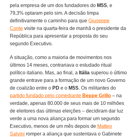
pela empresa de um dos fundadores do
M5S
, e
79,3% optaram pelo sim. A decisão limpa
definitivamente o caminho para que
Giuseppe
Conte
visite na quarta-feira de manhã o presidente da
República para apresentar a proposta do seu
segundo Executivo.
A situação, como a maioria de movimentos nos
últimos 14 meses, contrariava o estudado ritual
político italiano. Mas, ao final, a
Itália
superou o último
grande entrave para a formação de um novo Governo
de coalizão entre o
PD
e o
M5S
. Os militantes do
partido fundado pelo comediante
Beppe Grillo
– na
verdade, apenas 80.000 de seus mais de 10 milhões
de eleitores das últimas eleições – decidiram dar luz
verde a uma nova aliança para formar um segundo
Executivo, menos de um mês depois de
Matteo
Salvini
romper a aliança que sustentava o Gabinete