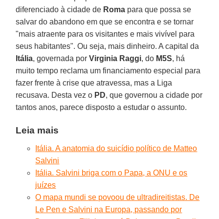
diferenciado à cidade de
Roma
para que possa se
salvar do abandono em que se encontra e se tornar
"mais atraente para os visitantes e mais vivível para
seus habitantes". Ou seja, mais dinheiro. A capital da
Itália
, governada por
Virginia Raggi
, do
M5S
, há
muito tempo reclama um financiamento especial para
fazer frente à crise que atravessa, mas a Liga
recusava. Desta vez o
PD
, que governou a cidade por
tantos anos, parece disposto a estudar o assunto.
Leia mais
Itália. A anatomia do suicídio político de Matteo
Salvini
Itália. Salvini briga com o Papa, a ONU e os
juízes
O mapa mundi se povoou de ultradireitistas. De
Le Pen e Salvini na Europa, passando por