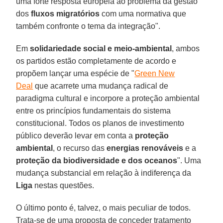
uma forte resposta europeia ao problema da gestão
dos
fluxos migratórios
com uma normativa que
também confronte o tema da integração".
Em
solidariedade social e meio-ambiental
, ambos
os partidos estão completamente de acordo e
propõem lançar uma espécie de "
Green New
Deal
que acarrete uma mudança radical de
paradigma cultural e incorpore a proteção ambiental
entre os princípios fundamentais do sistema
constitucional. Todos os planos de investimento
público deverão levar em conta a
proteção
ambiental
, o recurso das
energias renováveis
e a
proteção da biodiversidade e dos oceanos
". Uma
mudança substancial em relação à indiferença da
Liga
nestas questões.
O último ponto é, talvez, o mais peculiar de todos.
Trata-se de uma proposta de conceder tratamento