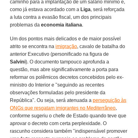
caminho para a implantação de um salário mínimo e,
como já estava acordado com a
Liga
, será reforçada
a luta contra a evasão fiscal, um dos principais
problemas da
economia italiana
.
Um dos pontos mais delicados e de maior possível
atrito se encontra na
imigração
, cavalo de batalha do
anterior Executivo (personificado na figura de
Salvini
). O documento tampouco aprofunda a
questão, mas abre significativamente a porta para
reformar os polêmicos decretos concebidos pelo ex-
ministro do Interior e "seguindo as recentes
observações formuladas pelo presidente da
República". Ou seja, será atenuada a
perseguição às
ONGs que resgatam imigrantes no Mediterrâneo
,
conforme sugeriu o chefe de Estado quando teve que
aprovar o decreto com certa perplexidade. O
rascunho considera também "indispensável promover