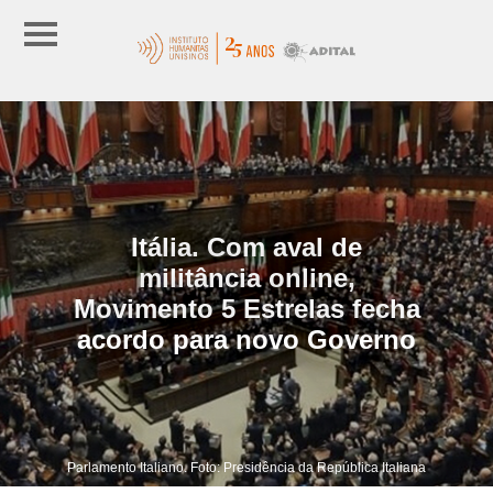
Itália. Com aval de
militância online,
Movimento 5 Estrelas fecha
acordo para novo Governo
Parlamento Italiano. Foto: Presidência da República Italiana