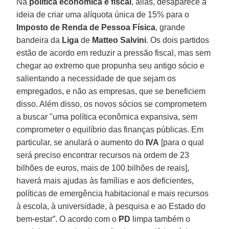
Na
política econômica e fiscal
, aliás, desaparece a
ideia de criar uma alíquota única de 15% para o
Imposto de Renda de Pessoa Física
, grande
bandeira da
Liga
de
Matteo Salvini
. Os dois partidos
estão de acordo em reduzir a pressão fiscal, mas sem
chegar ao extremo que propunha seu antigo sócio e
salientando a necessidade de que sejam os
empregados, e não as empresas, que se beneficiem
disso. Além disso, os novos sócios se comprometem
a buscar "uma política econômica expansiva, sem
comprometer o equilíbrio das finanças públicas. Em
particular, se anulará o aumento do
IVA
[para o qual
será preciso encontrar recursos na ordem de 23
bilhões de euros, mais de 100 bilhões de reais],
haverá mais ajudas às famílias e aos deficientes,
políticas de emergência habitacional e mais recursos
à escola, à universidade, à pesquisa e ao Estado do
bem-estar”. O acordo com o
PD
limpa também o