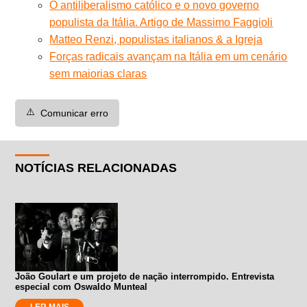
O antiliberalismo católico e o novo governo
populista da Itália. Artigo de Massimo Faggioli
Matteo Renzi, populistas italianos & a Igreja
Forças radicais avançam na Itália em um cenário
sem maiorias claras
⚠️
Comunicar erro
NOTÍCIAS RELACIONADAS
João Goulart e um projeto de nação interrompido. Entrevista
especial com Oswaldo Munteal
LER MAIS