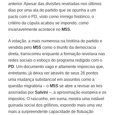
anterior. Apesar das divisões reveladas nos últimos
dias por uma ala do partido que se opunha a um
pacto com o PD, visto como inimigo histórico, o
critério da cúpula acabou se impondo, como
invariavelmente acontece no
M5S
.
A votação, a mais numerosa na história do partido e
vendida pelo
M5S
como o triunfo da democracia
direta, transcorreu enquanto a formação revelava nas
redes sociais o esboço do programa redigido com o
PD
. Um documento vago e altamente impreciso que,
entretanto, já deixa ver através de seus 26 pontos
uma mudança substancial em assuntos como a
questão migratória – o
M5S
se abre a revisar as leis
assinadas por
Salvini
–, a aproximação europeia e os
impostos. O rascunho, em suma, mostra uma notável
guinada social dos grillinos, expondo mais uma vez
mais a surpreendente capacidade de flutuação