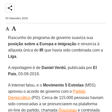
share
04 Setembro 2019
Rascunho do programa de governo suaviza sua
posição sobre a Europa e imigração
e renuncia à
alíquota única do
IR
que havia sido combinada com a
Liga
.
A reportagem é de
Daniel Verdú
, publicada por
El
Pais
, 03-09-2019.
A Internet falou, e o
Movimento 5 Estrelas
(M5S)
aprovou o acordo de governo com o
Partido
Democrático
(PD). Cerca de 115.000 pessoas haviam
sido convocadas a se pronunciarem na plataforma
on-line do partido, chamada
Rousseau
e controlada