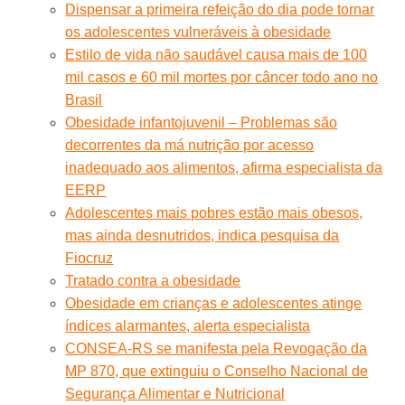
Dispensar a primeira refeição do dia pode tornar
os adolescentes vulneráveis à obesidade
Estilo de vida não saudável causa mais de 100
mil casos e 60 mil mortes por câncer todo ano no
Brasil
Obesidade infantojuvenil – Problemas são
decorrentes da má nutrição por acesso
inadequado aos alimentos, afirma especialista da
EERP
Adolescentes mais pobres estão mais obesos,
mas ainda desnutridos, indica pesquisa da
Fiocruz
Tratado contra a obesidade
Obesidade em crianças e adolescentes atinge
índices alarmantes, alerta especialista
CONSEA-RS se manifesta pela Revogação da
MP 870, que extinguiu o Conselho Nacional de
Segurança Alimentar e Nutricional