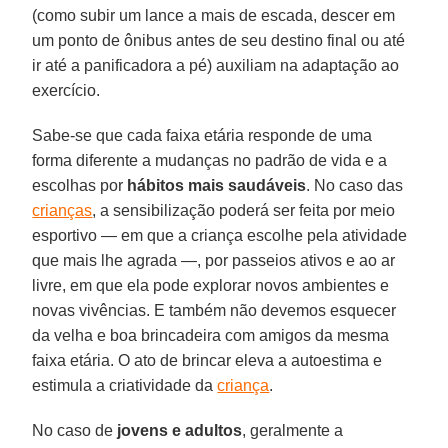
(como subir um lance a mais de escada, descer em
um ponto de ônibus antes de seu destino final ou até
ir até a panificadora a pé) auxiliam na adaptação ao
exercício.
Sabe-se que cada faixa etária responde de uma
forma diferente a mudanças no padrão de vida e a
escolhas por
hábitos mais saudáveis
. No caso das
crianças
, a sensibilização poderá ser feita por meio
esportivo — em que a criança escolhe pela atividade
que mais lhe agrada —, por passeios ativos e ao ar
livre, em que ela pode explorar novos ambientes e
novas vivências. E também não devemos esquecer
da velha e boa brincadeira com amigos da mesma
faixa etária. O ato de brincar eleva a autoestima e
estimula a criatividade da
criança
.
No caso de
jovens e adultos
, geralmente a