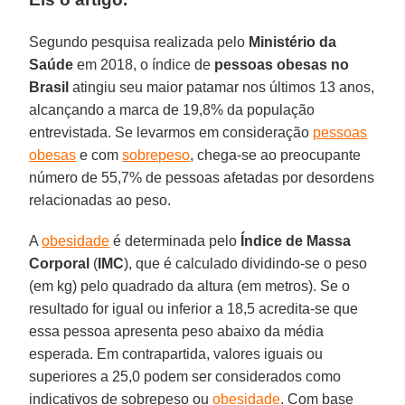
Segundo pesquisa realizada pelo
Ministério da
Saúde
em 2018, o índice de
pessoas obesas no
Brasil
atingiu seu maior patamar nos últimos 13 anos,
alcançando a marca de 19,8% da população
entrevistada. Se levarmos em consideração
pessoas
obesas
e com
sobrepeso
, chega-se ao preocupante
número de 55,7% de pessoas afetadas por desordens
relacionadas ao peso.
A
obesidade
é determinada pelo
Índice de Massa
Corporal
(
IMC
), que é calculado dividindo-se o peso
(em kg) pelo quadrado da altura (em metros). Se o
resultado for igual ou inferior a 18,5 acredita-se que
essa pessoa apresenta peso abaixo da média
esperada. Em contrapartida, valores iguais ou
superiores a 25,0 podem ser considerados como
indicativos de sobrepeso ou
obesidade
. Com base