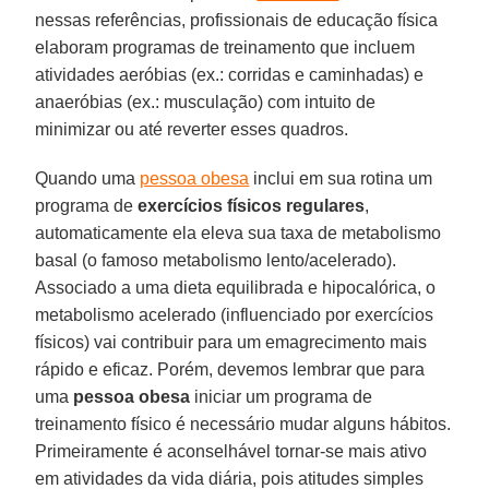
nessas referências, profissionais de educação física
elaboram programas de treinamento que incluem
atividades aeróbias (ex.: corridas e caminhadas) e
anaeróbias (ex.: musculação) com intuito de
minimizar ou até reverter esses quadros.
Quando uma
pessoa obesa
inclui em sua rotina um
programa de
exercícios
físicos
regulares
,
automaticamente ela eleva sua taxa de metabolismo
basal (o famoso metabolismo lento/acelerado).
Associado a uma dieta equilibrada e hipocalórica, o
metabolismo acelerado (influenciado por exercícios
físicos) vai contribuir para um emagrecimento mais
rápido e eficaz. Porém, devemos lembrar que para
uma
pessoa
obesa
iniciar um programa de
treinamento físico é necessário mudar alguns hábitos.
Primeiramente é aconselhável tornar-se mais ativo
em atividades da vida diária, pois atitudes simples