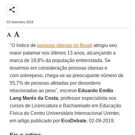
share
03 Setembro 2019
"O índice de
pessoas obesas no Brasil
atingiu seu
maior patamar nos últimos 13 anos, alcançando a
marca de 19,8% da população entrevistada. Se
levarmos em consideração pessoas obesas e
com sobrepeso, chega-se ao preocupante número de
55,7% de pessoas afetadas por desordens
relacionadas ao peso", escreve
Eduardo Emilio
Lang Marés da Costa
, professor especialista nos
cursos de Licenciatura e Bacharelado em Educação
Física do Centro Universitário Internacional Uninter,
em artigo publicado por
EcoDebate
, 02-09-2019.
Eis o artigo.