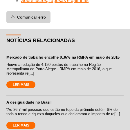
Sobre lucros, raposas e galinhas
⚠️
Comunicar erro
NOTÍCIAS RELACIONADAS
Mercado de trabalho encolhe 0,36% na RMPA em maio de 2016
Houve a redução de 4.130 postos de trabalho na Região
Metropolitana de Porto Alegre - RMPA em maio de 2016, o que
representa re[...]
LER MAIS
A desigualdade no Brasil
“As 26,7 mil pessoas que estão no topo da pirâmide detêm 6% de
toda a renda e riqueza daqueles que declararam o imposto de re[...]
LER MAIS