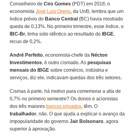
Conselheiro de
Ciro Gomes
(PDT) em 2018, o
economista
José Luis Oreiro
, da UnB, lembra que um
índice prévio do
Banco Central
(BC) havia mostrado
queda de 0,13%. No primeiro trimestre, esse índice, o
IBC-Br
, tinha sido idêntico ao resultado do
IBGE
,
recuo de 0,2%.
André Perfeito
, economista-chefe da
Nécton
Investimentos
, é outro cismado. As
pesquisas
mensais do IBGE
sobre comércio, indústria e
serviços, diz ele, indicavam quedas dos três setores.
Cismas à parte, há motivo para comemorar a alta de
0,7% no primeiro semestre? Os donos e acionistas
dos três maiores
bancos privados
, têm. O
trabalhador
, não. O que ajuda a explicar o avanço da
impopularidade do governo
Jair Bolsonaro
, agora
superior à aprovação.