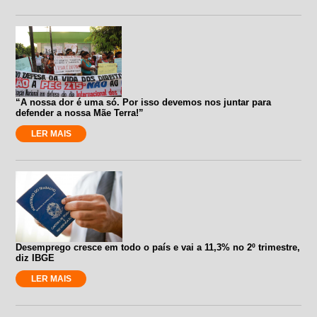
“A nossa dor é uma só. Por isso devemos nos juntar para
defender a nossa Mãe Terra!”
LER MAIS
Desemprego cresce em todo o país e vai a 11,3% no 2º trimestre,
diz IBGE
LER MAIS