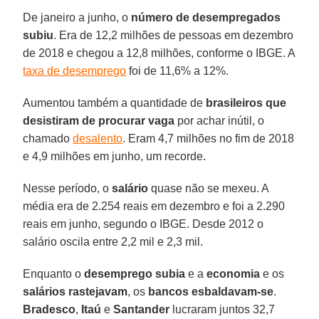
De janeiro a junho, o
número de desempregados
subiu
. Era de 12,2 milhões de pessoas em dezembro
de 2018 e chegou a 12,8 milhões, conforme o IBGE. A
taxa de desemprego
foi de 11,6% a 12%.
Aumentou também a quantidade de
brasileiros que
desistiram de procurar vaga
por achar inútil, o
chamado
desalento
. Eram 4,7 milhões no fim de 2018
e 4,9 milhões em junho, um recorde.
Nesse período, o
salário
quase não se mexeu. A
média era de 2.254 reais em dezembro e foi a 2.290
reais em junho, segundo o IBGE. Desde 2012 o
salário oscila entre 2,2 mil e 2,3 mil.
Enquanto o
desemprego subia
e a
economia
e os
salários rastejavam
, os
bancos esbaldavam-se
.
Bradesco
,
Itaú
e
Santander
lucraram juntos 32,7