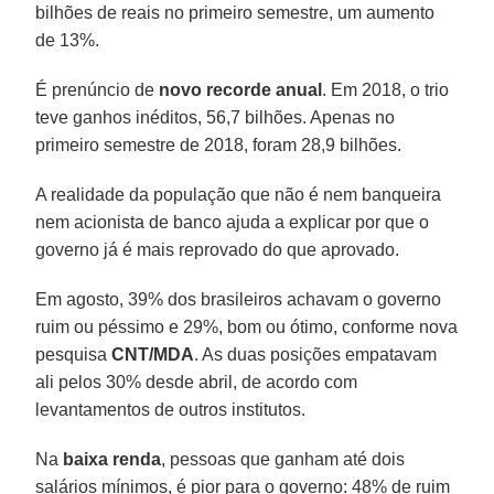
bilhões de reais no primeiro semestre, um aumento
de 13%.
É prenúncio de
novo recorde anual
. Em 2018, o trio
teve ganhos inéditos, 56,7 bilhões. Apenas no
primeiro semestre de 2018, foram 28,9 bilhões.
A realidade da população que não é nem banqueira
nem acionista de banco ajuda a explicar por que o
governo já é mais reprovado do que aprovado.
Em agosto, 39% dos brasileiros achavam o governo
ruim ou péssimo e 29%, bom ou ótimo, conforme nova
pesquisa
CNT/MDA
. As duas posições empatavam
ali pelos 30% desde abril, de acordo com
levantamentos de outros institutos.
Na
baixa renda
, pessoas que ganham até dois
salários mínimos, é pior para o governo: 48% de ruim