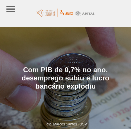
Com PIB de 0,7% no ano,
desemprego subiu e lucro
bancário explodiu
Foto: Marcos Santos | USP