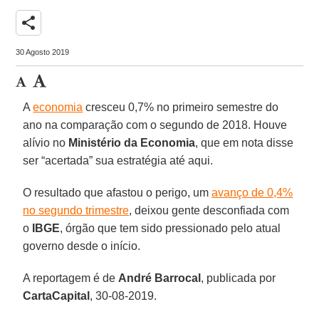
share
30 Agosto 2019
A
economia
cresceu 0,7% no primeiro semestre do
ano na comparação com o segundo de 2018. Houve
alívio no
Ministério da Economia
, que em nota disse
ser “acertada” sua estratégia até aqui.
O resultado que afastou o perigo, um
avanço de 0,4%
no segundo trimestre
, deixou gente desconfiada com
o
IBGE
, órgão que tem sido pressionado pelo atual
governo desde o início.
A reportagem é de
André Barrocal
, publicada por
CartaCapital
, 30-08-2019.