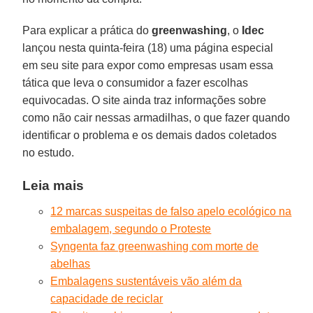
Para explicar a prática do
greenwashing
, o
Idec
lançou nesta quinta-feira (18) uma página especial
em seu site para expor como empresas usam essa
tática que leva o consumidor a fazer escolhas
equivocadas. O site ainda traz informações sobre
como não cair nessas armadilhas, o que fazer quando
identificar o problema e os demais dados coletados
no estudo.
Leia mais
12 marcas suspeitas de falso apelo ecológico na
embalagem, segundo o Proteste
Syngenta faz greenwashing com morte de
abelhas
Embalagens sustentáveis vão além da
capacidade de reciclar