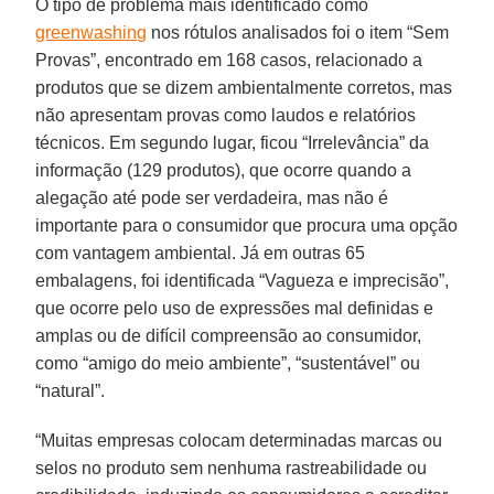
O tipo de problema mais identificado como
greenwashing
nos rótulos analisados foi o item “Sem
Provas”, encontrado em 168 casos, relacionado a
produtos que se dizem ambientalmente corretos, mas
não apresentam provas como laudos e relatórios
técnicos. Em segundo lugar, ficou “Irrelevância” da
informação (129 produtos), que ocorre quando a
alegação até pode ser verdadeira, mas não é
importante para o consumidor que procura uma opção
com vantagem ambiental. Já em outras 65
embalagens, foi identificada “Vagueza e imprecisão”,
que ocorre pelo uso de expressões mal definidas e
amplas ou de difícil compreensão ao consumidor,
como “amigo do meio ambiente”, “sustentável” ou
“natural”.
“Muitas empresas colocam determinadas marcas ou
selos no produto sem nenhuma rastreabilidade ou