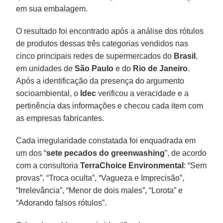
em sua embalagem.
O resultado foi encontrado após a análise dos rótulos
de produtos dessas três categorias vendidos nas
cinco principais redes de supermercados do
Brasil
,
em unidades de
São Paulo
e do
Rio de Janeiro
.
Após a identificação da presença do argumento
socioambiental, o
Idec
verificou a veracidade e a
pertinência das informações e checou cada item com
as empresas fabricantes.
Cada irregularidade constatada foi enquadrada em
um dos “
sete pecados do greenwashing
”, de acordo
com a consultoria
TerraChoice Environmental
: “Sem
provas”, “Troca oculta”, “Vagueza e Imprecisão”,
“Irrelevância”, “Menor de dois males”, “Lorota” e
“Adorando falsos rótulos”.