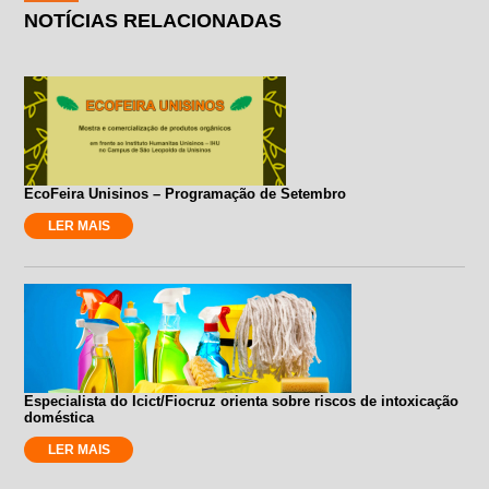
NOTÍCIAS RELACIONADAS
EcoFeira Unisinos – Programação de Setembro
LER MAIS
Especialista do Icict/Fiocruz orienta sobre riscos de intoxicação
doméstica
LER MAIS