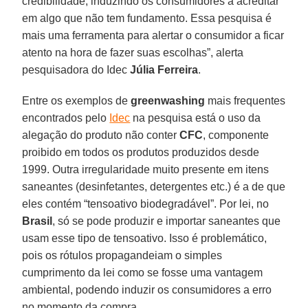
credibilidade, induzindo os consumidores a acreditar
em algo que não tem fundamento. Essa pesquisa é
mais uma ferramenta para alertar o consumidor a ficar
atento na hora de fazer suas escolhas”, alerta
pesquisadora do Idec
Júlia
Ferreira
.
Entre os exemplos de
greenwashing
mais frequentes
encontrados pelo
Idec
na pesquisa está o uso da
alegação do produto não conter
CFC
, componente
proibido em todos os produtos produzidos desde
1999. Outra irregularidade muito presente em itens
saneantes (desinfetantes, detergentes etc.) é a de que
eles contém “tensoativo biodegradável”. Por lei, no
Brasil
, só se pode produzir e importar saneantes que
usam esse tipo de tensoativo. Isso é problemático,
pois os rótulos propagandeiam o simples
cumprimento da lei como se fosse uma vantagem
ambiental, podendo induzir os consumidores a erro
no momento da compra.