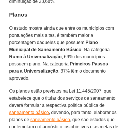
diminuição de 23,68%.
Planos
O estudo mostra ainda que entre os municípios com
pontuações mais altas, é também maior a
porcentagem daqueles que possuem
Plano
Municipal de Saneamento Básico
. Na categoria
Rumo à Universalização
, 69% dos municípios
possuem plano. Na categoria
Primeiros Passos
para a Universalização
, 37% têm o documento
aprovado.
Os planos estão previstos na Lei 11.445/2007, que
estabelece que o titular dos serviços de saneamento
deverá formular a respectiva política pública de
saneamento básico
, devendo, para tanto, elaborar os
planos de
saneamento básico
, que são estudos que
contemplam o diagnóstico, os objetivos e as metas de