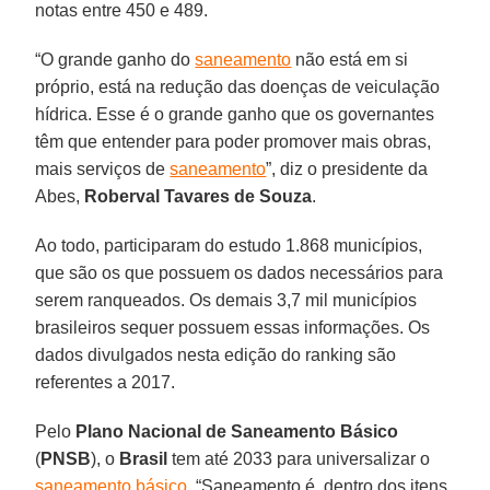
notas entre 450 e 489.
“O grande ganho do
saneamento
não está em si
próprio, está na redução das doenças de veiculação
hídrica. Esse é o grande ganho que os governantes
têm que entender para poder promover mais obras,
mais serviços de
saneamento
”, diz o presidente da
Abes,
Roberval
Tavares
de
Souza
.
Ao todo, participaram do estudo 1.868 municípios,
que são os que possuem os dados necessários para
serem ranqueados. Os demais 3,7 mil municípios
brasileiros sequer possuem essas informações. Os
dados divulgados nesta edição do ranking são
referentes a 2017.
Pelo
Plano Nacional de Saneamento Básico
(
PNSB
), o
Brasil
tem até 2033 para universalizar o
saneamento básico
. “Saneamento é, dentro dos itens