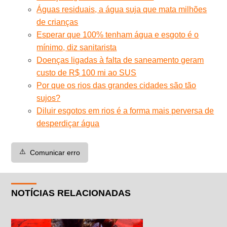
Águas residuais, a água suja que mata milhões
de crianças
Esperar que 100% tenham água e esgoto é o
mínimo, diz sanitarista
Doenças ligadas à falta de saneamento geram
custo de R$ 100 mi ao SUS
Por que os rios das grandes cidades são tão
sujos?
Diluir esgotos em rios é a forma mais perversa de
desperdiçar água
⚠️
Comunicar erro
NOTÍCIAS RELACIONADAS