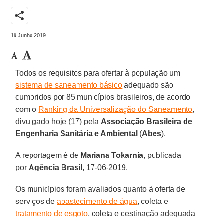
share
19 Junho 2019
Todos os requisitos para ofertar à população um
sistema de saneamento básico
adequado são
cumpridos por 85 municípios brasileiros, de acordo
com o
Ranking da Universalização do Saneamento
,
divulgado hoje (17) pela
Associação Brasileira de
Engenharia Sanitária e Ambiental
(
Abes
).
A reportagem é de
Mariana Tokarnia
, publicada
por
Agência Brasil
, 17-06-2019.
Os municípios foram avaliados quanto à oferta de
serviços de
abastecimento de água
, coleta e
tratamento de esgoto
, coleta e destinação adequada