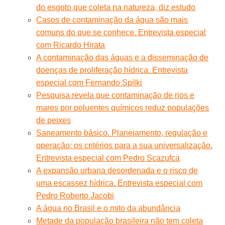
do esgoto que coleta na natureza, diz estudo
Casos de contaminação da água são mais
comuns do que se conhece. Entrevista especial
com Ricardo Hirata
A contaminação das águas e a disseminação de
doenças de proliferação hídrica. Entrevista
especial com Fernando Spilki
Pesquisa revela que contaminação de rios e
mares por poluentes químicos reduz populações
de peixes
Saneamento básico. Planejamento, regulação e
operação: os critérios para a sua universalização.
Entrevista especial com Pedro Scazufca
A expansão urbana desordenada e o risco de
uma escassez hídrica. Entrevista especial com
Pedro Roberto Jacobi
A água no Brasil e o mito da abundância
Metade da população brasileira não tem coleta