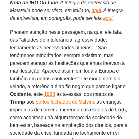
Nota de IHU On-Line
:
A íntegra da entrevista de
Matarella pode ser vista, em italiano,
aqui
. A íntegra
da entrevista, em português, pode ser lida
aqui
.
Prestem atenção nesta passagem, na qual ele fala,
das "atitudes de intolerância, agressividade,
fechamento às necessidades alheias": "São
fenômenos minoritários, sempre existiram, mas
parecem atenuar as hesitações que antes freavam a
manifestação. Aparece assim em toda a Europa e
também em outros continentes”. De modo nem tão
velado, a referência é ao fio negro que parece ligar o
Ocidente
, este
1968
às avessas, dos muros de
Trump
aos
portos fechados de Salvini
, às crianças
impedidas de comer a merenda nas escolas de
Lodi
,
como aconteceu há algum tempo: da sociedade do
bem-estar, baseada na ampliação dos direitos, para a
sociedade da crise, fundada no fechamento em si