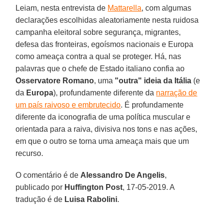
Leiam, nesta entrevista de
Mattarella
, com algumas
declarações escolhidas aleatoriamente nesta ruidosa
campanha eleitoral sobre segurança, migrantes,
defesa das fronteiras, egoísmos nacionais e Europa
como ameaça contra a qual se proteger. Há, nas
palavras que o chefe de Estado italiano confia ao
Osservatore Romano
, uma
"outra" ideia da Itália
(e
da
Europa
), profundamente diferente da
narração de
um país raivoso e embrutecido
. É profundamente
diferente da iconografia de uma política muscular e
orientada para a raiva, divisiva nos tons e nas ações,
em que o outro se torna uma ameaça mais que um
recurso.
O comentário é de
Alessandro De Angelis
,
publicado por
Huffington Post
, 17-05-2019. A
tradução é de
Luisa Rabolini
.