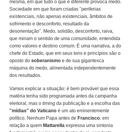
mesma, em que tudo o que é diferente provoca medo.
Sociedade em que foram criadas "periferias
existenciais, não apenas existenciais, âmbitos de
sofrimento e desconforto, resultado da
desorientação". Medo, solidão, desconforto, raiva,
que minam o sentido de uma comunidade, entendida
como valores e destino comum. É uma narrativa, a do
chefe do Estado, que em seus tons e princípios são o
oposto do
soberanismo
e de sua gigantesca
máquina do medo, alimentada independentemente
dos resultados.
Vamos explicar a situação: é bem provável que essa
matéria tenha sido programada antes da campanha
eleitoral, mas o
timing
da publicação e a escolha das
"mídias" do Vaticano
é um ato eminentemente
político. Nenhum Papa antes de
Francisco
, em
relação a quem
Mattarella
expressa uma sintonia