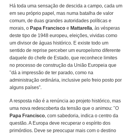
Há toda uma sensação de descida a campo, cada um
em seu próprio papel, mas numa batalha de valor
comum, de duas grandes autoridades políticas e
morais, o
Papa Francisco
e
Mattarella
, às vésperas
deste tipo de 1948 europeu, eleições, vividas como
um divisor de águas histórico. E existe todo um
sentido de reprise perceber um europeísmo diferente
daquele do chefe de Estado, que reconhece limites
no processo de construção da União Europeia que
"dá a impressão de ter parado, como na
administração ordinária, inclusive pelo freio posto por
alguns países”.
A resposta não é a renúncia ao projeto histórico, mas
uma nova redescoberta da tensão que o animou: "O
Papa Francisco
, com sabedoria, indica o centro da
questão. A Europa deve recuperar o espírito dos
primórdios. Deve se preocupar mais com o destino