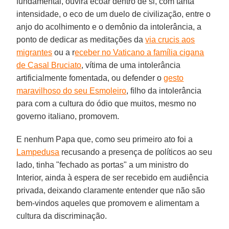
fundamental, ouvira ecoar dentro de si, com tanta
intensidade, o eco de um duelo de civilização, entre o
anjo do acolhimento e o demônio da intolerância, a
ponto de dedicar as meditações da
via crucis aos
migrantes
ou a r
eceber no Vaticano a família cigana
de Casal Bruciato
, vítima de uma intolerância
artificialmente fomentada, ou defender o
gesto
maravilhoso do seu Esmoleiro
, filho da intolerância
para com a cultura do ódio que muitos, mesmo no
governo italiano, promovem.
E nenhum Papa que, como seu primeiro ato foi a
Lampedusa
recusando a presença de políticos ao seu
lado, tinha "fechado as portas" a um ministro do
Interior, ainda à espera de ser recebido em audiência
privada, deixando claramente entender que não são
bem-vindos aqueles que promovem e alimentam a
cultura da discriminação.