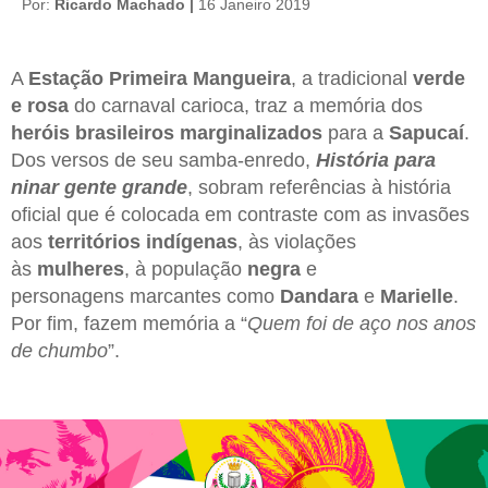
Por:
Ricardo Machado |
16 Janeiro 2019
A
Estação Primeira Mangueira
, a tradicional
verde
e rosa
do carnaval carioca, traz a memória dos
heróis brasileiros marginalizados
para a
Sapucaí
.
Dos versos de seu samba-enredo,
História para
ninar gente grande
, sobram referências à história
oficial que é colocada em contraste com as invasões
aos
territórios indígenas
, às violações
às
mulheres
, à população
negra
e
personagens marcantes como
Dandara
e
Marielle
.
Por fim, fazem memória a “
Quem foi de aço nos anos
de chumbo
”.