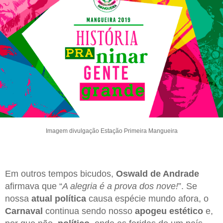
Imagem divulgação Estação Primeira Mangueira
Em outros tempos bicudos,
Oswald de Andrade
afirmava que “
A alegria é a prova dos nove!
”. Se
nossa
atual política
causa espécie mundo afora, o
Carnaval
continua sendo nosso
apogeu estético
e,