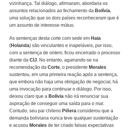
vizinhança. Tal diálogo, afirmaram, abordaria os
assuntos relacionados ao fechamento da
Bolívia
,
uma solução que os dois países reconheceram que é
um assunto de interesse mútuo.
As sentenças desta corte com sede em
Haia
(
Holanda
) são vinculantes e inapeláveis, por isso,
com a sentença de ontem, ficou encerrado o processo
diante da
CIJ
. No entanto, agarrando-se na
recomendação da
Corte
, o presidente
Morales
sustentou, em uma primeira reação após a sentença,
que embora não haja uma obrigação de negociar, há
uma invocação para continuar o diálogo. Por isso,
deixou claro que a
Bolívia
não irá renunciar sua
aspiração de conseguir uma saída para o mar.
Contudo, seu par chileno
Piñera
considerou que a
demanda boliviana nunca teve qualquer sustentação
e acusou
Morales
de ter criado falsas expectativas