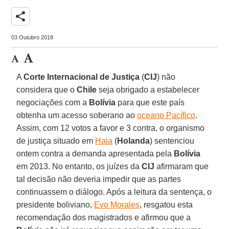
share
03 Outubro 2018
A
Corte Internacional de Justiça
(
CIJ
) não
considera que o
Chile
seja obrigado a estabelecer
negociações com a
Bolívia
para que este país
obtenha um acesso soberano ao
oceano Pacífico
.
Assim, com 12 votos a favor e 3 contra, o organismo
de justiça situado em
Haia
(
Holanda
) sentenciou
ontem contra a demanda apresentada pela
Bolívia
em 2013. No entanto, os juízes da
CIJ
afirmaram que
tal decisão não deveria impedir que as partes
continuassem o diálogo. Após a leitura da sentença, o
presidente boliviano,
Evo Morales
, resgatou esta
recomendação dos magistrados e afirmou que a