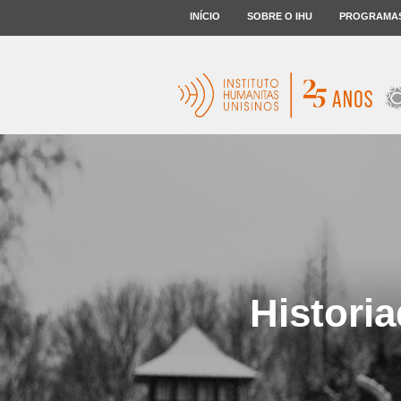
INÍCIO
SOBRE O IHU
PROGRAMA
Histori