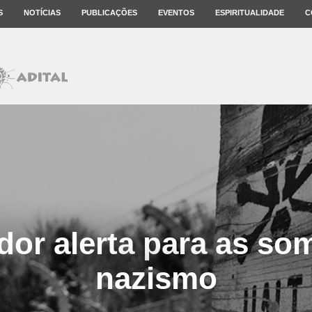
S
NOTÍCIAS
PUBLICAÇÕES
EVENTOS
ESPIRITUALIDADE
C
ador alerta para as so
nazismo