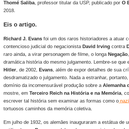
Thomé Saliba
, professor titular da USP, publicado por
O E
2018.
Eis o artigo.
Richard J. Evans
foi um dos raros historiadores a atuar 
contencioso judicial do negacionista
David Irving
contra
D
raro ainda, a virar personagem de filme, o longa
Negação
dramática história do mesmo julgamento. Lembre-se que
Hitler
, de 2002,
Evans
, além de expor detalhes de sua crí
desdramatizado o julgamento. Nada a estranhar, portanto,
domínio da incomensurável produção sobre a
Alemanha d
mostre, em
Terceiro Reich na História e na Memória
, c
escrever tal história sem examinar as formas como o
naz
tortuosos caminhos da memória coletiva.
Em julho de 1932, os alemães inauguraram a estátua de 