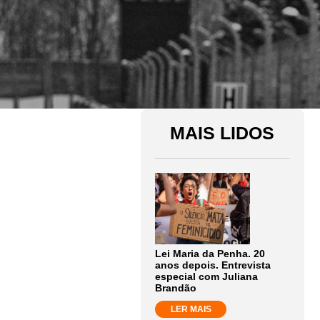
MAIS LIDOS
Lei Maria da Penha. 20
anos depois. Entrevista
especial com Juliana
Brandão
LER MAIS