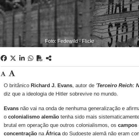
Foto: Fedewild - Flickr
O britânico
Richard J. Evans
, autor de
'
Terceiro Reich: 
diz que a ideologia de Hitler sobrevive no mundo.
Evans
não vai na onda de nenhuma generalização e afir
o
colonialismo alemão
tenha sido mais sistematicamente
brutal em operação que outros colonialismos, os
campos 
concentração
na
África
do Sudoeste alemã não eram c