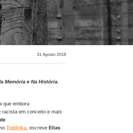
31 Agosto 2018
Na Memória e Na História
,
ma que embora
 racista em conceito e mais
de
omo
Treblinka
, escreve
Elias